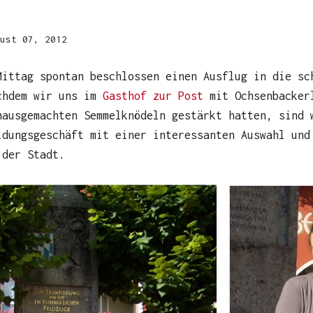
ust 07, 2012
Mittag spontan beschlossen einen Ausflug in die sc
chdem wir uns im
Gasthof zur Post
mit Ochsenbacker
hausgemachten Semmelknödeln gestärkt hatten, sind 
idungsgeschäft mit einer interessanten Auswahl und
 der Stadt.