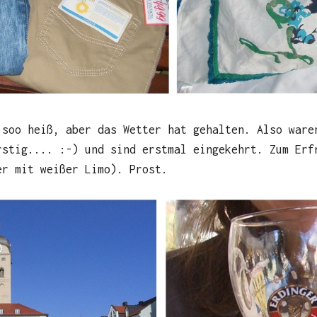
 soo heiß, aber das Wetter hat gehalten. Also ware
rstig.... :-) und sind erstmal eingekehrt. Zum Erf
er mit weißer Limo). Prost.