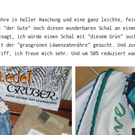
öhre in heller Waschung und eine ganz leichte, fei
t "der Gute" noch diesen wunderbaren Schal an eine
esagt, ich würde einen Schal mit "diesem Grün" suc
it der "grasgrünen Löwenzahnröhre" gesucht. Und zu
riff, ich freue mich sehr. Und um 50% reduziert wa