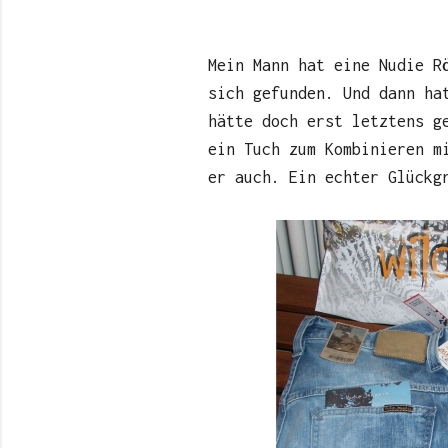
Mein Mann hat eine Nudie R
sich gefunden. Und dann ha
hätte doch erst letztens g
ein Tuch zum Kombinieren m
er auch. Ein echter Glückg