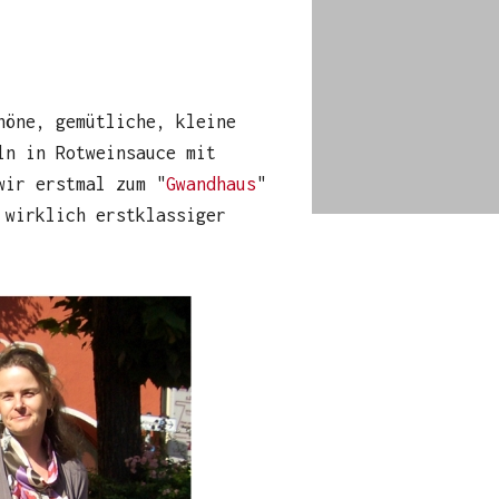
höne, gemütliche, kleine
ln in Rotweinsauce mit
wir erstmal zum "
Gwandhaus
"
 wirklich erstklassiger