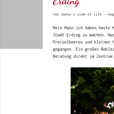
Erding
Von
Sunny's side of life
-
Aug
Mein Mann ich haben heute 
Stadt Erding zu machen. Na
Preiselbeeren und kleinen 
gegangen. Ein großes Bekle
Beratung direkt im Zentrum