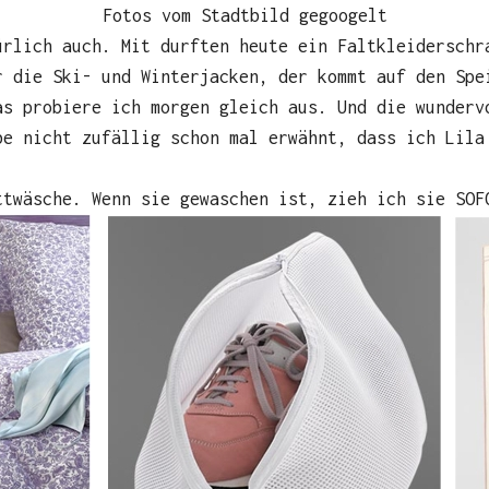
Fotos vom Stadtbild gegoogelt
ürlich auch. Mit durften heute ein Faltkleiderschr
r die Ski- und Winterjacken, der kommt auf den Spe
as probiere ich morgen gleich aus. Und die wunderv
be nicht zufällig schon mal erwähnt, dass ich Lila
ttwäsche. Wenn sie gewaschen ist, zieh ich sie SOF