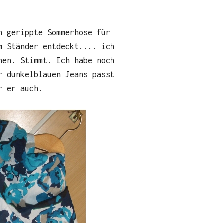
n gerippte Sommerhose für
m Ständer entdeckt.... ich
hen. Stimmt. Ich habe noch
r dunkelblauen Jeans passt
r er auch.