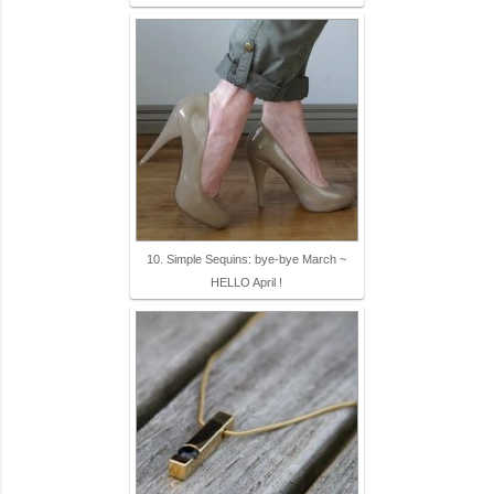
10. Simple Sequins: bye-bye March ~
HELLO April !