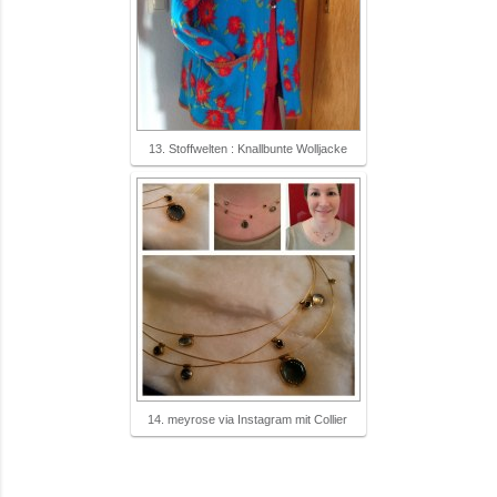
13. Stoffwelten : Knallbunte Wolljacke
14. meyrose via Instagram mit Collier