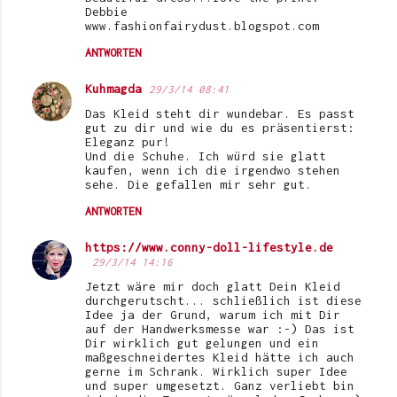
Debbie
www.fashionfairydust.blogspot.com
ANTWORTEN
Kuhmagda
29/3/14 08:41
Das Kleid steht dir wundebar. Es passt
gut zu dir und wie du es präsentierst:
Eleganz pur!
Und die Schuhe. Ich würd sie glatt
kaufen, wenn ich die irgendwo stehen
sehe. Die gefallen mir sehr gut.
ANTWORTEN
https://www.conny-doll-lifestyle.de
29/3/14 14:16
Jetzt wäre mir doch glatt Dein Kleid
durchgerutscht... schließlich ist diese
Idee ja der Grund, warum ich mit Dir
auf der Handwerksmesse war :-) Das ist
Dir wirklich gut gelungen und ein
maßgeschneidertes Kleid hätte ich auch
gerne im Schrank. Wirklich super Idee
und super umgesetzt. Ganz verliebt bin