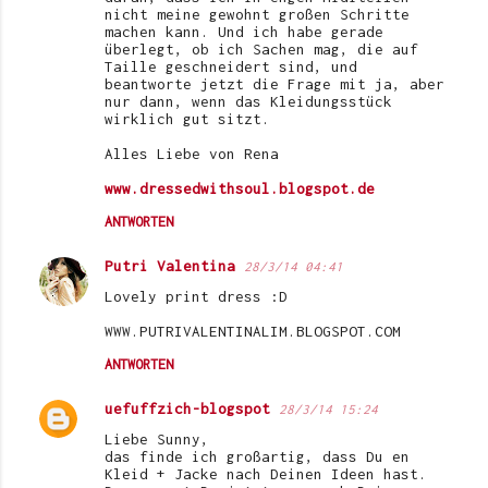
nicht meine gewohnt großen Schritte
machen kann. Und ich habe gerade
überlegt, ob ich Sachen mag, die auf
Taille geschneidert sind, und
beantworte jetzt die Frage mit ja, aber
nur dann, wenn das Kleidungsstück
wirklich gut sitzt.
Alles Liebe von Rena
www.dressedwithsoul.blogspot.de
ANTWORTEN
Putri Valentina
28/3/14 04:41
Lovely print dress :D
WWW.PUTRIVALENTINALIM.BLOGSPOT.COM
ANTWORTEN
uefuffzich-blogspot
28/3/14 15:24
Liebe Sunny,
das finde ich großartig, dass Du en
Kleid + Jacke nach Deinen Ideen hast.