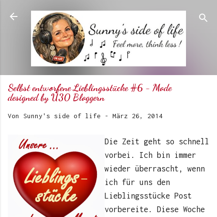
Direkt zum Hauptbereich
Selbst entworfene Lieblingsstücke #6 - Mode
designed by Ü30 Bloggern
Von
Sunny's side of life
-
März 26, 2014
Die Zeit geht so schnell
vorbei. Ich bin immer
wieder überrascht, wenn
ich für uns den
Lieblingsstücke Post
vorbereite. Diese Woche