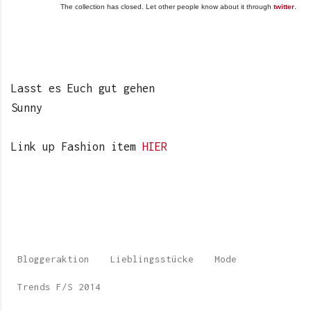
The collection has closed. Let other people know about it through
twitter
.
Lasst es Euch gut gehen
Sunny
Link up Fashion item
HIER
Bloggeraktion
Lieblingsstücke
Mode
Trends F/S 2014