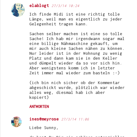
elablogt
27/3/14 10:24
Ich finde Midi ist eine richtig tolle
Länge, weil man es eigentlich zu jeder
Gelegenheit tragen kann.
Sachen selber machen ist eine so tolle
Sache! Ich hab mir irgendwann sogar mal
eine billige Nähmaschine gekauft, um
mir auch kleine Sachen nähen zu können.
Nur leider ist in der Wohnung zu wenig
Platz und dann kam sie in den Keller
und dümpelt wieder da so vor sich hin.
Aber wenigstens komm ich in letzter
Zeit immer mal wieder zum basteln :-)
(ich bin nich sicher ob der Kommentar
abgeschickt wurde, plötzlich war wieder
alles weg, diesmal hab ich aber
kopiert)
ANTWORTEN
ines@meyrose
27/3/14 11:06
Liebe Sunny,