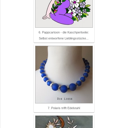
6. Pappcartoon - die Kaschperlseite:
Selbst entworfene Lieblingsstücke...
7. Polaris trifft Edelstahl