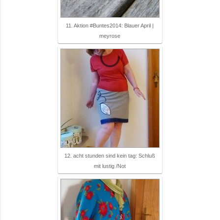
11. Aktion #Buntes2014: Blauer April |
meyrose
12. acht stunden sind kein tag: Schluß
mit lustig /Not