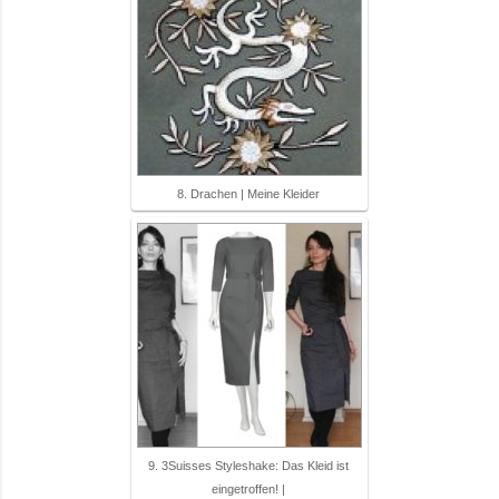
8. Drachen | Meine Kleider
9. 3Suisses Styleshake: Das Kleid ist
eingetroffen! |