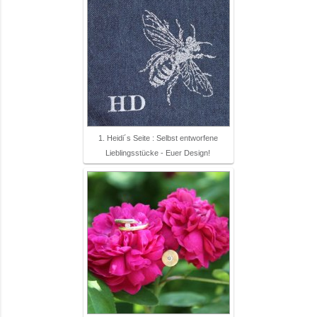
1. Heidi´s Seite : Selbst entworfene
Lieblingsstücke - Euer Design!