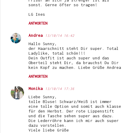
sonst. Gerne öfter so tragen!
LG Ines
ANTWORTEN
Andrea
13/10/14 16:42
Hallo Sunny,
der Haarschnitt steht Dir super. Total
Ladylike, total schön!!!
Dein Outfit ist auch super und das
Oberteil steht Dir, da brauchst Du Dir
kein Kopf zu machen. Liebe Grüße Andrea
ANTWORTEN
Monika
13/10/14 17:36
Liebe Sunny,
tolle Bluse! Schwarz/Weiß ist immer
eine tolle Option und somit auch klasse
für den Herbst. Der rote Lippenstift
und die Tasche sehen super aus dazu.
Die Lederröhre kann ich mir auch super
dazu vorstellen.
Viele liebe Grüße