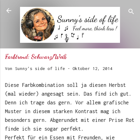
Direkt zum Hauptbereich
Farbtrend: Schwarz/Weiß
Von
Sunny's side of life
-
Oktober 12, 2014
Diese Farbkombination soll ja diesen Herbst
(mal wieder) angesagt sein. Das find ich gut.
Denn ich trage das gern. Vor allem grafische
Muster in diesem starken Kontrast mag ich
besonders gern. Abgerundet mit einer Prise Rot
finde ich sie sogar perfekt.
Perfekt für ein Essen mit Freunden, wie