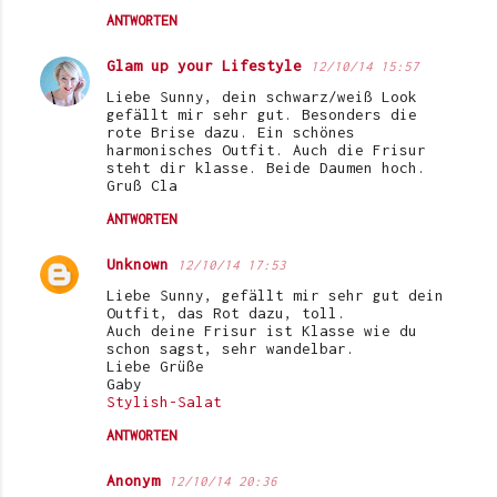
ANTWORTEN
Glam up your Lifestyle
12/10/14 15:57
Liebe Sunny, dein schwarz/weiß Look
gefällt mir sehr gut. Besonders die
rote Brise dazu. Ein schönes
harmonisches Outfit. Auch die Frisur
steht dir klasse. Beide Daumen hoch.
Gruß Cla
ANTWORTEN
Unknown
12/10/14 17:53
Liebe Sunny, gefällt mir sehr gut dein
Outfit, das Rot dazu, toll.
Auch deine Frisur ist Klasse wie du
schon sagst, sehr wandelbar.
Liebe Grüße
Gaby
Stylish-Salat
ANTWORTEN
Anonym
12/10/14 20:36