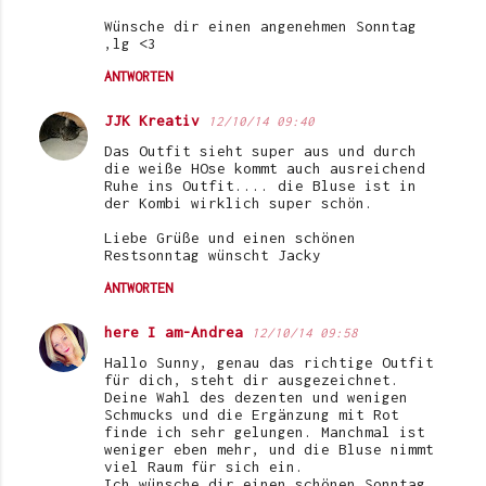
Wünsche dir einen angenehmen Sonntag
,lg <3
ANTWORTEN
JJK Kreativ
12/10/14 09:40
Das Outfit sieht super aus und durch
die weiße HOse kommt auch ausreichend
Ruhe ins Outfit.... die Bluse ist in
der Kombi wirklich super schön.
Liebe Grüße und einen schönen
Restsonntag wünscht Jacky
ANTWORTEN
here I am-Andrea
12/10/14 09:58
Hallo Sunny, genau das richtige Outfit
für dich, steht dir ausgezeichnet.
Deine Wahl des dezenten und wenigen
Schmucks und die Ergänzung mit Rot
finde ich sehr gelungen. Manchmal ist
weniger eben mehr, und die Bluse nimmt
viel Raum für sich ein.
Ich wünsche dir einen schönen Sonntag.