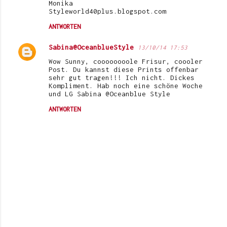
Monika
Styleworld40plus.blogspot.com
ANTWORTEN
Sabina@OceanblueStyle
13/10/14 17:53
Wow Sunny, coooooooole Frisur, coooler
Post. Du kannst diese Prints offenbar
sehr gut tragen!!! Ich nicht. Dickes
Kompliment. Hab noch eine schöne Woche
und LG Sabina @Oceanblue Style
ANTWORTEN