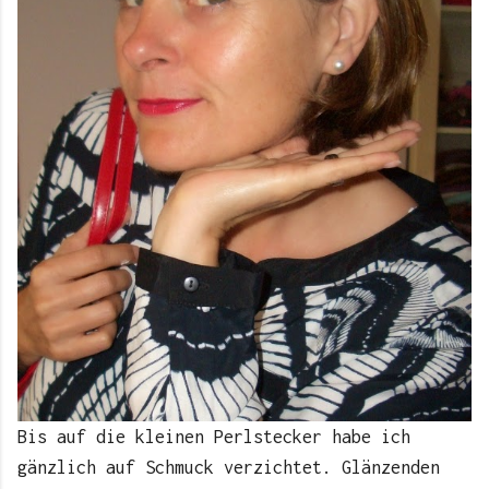
Bis auf die kleinen Perlstecker habe ich
gänzlich auf Schmuck verzichtet. Glänzenden