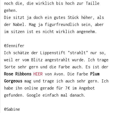
noch die, die wirklich bis hoch zur Taille
gehen.
Die sitzt ja doch ein gutes Stück höher, als
der Nabel. Mag ja figurfreundlich sein, aber
im sitzen ist es nicht wirklich angenehm.
@Jennifer
Ich schätze der Lippenstift "strahlt" nur so,
weil er vom Blitz angestrahlt wurde. Ich trage
Sorte sehr gern und die Farbe auch. Es ist der
Rose Ribbons
HIER
von Avon. Die Farbe
Plum
Gorgeous
mag und trage ich auch sehr gern. Ich
habe ihn online gerade für 7€ im Angebot
gefunden. Google einfach mal danach.
@Sabine