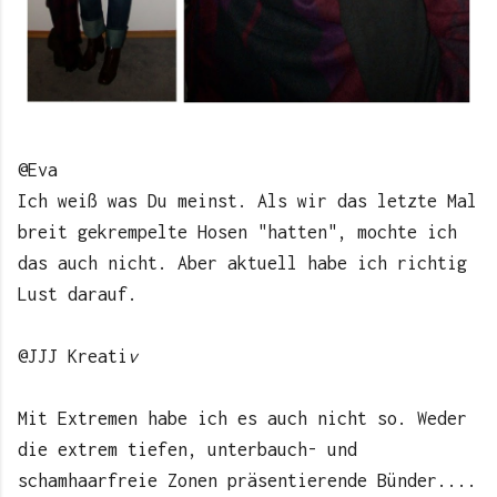
@Eva
Ich weiß was Du meinst. Als wir das letzte Mal
breit gekrempelte Hosen "hatten", mochte ich
das auch nicht. Aber aktuell habe ich richtig
Lust darauf.
@JJJ Kreati
v
Mit Extremen habe ich es auch nicht so. Weder
die extrem tiefen, unterbauch- und
schamhaarfreie Zonen präsentierende Bünder....