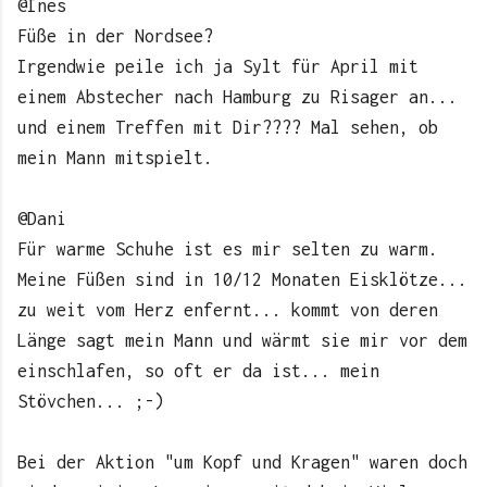
@Ines
Füße in der Nordsee?
Irgendwie peile ich ja Sylt für April mit
einem Abstecher nach Hamburg zu Risager an...
und einem Treffen mit Dir???? Mal sehen, ob
mein Mann mitspielt.
@Dani
Für warme Schuhe ist es mir selten zu warm.
Meine Füßen sind in 10/12 Monaten Eisklötze...
zu weit vom Herz enfernt... kommt von deren
Länge sagt mein Mann und wärmt sie mir vor dem
einschlafen, so oft er da ist... mein
Stövchen... ;-)
Bei der Aktion "um Kopf und Kragen" waren doch