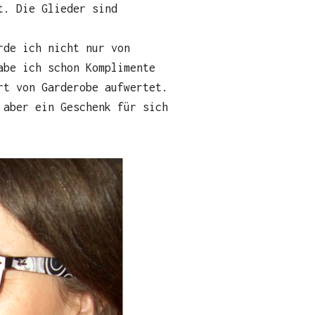
t. Die Glieder sind
rde ich nicht nur von
abe ich schon Komplimente
rt von Garderobe aufwertet.
 aber ein Geschenk für sich