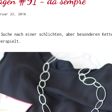
gen #91 - da sempre
ruar 23, 2016
 Suche nach einer schlichten, aber besonderen Kett
verspielt.