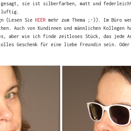
 gesagt, sie ist silberfarben, matt und federleich
 luftig.
gn (Lesen Sie
HIER
mehr zum Thema ;-)). Im Büro we
chen. Auch von Kundinnen und männlichen Kollegen h
es, aber wie ich finde zeitloses Stück, das jede A
tolles Geschenk für eine liebe Freundin sein. Oder