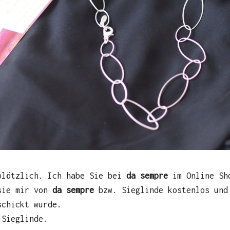
plötzlich. Ich habe Sie bei
da sempre
im Online Sho
 sie mir von
da sempre
bzw. Sieglinde kostenlos und
schickt wurde.
 Sieglinde.