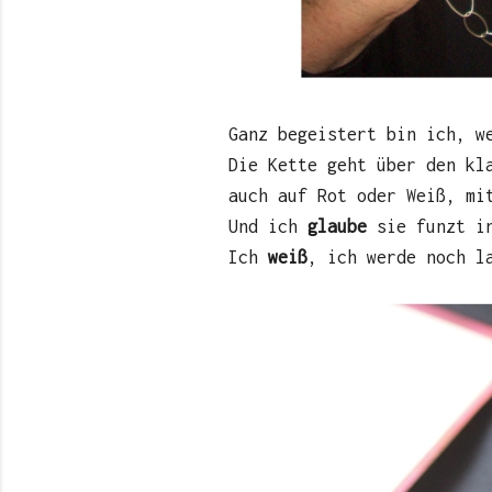
Ganz begeistert bin ich, w
Die Kette geht über den kl
auch auf Rot oder Weiß, mi
Und ich
glaube
sie funzt i
Ich
weiß
, ich werde noch l