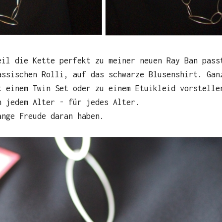
eil die Kette perfekt zu meiner neuen Ray Ban pass
assischen Rolli, auf das schwarze Blusenshirt. Gan
t einem Twin Set oder zu einem Etuikleid vorstelle
n jedem Alter - für jedes Alter.
ange Freude daran haben.