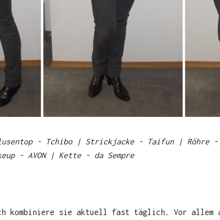
lusentop - Tchibo | Strickjacke - Taifun | Röhre -
keup - AVON | Kette - da Sempre
ch kombiniere sie aktuell fast täglich. Vor allem 