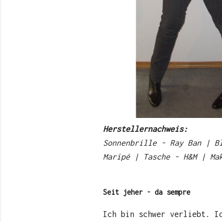
Herstellernachweis:
Sonnenbrille - Ray Ban | B
Maripé | Tasche - H&M | Ma
Seit jeher - da sempre
Ich bin schwer verliebt. I