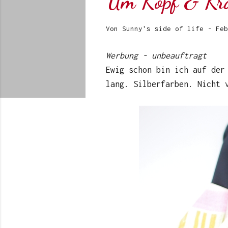
Um Kopf & Kra
Von
Sunny's side of life
-
Feb
Werbung - unbeauftragt
Ewig schon bin ich auf der
lang. Silberfarben. Nicht 