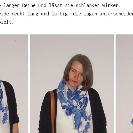
e langen Beine und lässt sie schlanker wirken.
eide recht lang und luftig, die Lagen unterscheide
pielt.