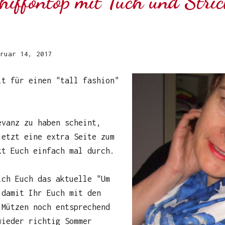
hiffontop mit Tuch und Stric
ruar 14, 2017
it für einen "tall fashion"
evanz zu haben scheint,
jetzt eine extra Seite zum
kt Euch einfach mal durch.
ich Euch das aktuelle "Um
 damit Ihr Euch mit den
 Mützen noch entsprechend
wieder richtig Sommer