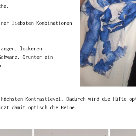
che.
iner liebsten Kombinationen
langen, lockeren
Schwarz. Drunter ein
p.
 höchsten Kontrastlevel. Dadurch wird die Hüfte op
ürzt damit optisch die Beine.