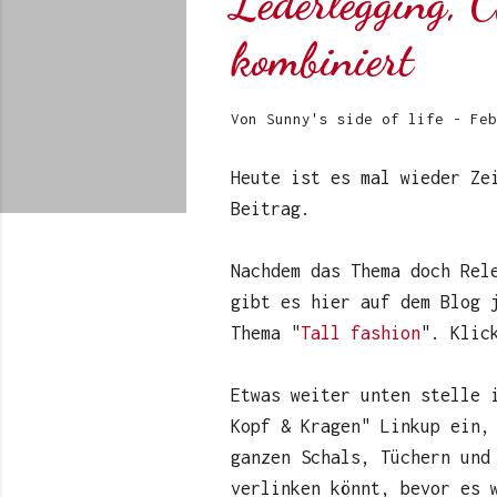
Lederlegging, C
kombiniert
Von
Sunny's side of life
-
Feb
Heute ist es mal wieder Ze
Beitrag.
Nachdem das Thema doch Rel
gibt es hier auf dem Blog 
Thema "
Tall fashion
". Klic
Etwas weiter unten stelle 
Kopf & Kragen" Linkup ein,
ganzen Schals, Tüchern und
verlinken könnt, bevor es 