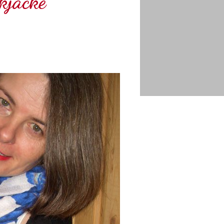
kjacke