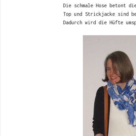
Die schmale Hose betont di
Top und Strickjacke sind b
Dadurch wird die Hüfte ums