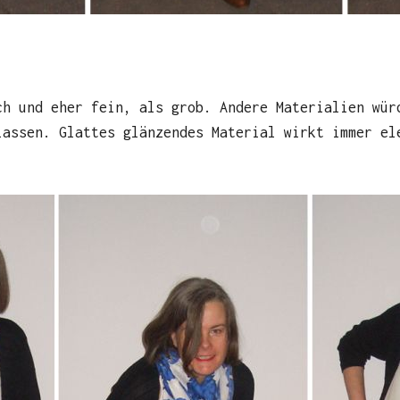
ch und eher fein, als grob. Andere Materialien wür
lassen. Glattes glänzendes Material wirkt immer el