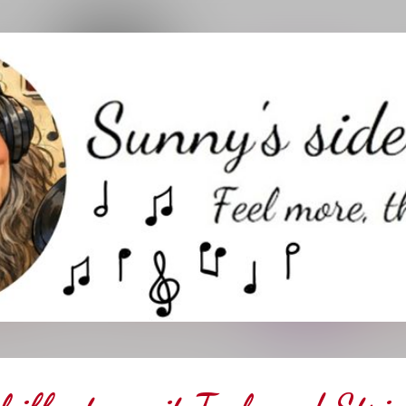
Direkt zum Hauptbereich