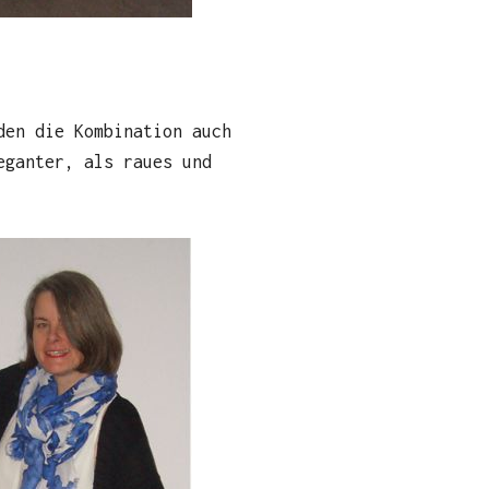
den die Kombination auch
eganter, als raues und