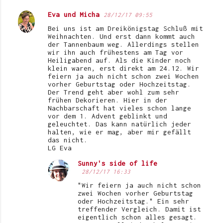
Eva und Micha
28/12/17 09:55
Bei uns ist am Dreikönigstag Schluß mit
Weihnachten. Und erst dann kommt auch
der Tannenbaum weg. Allerdings stellen
wir ihn auch frühestens am Tag vor
Heiligabend auf. Als die Kinder noch
klein waren, erst direkt am 24.12. Wir
feiern ja auch nicht schon zwei Wochen
vorher Geburtstag oder Hochzeitstag.
Der Trend geht aber wohl zum sehr
frühen Dekorieren. Hier in der
Nachbarschaft hat vieles schon lange
vor dem 1. Advent geblinkt und
geleuchtet. Das kann natürlich jeder
halten, wie er mag, aber mir gefällt
das nicht.
LG Eva
Sunny's side of life
28/12/17 16:33
"Wir feiern ja auch nicht schon
zwei Wochen vorher Geburtstag
oder Hochzeitstag." Ein sehr
treffender Vergleich. Damit ist
eigentlich schon alles gesagt.