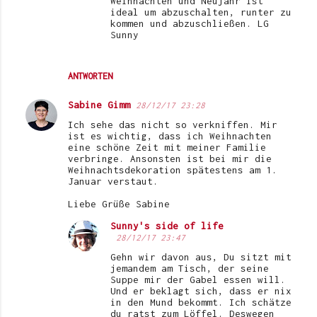
Weihnachten und Neujahr ist
ideal um abzuschalten, runter zu
kommen und abzuschließen. LG
Sunny
ANTWORTEN
Sabine Gimm
28/12/17 23:28
Ich sehe das nicht so verkniffen. Mir
ist es wichtig, dass ich Weihnachten
eine schöne Zeit mit meiner Familie
verbringe. Ansonsten ist bei mir die
Weihnachtsdekoration spätestens am 1.
Januar verstaut.
Liebe Grüße Sabine
Sunny's side of life
28/12/17 23:47
Gehn wir davon aus, Du sitzt mit
jemandem am Tisch, der seine
Suppe mir der Gabel essen will.
Und er beklagt sich, dass er nix
in den Mund bekommt. Ich schätze
du ratst zum Löffel. Deswegen