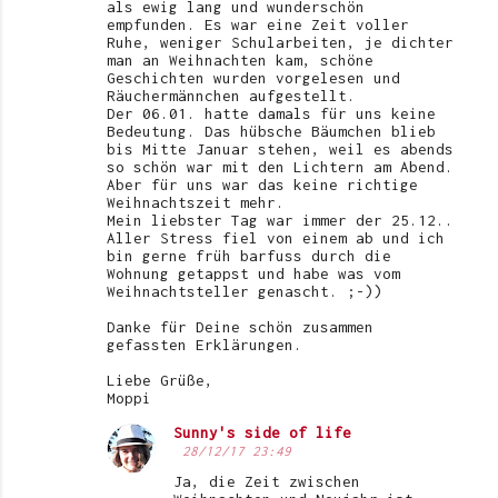
als ewig lang und wunderschön
empfunden. Es war eine Zeit voller
Ruhe, weniger Schularbeiten, je dichter
man an Weihnachten kam, schöne
Geschichten wurden vorgelesen und
Räuchermännchen aufgestellt.
Der 06.01. hatte damals für uns keine
Bedeutung. Das hübsche Bäumchen blieb
bis Mitte Januar stehen, weil es abends
so schön war mit den Lichtern am Abend.
Aber für uns war das keine richtige
Weihnachtszeit mehr.
Mein liebster Tag war immer der 25.12..
Aller Stress fiel von einem ab und ich
bin gerne früh barfuss durch die
Wohnung getappst und habe was vom
Weihnachtsteller genascht. ;-))
Danke für Deine schön zusammen
gefassten Erklärungen.
Liebe Grüße,
Moppi
Sunny's side of life
28/12/17 23:49
Ja, die Zeit zwischen