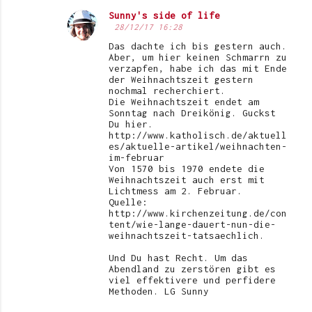
Sunny's side of life
28/12/17 16:28
Das dachte ich bis gestern auch.
Aber, um hier keinen Schmarrn zu
verzapfen, habe ich das mit Ende
der Weihnachtszeit gestern
nochmal recherchiert.
Die Weihnachtszeit endet am
Sonntag nach Dreikönig. Guckst
Du hier.
http://www.katholisch.de/aktuell
es/aktuelle-artikel/weihnachten-
im-februar
Von 1570 bis 1970 endete die
Weihnachtszeit auch erst mit
Lichtmess am 2. Februar.
Quelle:
http://www.kirchenzeitung.de/con
tent/wie-lange-dauert-nun-die-
weihnachtszeit-tatsaechlich.
Und Du hast Recht. Um das
Abendland zu zerstören gibt es
viel effektivere und perfidere
Methoden. LG Sunny