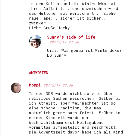
in den Keller und die Winterdeko hat
ihren Auftritt... und dazwischen wird
das Hüttchen gut geräuchert... siehe
raue Tage... sicher ist sicher...
zwinker!
Liebe Grüße Jacky
Sunny's side of life
28/12/17 23:50
Uiii. Was genau ist Winterdeko?
LG Sunny
ANTWORTEN
Moppi
28/12/17 22:38
In der DDR wurde nicht so viel über
religiöse Sachen gesprochen. Selber bin
ich Atheist, aber Weihnachten ist so
eine schöne Tradition, die man
natürlich gerne auch feiert. Früher in
meiner Kindheit wurde der
Weihnachtsbaum erst Heiligabend
vormittag aufgestellt und geschmückt.
Die Adventszeit davor habe ich als Kind