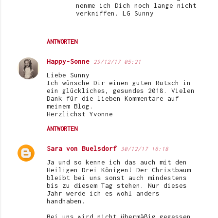
nenme ich Dich noch lange nicht
verkniffen. LG Sunny
ANTWORTEN
Happy-Sonne
29/12/17 05:21
Liebe Sunny
Ich wünsche Dir einen guten Rutsch in
ein glückliches, gesundes 2018. Vielen
Dank für die lieben Kommentare auf
meinem Blog.
Herzlichst Yvonne
ANTWORTEN
Sara von Buelsdorf
30/12/17 16:18
Ja und so kenne ich das auch mit den
Heiligen Drei Königen! Der Christbaum
bleibt bei uns sonst auch mindestens
bis zu diesem Tag stehen. Nur dieses
Jahr werde ich es wohl anders
handhaben.
Bei uns wird nicht übermäßig gegessen,