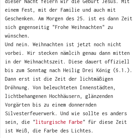
dieser Nacht feiern wir die Geburt Jesus. Mit
einem Fest, mit der Familie und auch mit
Geschenken. Am Morgen des 25. ist es dann Zeit
sich gegenseitig "Frohe Weihnachten" zu
wünschen.
Und nein. Weihnachten ist jetzt noch nicht
vorbei. Wir stecken nämlcih genau dann mitten
in der Weihnachtszeit. Diese dauert offiziell
bis zum Sonntag nach Heilig Drei König (6.1.).
Dann erst ist die Zeit der lichtmäßigen
Dröhnung. Von beleuchteten Innenstädten,
lichtbehangenen Hochhäusern, glänzenden
Vorgärten bis zu einem donnernden
Silvesterfeuerwerk. Und wie sollte es anders
sein, die "
liturgische Farbe
" für diese Zeit
ist Weiß, die Farbe des Lichtes.