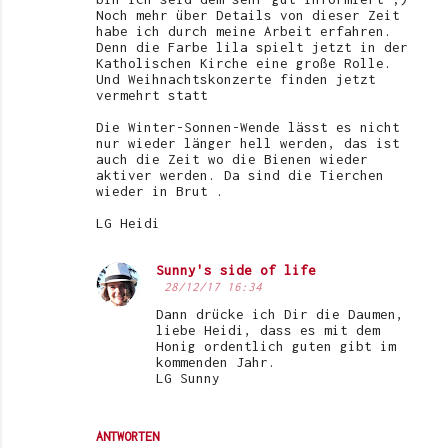
Noch mehr über Details von dieser Zeit
habe ich durch meine Arbeit erfahren.
Denn die Farbe lila spielt jetzt in der
Katholischen Kirche eine große Rolle.
Und Weihnachtskonzerte finden jetzt
vermehrt statt
Die Winter-Sonnen-Wende lässt es nicht
nur wieder länger hell werden, das ist
auch die Zeit wo die Bienen wieder
aktiver werden. Da sind die Tierchen
wieder in Brut .
LG Heidi
Sunny's side of life
28/12/17 16:34
Dann drücke ich Dir die Daumen,
liebe Heidi, dass es mit dem
Honig ordentlich guten gibt im
kommenden Jahr.
LG Sunny
ANTWORTEN