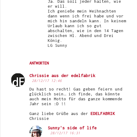
Ja. Das soll jeder halten, wie
er will.
Ich genieße mein Weihnachten
dann wenn ich frei habe und vor
mich hin sandeln kann. In keinem
Urlaub kann ich so gut
abschalten, wie in den 14 Tagen
zwischen Hl. Abend und Drei
König.
LG Sunny
ANTWORTEN
Chrissie aus der edelfabrik
28/12/17 12:46
Du hast so recht! Gas geben feiern und
glücklich sein… ich finde, das könnte
auch mein Motto für das ganze kommende
Jahr sein :D !!
Ganz liebe Grüße aus der
EDELFABRIK
Chrissie
Sunny's side of life
28/12/17 16:31