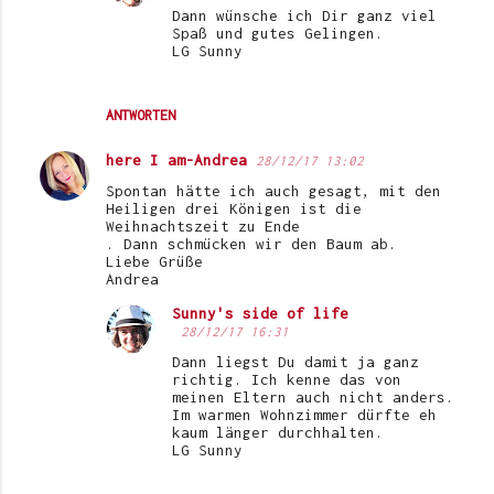
Dann wünsche ich Dir ganz viel
Spaß und gutes Gelingen.
LG Sunny
ANTWORTEN
here I am-Andrea
28/12/17 13:02
Spontan hätte ich auch gesagt, mit den
Heiligen drei Königen ist die
Weihnachtszeit zu Ende
. Dann schmücken wir den Baum ab.
Liebe Grüße
Andrea
Sunny's side of life
28/12/17 16:31
Dann liegst Du damit ja ganz
richtig. Ich kenne das von
meinen Eltern auch nicht anders.
Im warmen Wohnzimmer dürfte eh
kaum länger durchhalten.
LG Sunny