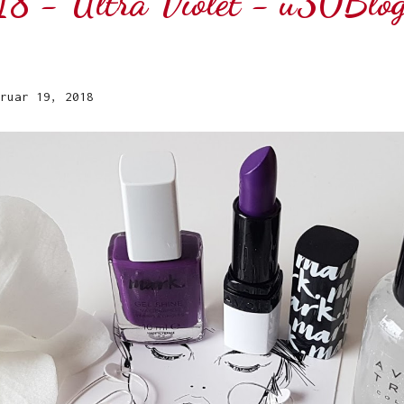
18 - Ultra Violet - ü30Blog
ruar 19, 2018