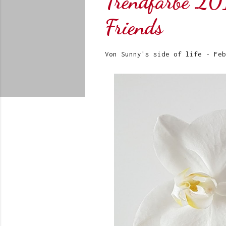
Trendfarbe 20
Friends
Von
Sunny's side of life
-
Feb