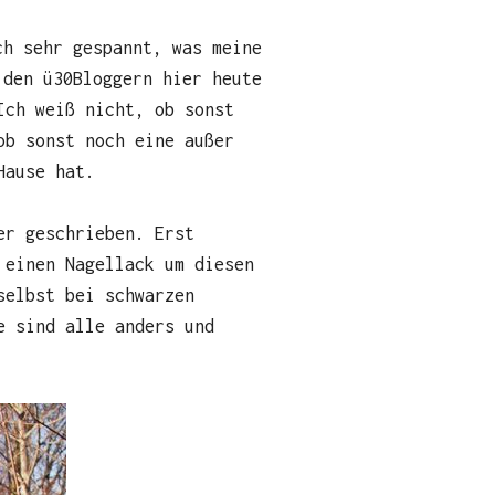
ch sehr gespannt, was meine
 den ü30Bloggern hier heute
Ich weiß nicht, ob sonst
ob sonst noch eine außer
Hause hat.
er geschrieben. Erst
 einen Nagellack um diesen
selbst bei schwarzen
e sind alle anders und