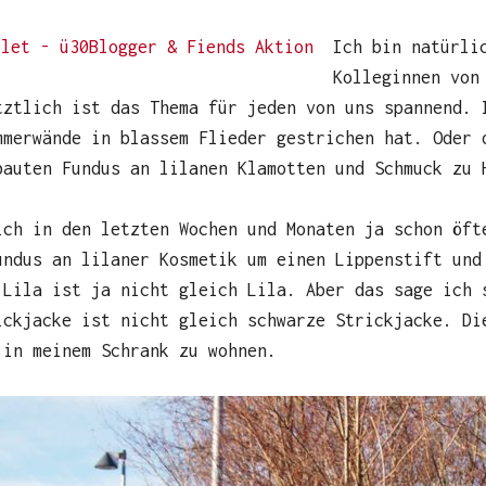
Ich bin natürli
Kolleginnen von
tztlich ist das Thema für jeden von uns spannend. 
mmerwände in blassem Flieder gestrichen hat. Oder 
bauten Fundus an lilanen Klamotten und Schmuck zu 
ich in den letzten Wochen und Monaten ja schon öft
undus an lilaner Kosmetik um einen Lippenstift und
 Lila ist ja nicht gleich Lila. Aber das sage ich 
ickjacke ist nicht gleich schwarze Strickjacke. Di
 in meinem Schrank zu wohnen.