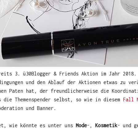
reits 3. ü30Blogger & Friends Aktion im Jahr 2018.
dingungen und den Ablauf der Aktionen etwas zu ver
nen Paten hat, der freundlicherweise die Koordinat
s die Themenspender selbst, so wie in diesem
Fall 
oderation und Banner.
et, wie könnte es unter uns
Mode
-,
Kosmetik
- und 