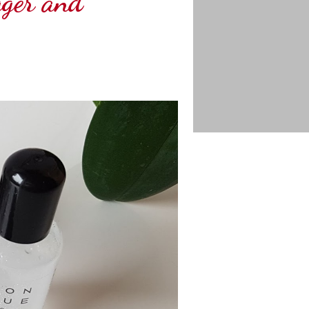
ger and