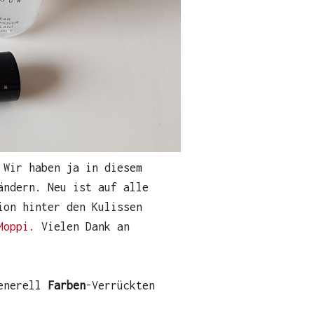
 Wir haben ja in diesem
ändern. Neu ist auf alle
ion hinter den Kulissen
Moppi.
Vielen Dank an
generell
Farben
-Verrückten