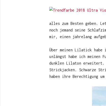
alles zum Besten geben. Le
noch jemand seine Schlafzi
mir, einen jahrelang aufge
Über meinen Lilatick habe 
unlängst habe ich meinen F
dunklen Lilaton erweitert.
Strickjacken. Schwarze Str
haben ihre Berechtigung um