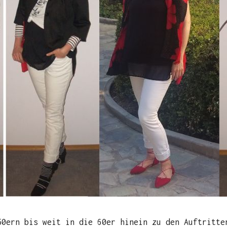
50ern bis weit in die 60er hinein zu den Auftritte