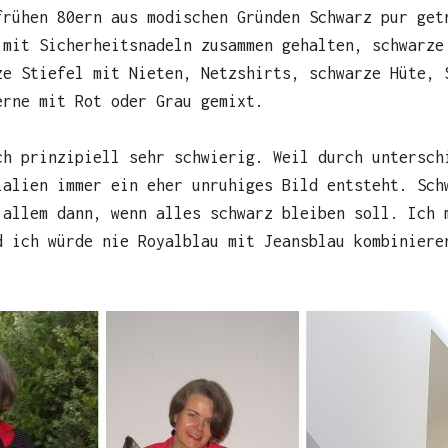
frühen 80ern aus modischen Gründen Schwarz pur get
 mit Sicherheitsnadeln zusammen gehalten, schwarze
ze Stiefel mit Nieten, Netzshirts, schwarze Hüte, 
erne mit Rot oder Grau gemixt.
ch prinzipiell sehr schwierig. Weil durch untersch
ialien immer ein eher unruhiges Bild entsteht. Sch
 allem dann, wenn alles schwarz bleiben soll. Ich 
d ich würde nie Royalblau mit Jeansblau kombiniere