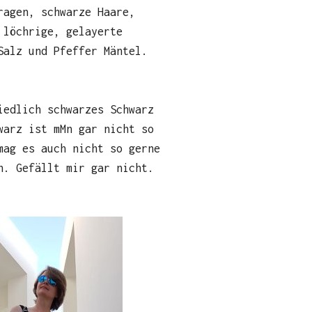
ragen, schwarze Haare,
 löchrige, gelayerte
Salz und Pfeffer Mäntel.
iedlich schwarzes Schwarz
warz ist mMn gar nicht so
mag es auch nicht so gerne
n. Gefällt mir gar nicht.