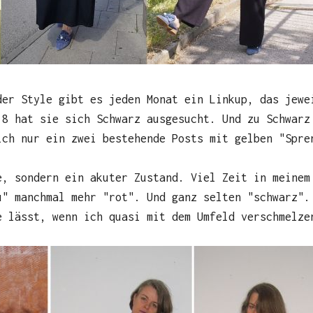
der Style gibt es jeden Monat ein Linkup, das jewe
18 hat sie sich Schwarz ausgesucht. Und zu Schwarz
ich nur ein zwei bestehende Posts mit gelben "Spre
e, sondern ein akuter Zustand. Viel Zeit in meinem
u" manchmal mehr "rot". Und ganz selten "schwarz".
e lässt, wenn ich quasi mit dem Umfeld verschmelze