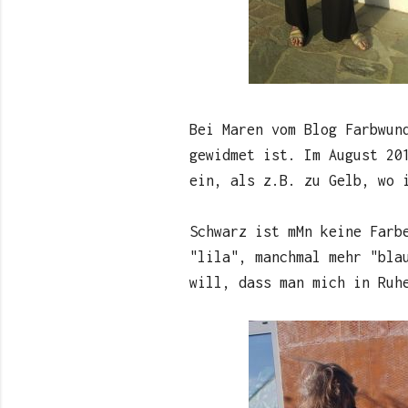
Bei Maren vom Blog Farbwun
gewidmet ist. Im August 20
ein, als z.B. zu Gelb, wo 
Schwarz ist mMn keine Farb
"lila", manchmal mehr "bla
will, dass man mich in Ruh