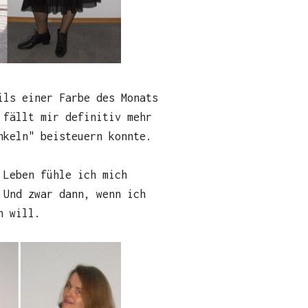
ils einer Farbe des Monats
 fällt mir definitiv mehr
nkeln" beisteuern konnte.
 Leben fühle ich mich
 Und zwar dann, wenn ich
n will.