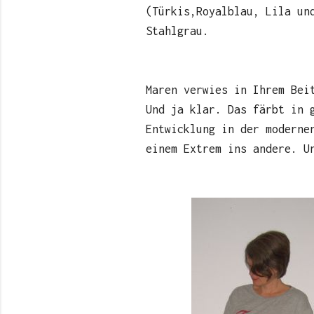
(Türkis,Royalblau, Lila un
Stahlgrau.
Maren verwies in Ihrem Bei
Und ja klar. Das färbt in 
Entwicklung in der moderne
einem Extrem ins andere. U