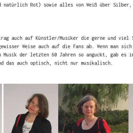
d natürlich Rot) sowie alles von Weiß über Silber,
trag auch auf Künstler/Musiker die gerne und viel 
gewisser Weise auch auf die Fans ab. Wenn man sich
n Musik der letzten 60 Jahren so anguckt, gab es i
nd das auch optisch, nicht nur musikalisch.