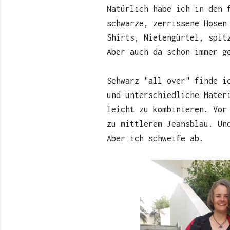
Natürlich habe ich in den 
schwarze, zerrissene Hosen
Shirts, Nietengürtel, spit
Aber auch da schon immer g
Schwarz "all over" finde i
und unterschiedliche Mater
leicht zu kombinieren. Vor
zu mittlerem Jeansblau. Un
Aber ich schweife ab.