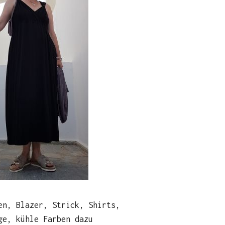
en, Blazer, Strick, Shirts,
ge, kühle Farben dazu