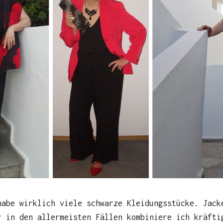
habe wirklich viele schwarze Kleidungsstücke. Jack
r in den allermeisten Fällen kombiniere ich kräfti