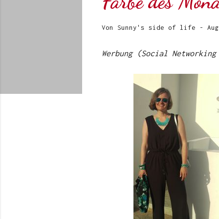
Farbe des Mon
Von
Sunny's side of life
-
Aug
Werbung (Social Networking