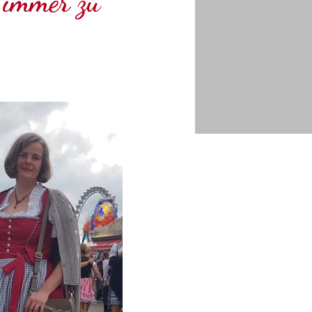
 immer zu