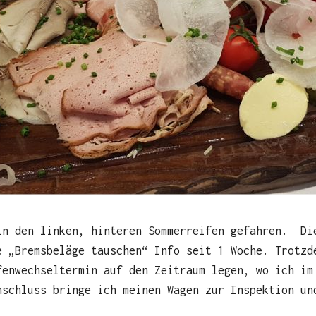
in den linken, hinteren Sommerreifen gefahren. Di
e „Bremsbeläge tauschen“ Info seit 1 Woche. Trotzd
fenwechseltermin auf den Zeitraum legen, wo ich im
nschluss bringe ich meinen Wagen zur Inspektion un