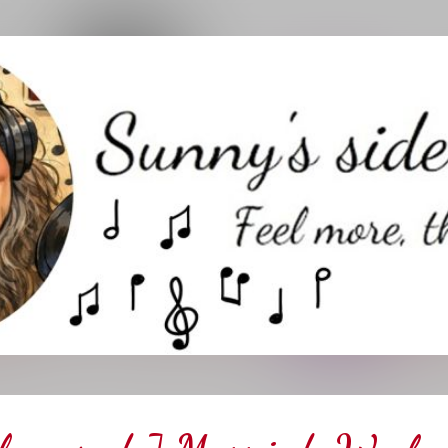
Direkt zum Hauptbereich