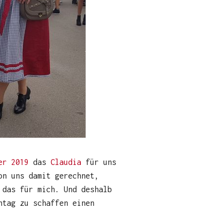
er 2019
das
Claudia
für uns
on uns damit gerechnet,
 das für mich. Und deshalb
ntag zu schaffen einen