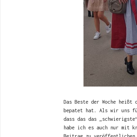
Das Beste der Woche heißt 
bepatet hat. Als wir uns f
dass das das „schwierigste
habe ich es auch nur mit k
Beitrag zu veröffentlichen