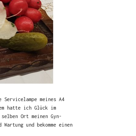
e Servicelampe meines A4
em hatte ich Glück im
 selben Ort meinen Gyn-
d Wartung und bekomme einen