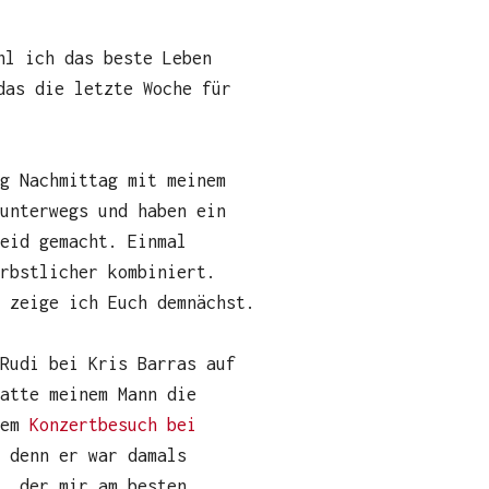
hl ich das beste Leben
das die letzte Woche für
g Nachmittag mit meinem
unterwegs und haben ein
eid gemacht. Einmal
erbstlicher kombiniert.
 zeige ich Euch demnächst.
Rudi bei Kris Barras auf
atte meinem Mann die
rem
Konzertbesuch bei
 denn er war damals
, der mir am besten