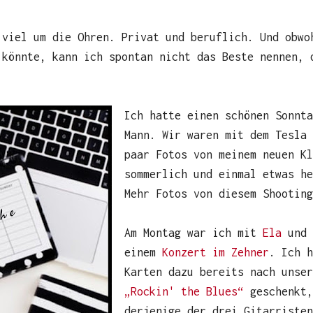
 viel um die Ohren. Privat und beruflich. Und obwo
 könnte, kann ich spontan nicht das Beste nennen, 
Ich hatte einen schönen Sonnta
Mann. Wir waren mit dem Tesla 
paar Fotos von meinem neuen Kl
sommerlich und einmal etwas h
Mehr Fotos von diesem Shooting
Am Montag war ich mit
Ela
und 
einem
Konzert im Zehner
. Ich h
Karten dazu bereits nach unse
„Rockin' the Blues“
geschenkt,
derjenige der drei Gitarristen