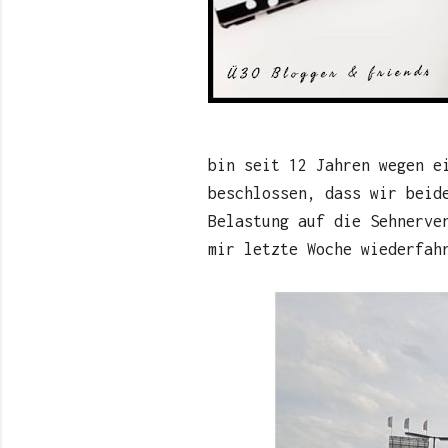
bin seit 12 Jahren wegen 
beschlossen, dass wir beid
Belastung auf die Sehnerve
mir letzte Woche wiederfah