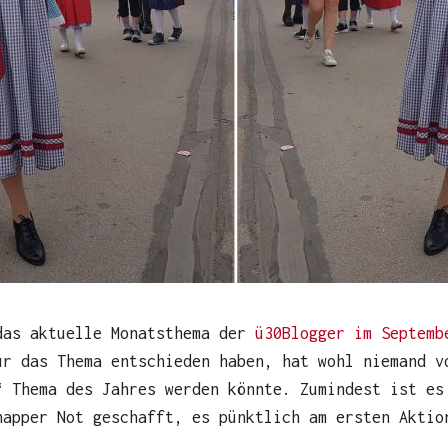
das aktuelle Monatsthema der
ü30Blogger im Septemb
ür das Thema entschieden haben, hat wohl niemand v
“ Thema des Jahres werden könnte. Zumindest ist es
napper Not geschafft, es pünktlich am ersten Aktio
.