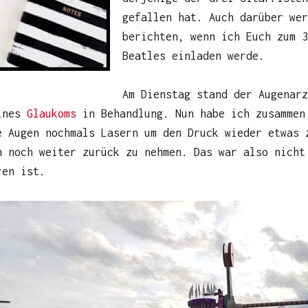
gefallen hat. Auch darüber we
berichten, wenn ich Euch zum 3
Beatles einladen werde.
Am Dienstag stand der Augenar
eines
Glaukoms
in Behandlung. Nun habe ich zusammen
e Augen nochmals Lasern um den Druck wieder etwas 
n noch weiter zurück zu nehmen. Das war also nicht
ren ist.