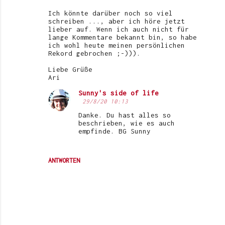
Ich könnte darüber noch so viel
schreiben ..., aber ich höre jetzt
lieber auf. Wenn ich auch nicht für
lange Kommentare bekannt bin, so habe
ich wohl heute meinen persönlichen
Rekord gebrochen ;-))).
Liebe Grüße
Ari
Sunny's side of life
29/8/20 10:13
Danke. Du hast alles so
beschrieben, wie es auch
empfinde. BG Sunny
ANTWORTEN