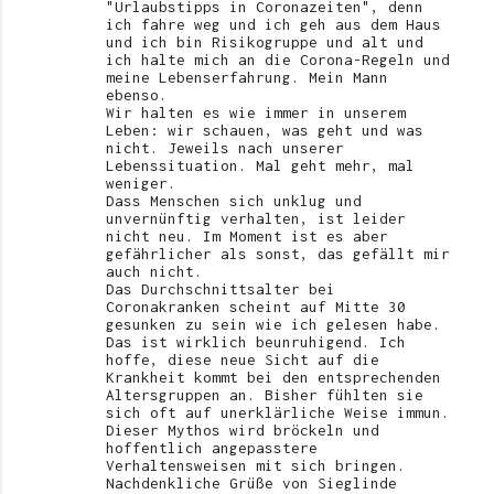
"Urlaubstipps in Coronazeiten", denn
ich fahre weg und ich geh aus dem Haus
und ich bin Risikogruppe und alt und
ich halte mich an die Corona-Regeln und
meine Lebenserfahrung. Mein Mann
ebenso.
Wir halten es wie immer in unserem
Leben: wir schauen, was geht und was
nicht. Jeweils nach unserer
Lebenssituation. Mal geht mehr, mal
weniger.
Dass Menschen sich unklug und
unvernünftig verhalten, ist leider
nicht neu. Im Moment ist es aber
gefährlicher als sonst, das gefällt mir
auch nicht.
Das Durchschnittsalter bei
Coronakranken scheint auf Mitte 30
gesunken zu sein wie ich gelesen habe.
Das ist wirklich beunruhigend. Ich
hoffe, diese neue Sicht auf die
Krankheit kommt bei den entsprechenden
Altersgruppen an. Bisher fühlten sie
sich oft auf unerklärliche Weise immun.
Dieser Mythos wird bröckeln und
hoffentlich angepasstere
Verhaltensweisen mit sich bringen.
Nachdenkliche Grüße von Sieglinde