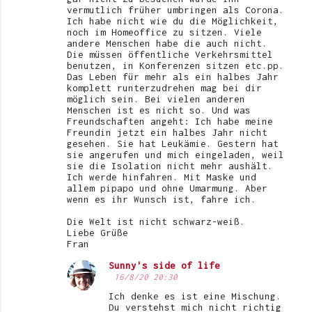
vermutlich früher umbringen als Corona.
Ich habe nicht wie du die Möglichkeit,
noch im Homeoffice zu sitzen. Viele
andere Menschen habe die auch nicht.
Die müssen öffentliche Verkehrsmittel
benutzen, in Konferenzen sitzen etc.pp.
Das Leben für mehr als ein halbes Jahr
komplett runterzudrehen mag bei dir
möglich sein. Bei vielen anderen
Menschen ist es nicht so. Und was
Freundschaften angeht: Ich habe meine
Freundin jetzt ein halbes Jahr nicht
gesehen. Sie hat Leukämie. Gestern hat
sie angerufen und mich eingeladen, weil
sie die Isolation nicht mehr aushält.
Ich werde hinfahren. Mit Maske und
allem pipapo und ohne Umarmung. Aber
wenn es ihr Wunsch ist, fahre ich.
Die Welt ist nicht schwarz-weiß.
Liebe Grüße
Fran
Sunny's side of life
16/8/20 20:30
Ich denke es ist eine Mischung.
Du verstehst mich nicht richtig