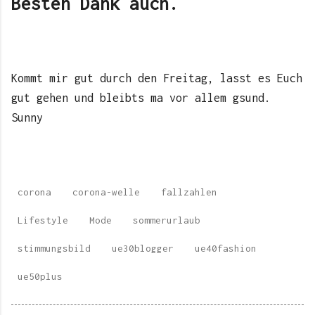
Besten Dank auch.
Kommt mir gut durch den Freitag, lasst es Euch
gut gehen und bleibts ma vor allem gsund.
Sunny
corona
corona-welle
fallzahlen
Lifestyle
Mode
sommerurlaub
stimmungsbild
ue30blogger
ue40fashion
ue50plus