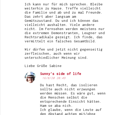
Ich kann nur für mich sprechen. Bleibe
weiterhin zu Hause. Treffe vielleicht
die Familie und ab und zu mal Freunde.
Das zehrt aber langsam am
Gemütszustand. Du und ich können das
vielleicht aushalten. Viele andere
nicht. Im Fernsehen werden meistens nur
die extremen Demonstranten, Leugner und
Rechtsradikale gezeigt. Ich finde, das
vermittelt ein falsches Gesamtbild.
Wir dürfen und jetzt nicht gegenseitig
zerfleischen, auch wenn wir
unterschiedlicher Meinung sind.
Liebe Grüße Sabine
Sunny's side of life
16/8/20 20:49
Du hast Recht, das isolieren
sollte auch nicht erzwungen
werden müssen. Es wäre gut, wenn
die Menschen selbst die
entsprechende Einsicht hätten.
Ham se aba nich.
Ich glaube, wenn die Leute auf
den Abstand achten mit/ohne