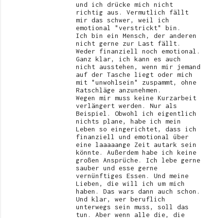
und ich drücke mich nicht
richtig aus. Vermutlich fällt
mir das schwer, weil ich
emotional "verstrickt" bin.
Ich bin ein Mensch, der anderen
nicht gerne zur Last fällt.
Weder finanziell noch emotional.
Ganz klar, ich kann es auch
nicht ausstehen, wenn mir jemand
auf der Tasche liegt oder mich
mit "unwohlsein" zuspammt, ohne
Ratschläge anzunehmen.
Wegen mir muss keine Kurzarbeit
verlängert werden. Nur als
Beispiel. Obwohl ich eigentlich
nichts plane, habe ich mein
Leben so eingerichtet, dass ich
finanziell und emotional über
eine laaaaange Zeit autark sein
könnte. Außerdem habe ich keine
großen Ansprüche. Ich lebe gerne
sauber und esse gerne
vernünftiges Essen. Und meine
Lieben, die will ich um mich
haben. Das wars dann auch schon.
Und klar, wer beruflich
unterwegs sein muss, soll das
tun. Aber wenn alle die, die