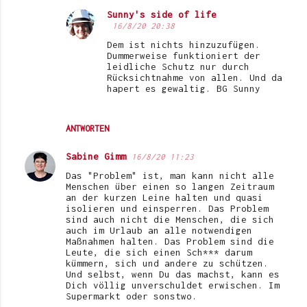
Sunny's side of life
16/8/20 20:38
Dem ist nichts hinzuzufügen.
Dummerweise funktioniert der
leidliche Schutz nur durch
Rücksichtnahme von allen. Und da
hapert es gewaltig. BG Sunny
ANTWORTEN
Sabine Gimm
16/8/20 11:23
Das "Problem" ist, man kann nicht alle
Menschen über einen so langen Zeitraum
an der kurzen Leine halten und quasi
isolieren und einsperren. Das Problem
sind auch nicht die Menschen, die sich
auch im Urlaub an alle notwendigen
Maßnahmen halten. Das Problem sind die
Leute, die sich einen Sch*** darum
kümmern, sich und andere zu schützen.
Und selbst, wenn Du das machst, kann es
Dich völlig unverschuldet erwischen. Im
Supermarkt oder sonstwo.