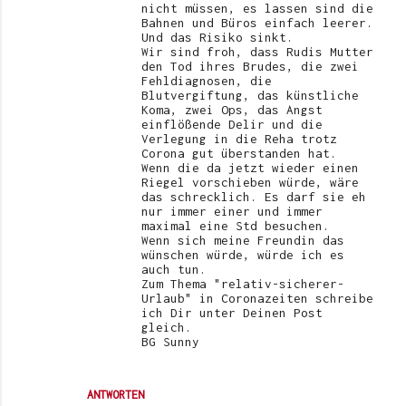
nicht müssen, es lassen sind die
Bahnen und Büros einfach leerer.
Und das Risiko sinkt.
Wir sind froh, dass Rudis Mutter
den Tod ihres Brudes, die zwei
Fehldiagnosen, die
Blutvergiftung, das künstliche
Koma, zwei Ops, das Angst
einflößende Delir und die
Verlegung in die Reha trotz
Corona gut überstanden hat.
Wenn die da jetzt wieder einen
Riegel vorschieben würde, wäre
das schrecklich. Es darf sie eh
nur immer einer und immer
maximal eine Std besuchen.
Wenn sich meine Freundin das
wünschen würde, würde ich es
auch tun.
Zum Thema "relativ-sicherer-
Urlaub" in Coronazeiten schreibe
ich Dir unter Deinen Post
gleich.
BG Sunny
ANTWORTEN