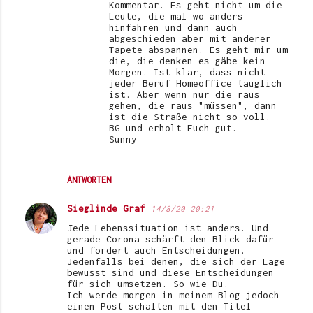
Kommentar. Es geht nicht um die
Leute, die mal wo anders
hinfahren und dann auch
abgeschieden aber mit anderer
Tapete abspannen. Es geht mir um
die, die denken es gäbe kein
Morgen. Ist klar, dass nicht
jeder Beruf Homeoffice tauglich
ist. Aber wenn nur die raus
gehen, die raus "müssen", dann
ist die Straße nicht so voll.
BG und erholt Euch gut.
Sunny
ANTWORTEN
Sieglinde Graf
14/8/20 20:21
Jede Lebenssituation ist anders. Und
gerade Corona schärft den Blick dafür
und fordert auch Entscheidungen.
Jedenfalls bei denen, die sich der Lage
bewusst sind und diese Entscheidungen
für sich umsetzen. So wie Du.
Ich werde morgen in meinem Blog jedoch
einen Post schalten mit den Titel