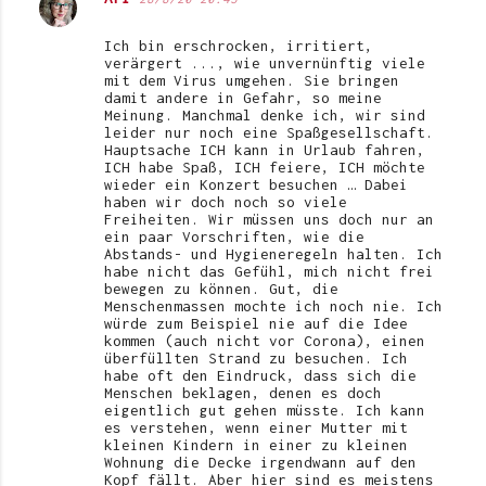
Ich bin erschrocken, irritiert,
verärgert ..., wie unvernünftig viele
mit dem Virus umgehen. Sie bringen
damit andere in Gefahr, so meine
Meinung. Manchmal denke ich, wir sind
leider nur noch eine Spaßgesellschaft.
Hauptsache ICH kann in Urlaub fahren,
ICH habe Spaß, ICH feiere, ICH möchte
wieder ein Konzert besuchen … Dabei
haben wir doch noch so viele
Freiheiten. Wir müssen uns doch nur an
ein paar Vorschriften, wie die
Abstands- und Hygieneregeln halten. Ich
habe nicht das Gefühl, mich nicht frei
bewegen zu können. Gut, die
Menschenmassen mochte ich noch nie. Ich
würde zum Beispiel nie auf die Idee
kommen (auch nicht vor Corona), einen
überfüllten Strand zu besuchen. Ich
habe oft den Eindruck, dass sich die
Menschen beklagen, denen es doch
eigentlich gut gehen müsste. Ich kann
es verstehen, wenn einer Mutter mit
kleinen Kindern in einer zu kleinen
Wohnung die Decke irgendwann auf den
Kopf fällt. Aber hier sind es meistens