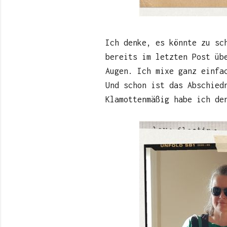
Ich denke, es könnte zu sc
bereits im letzten Post ü
Augen. Ich mixe ganz einfa
Und schon ist das Abschied
Klamottenmäßig habe ich de