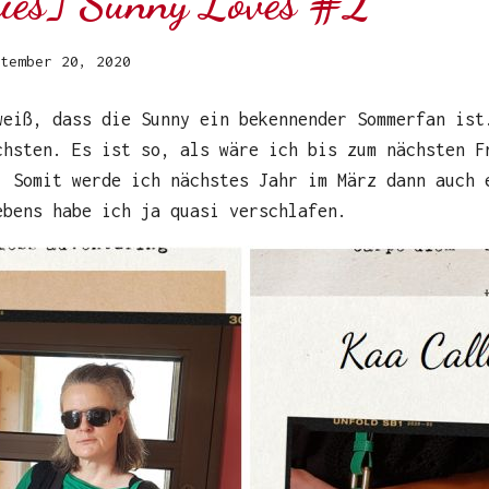
ries] Sunny Loves #2
tember 20, 2020
weiß, dass die Sunny ein bekennender Sommerfan ist
chsten. Es ist so, als wäre ich bis zum nächsten F
. Somit werde ich nächstes Jahr im März dann auch 
ebens habe ich ja quasi verschlafen.