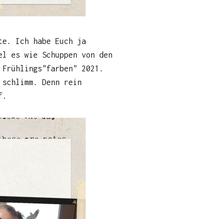
te. Ich habe Euch ja
l es wie Schuppen von den
 Frühlings"farben" 2021.
 schlimm. Denn rein
pf.