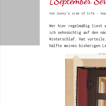
[September Se
Von
Sunny's side of life
-
Sep
Wer hier regelmäßig liest 
ich sehnsüchtig auf den nä
Winterschlaf. Hat vorteile
hälfte meines bisherigen L