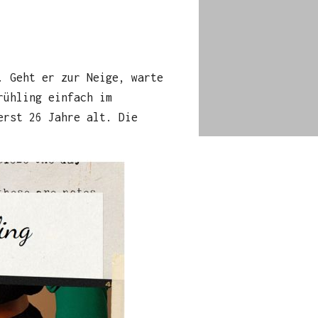
. Geht er zur Neige, warte
rühling einfach im
erst 26 Jahre alt. Die