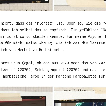
 nicht, dass das "richtig" ist. Oder so, wie die "
 dass ich selbst das so empfinde. Ein gefühlter "N
mir sonst so vorstellen könnte. Für meine Psyche. 
mm für mich. Keine Ahnung, wie ich das die letzten
lich von Herbst zu Herbst mehr.
lares Grün (egal, ob das aus 2020 oder das von 202
elweste" (2020), Schlangenprint (2020) und dazu le
r herbstliche Farbe in der Pantone-Farbpalette für