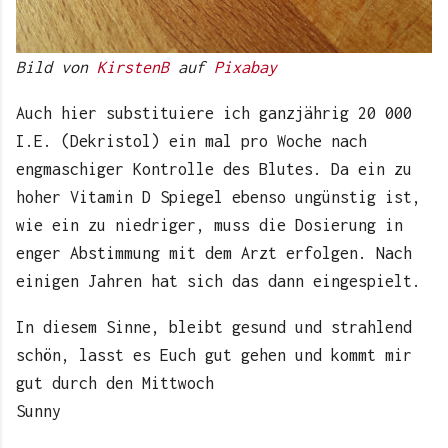
Bild von
KirstenB
auf
Pixabay
Auch hier substituiere ich ganzjährig 20 000
I.E. (Dekristol) ein mal pro Woche nach
engmaschiger Kontrolle des Blutes. Da ein zu
hoher Vitamin D Spiegel ebenso ungünstig ist,
wie ein zu niedriger, muss die Dosierung in
enger Abstimmung mit dem Arzt erfolgen. Nach
einigen Jahren hat sich das dann eingespielt.
In diesem Sinne, bleibt gesund und strahlend
schön, lasst es Euch gut gehen und kommt mir
gut durch den Mittwoch
Sunny