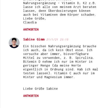
Nahrungsergänzung – Vitamin D, K2 z.B.
lasse ich alle von meinem Arzt beraten
lassen, denn Überdosierungen können
auch bei Vitaminen dem Körper schaden.
Liebe Grüße,
Claudia
ANTWORTEN
Sabine Gimm
21/1/21 23:15
Ein bisschen Nahrungsergänzung brauche
ich auch, da ich kein Obst esse. Ich
versuche aber immer, bioverfügbare
Mittel zu verwenden, z. B. Spirulina.
Bitemin D nehme ich nur im Winter in
geringer Menge (da meine Werte
eigentlich in Ordnung sind. Hab ich mal
testen lassen). Vitamin C auch nur im
Winter und Magnesium immer.
Liebe Grüße Sabine
ANTWORTEN