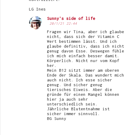
LG Ines
Sunny's side of life
20/1/21 22:44
Fragen wir Tina, aber ich glaube
nicht, dass sich der Vitamin C
Wert bestimmen lässt. Und ich
glaube definitiv, dass ich nicht
genug davon Esse. Deswegen fühle
ich mich einfach besser damit.
Körperlich. Nicht nur vom Kopf
her.
Mein B12 sitzt immer am oberen
Ende der Skala. Das wundert mich
auch nicht. Ich esse sicher
genug. Und sicher genug
tierisches Eiweis. Aber die
gründe für einen Mangel können
hier ja auch sehr
unterschiedlich sein.
Jährliche Blutentnahme ist
sicher immer sinnvoll.
BG Sunny