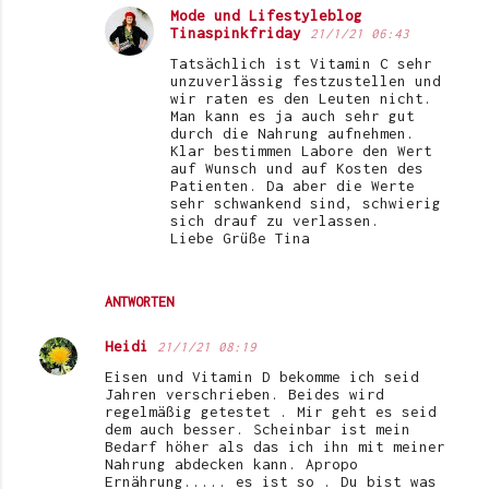
Mode und Lifestyleblog
Tinaspinkfriday
21/1/21 06:43
Tatsächlich ist Vitamin C sehr
unzuverlässig festzustellen und
wir raten es den Leuten nicht.
Man kann es ja auch sehr gut
durch die Nahrung aufnehmen.
Klar bestimmen Labore den Wert
auf Wunsch und auf Kosten des
Patienten. Da aber die Werte
sehr schwankend sind, schwierig
sich drauf zu verlassen.
Liebe Grüße Tina
ANTWORTEN
Heidi
21/1/21 08:19
Eisen und Vitamin D bekomme ich seid
Jahren verschrieben. Beides wird
regelmäßig getestet . Mir geht es seid
dem auch besser. Scheinbar ist mein
Bedarf höher als das ich ihn mit meiner
Nahrung abdecken kann. Apropo
Ernährung..... es ist so . Du bist was