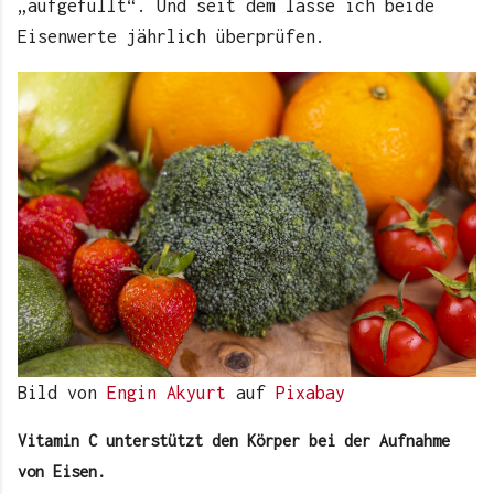
„aufgefüllt“. Und seit dem lasse ich beide
Eisenwerte jährlich überprüfen.
Bild von
Engin Akyurt
auf
Pixabay
Vitamin C unterstützt den Körper bei der Aufnahme
von Eisen.