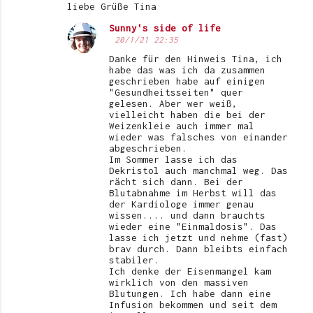
liebe Grüße Tina
Sunny's side of life
20/1/21 22:35
Danke für den Hinweis Tina, ich
habe das was ich da zusammen
geschrieben habe auf einigen
"Gesundheitsseiten" quer
gelesen. Aber wer weiß,
vielleicht haben die bei der
Weizenkleie auch immer mal
wieder was falsches von einander
abgeschrieben.
Im Sommer lasse ich das
Dekristol auch manchmal weg. Das
rächt sich dann. Bei der
Blutabnahme im Herbst will das
der Kardiologe immer genau
wissen.... und dann brauchts
wieder eine "Einmaldosis". Das
lasse ich jetzt und nehme (fast)
brav durch. Dann bleibts einfach
stabiler.
Ich denke der Eisenmangel kam
wirklich von den massiven
Blutungen. Ich habe dann eine
Infusion bekommen und seit dem