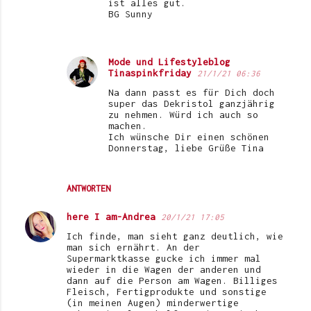
ist alles gut.
BG Sunny
Mode und Lifestyleblog
Tinaspinkfriday
21/1/21 06:36
Na dann passt es für Dich doch
super das Dekristol ganzjährig
zu nehmen. Würd ich auch so
machen.
Ich wünsche Dir einen schönen
Donnerstag, liebe Grüße Tina
ANTWORTEN
here I am-Andrea
20/1/21 17:05
Ich finde, man sieht ganz deutlich, wie
man sich ernährt. An der
Supermarktkasse gucke ich immer mal
wieder in die Wagen der anderen und
dann auf die Person am Wagen. Billiges
Fleisch, Fertigprodukte und sonstige
(in meinen Augen) minderwertige