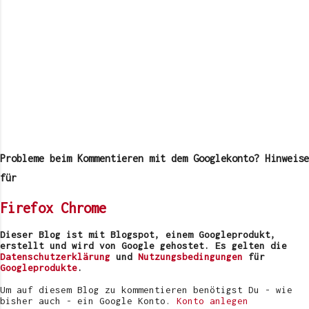
Probleme beim Kommentieren mit dem Googlekonto? Hinweise
für
Firefox
Chrome
Dieser Blog ist mit Blogspot, einem Googleprodukt,
erstellt und wird von Google gehostet. Es gelten die
Datenschutzerklärung
und
Nutzungsbedingungen
für
Googleprodukte
.
Um auf diesem Blog zu kommentieren benötigst Du - wie
bisher auch - ein Google Konto.
Konto anlegen