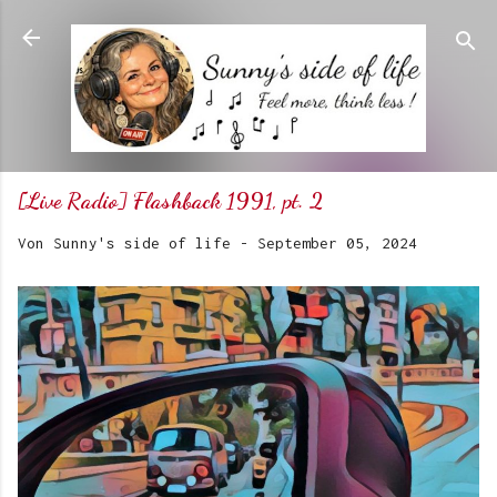
Direkt zum Hauptbereich
[Live Radio] Flashback 1991, pt. 2
Von
Sunny's side of life
-
September 05, 2024