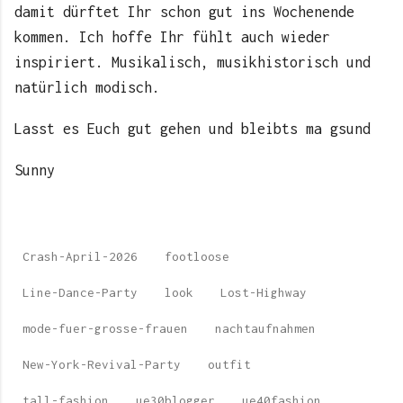
damit dürftet Ihr schon gut ins Wochenende
kommen. Ich hoffe Ihr fühlt auch wieder
inspiriert. Musikalisch, musikhistorisch und
natürlich modisch.
Lasst es Euch gut gehen und bleibts ma gsund
Sunny
Crash-April-2026
footloose
Line-Dance-Party
look
Lost-Highway
mode-fuer-grosse-frauen
nachtaufnahmen
New-York-Revival-Party
outfit
tall-fashion
ue30blogger
ue40fashion