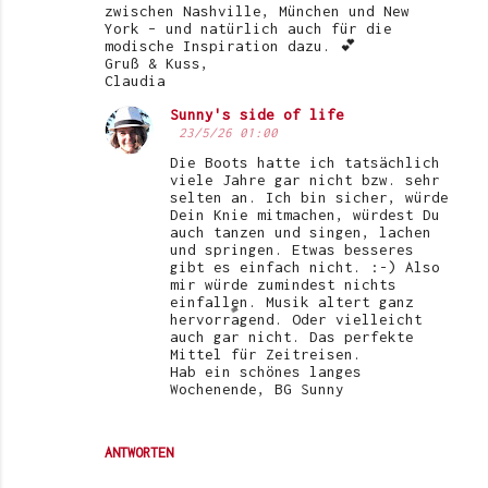
zwischen Nashville, München und New
York – und natürlich auch für die
modische Inspiration dazu. 💕
Gruß & Kuss,
Claudia
Sunny's side of life
23/5/26 01:00
Die Boots hatte ich tatsächlich
viele Jahre gar nicht bzw. sehr
selten an. Ich bin sicher, würde
Dein Knie mitmachen, würdest Du
auch tanzen und singen, lachen
und springen. Etwas besseres
gibt es einfach nicht. :-) Also
mir würde zumindest nichts
einfallen. Musik altert ganz
hervorragend. Oder vielleicht
auch gar nicht. Das perfekte
Mittel für Zeitreisen.
Hab ein schönes langes
Wochenende, BG Sunny
ANTWORTEN