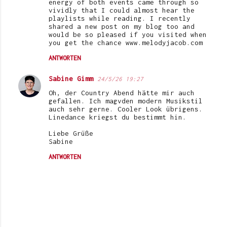
energy of both events came through so
vividly that I could almost hear the
playlists while reading. I recently
shared a new post on my blog too and
would be so pleased if you visited when
you get the chance www.melodyjacob.com
ANTWORTEN
Sabine Gimm
24/5/26 19:27
Oh, der Country Abend hätte mir auch
gefallen. Ich magvden modern Musikstil
auch sehr gerne. Cooler Look übrigens.
Linedance kriegst du bestimmt hin.
Liebe Grüße
Sabine
ANTWORTEN