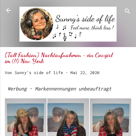
Direkt zum Hauptbereich
[Tall Fashion] Nachtaufnahmen - ein Cowgirl
im (!!) New York
Von
Sunny's side of life
-
Mai 22, 2026
Werbung - Markennennungen unbeauftragt