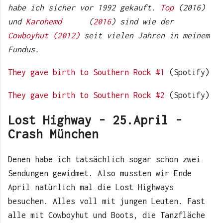
habe ich sicher vor 1992 gekauft.
Top
(2016)
und
Karohemd
(
2016
) sind wie der
Cowboyhut (2012)
seit vielen Jahren in meinem
Fundus.
They gave birth to Southern Rock #1
(Spotify)
They gave birth to Southern Rock #2
(Spotify)
Lost Highway - 25.April -
Crash München
Denen habe ich tatsächlich sogar schon zwei
Sendungen gewidmet. Also mussten wir Ende
April natürlich mal die Lost Highways
besuchen. Alles voll mit jungen Leuten. Fast
alle mit Cowboyhut und Boots, die Tanzfläche