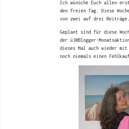
Ich wünsche Euch allen ers
den freien Tag. Diese Woch
von zwei auf drei Beiträge
Geplant sind für diese Woc
der ü30Blogger-Monatsaktio
dieses Mal auch wieder mit
noch niemals einen Fehlkau