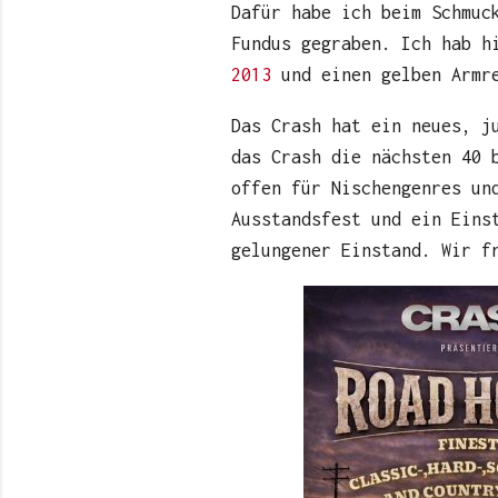
Dafür habe ich beim Schmuc
Fundus gegraben. Ich hab 
2013
und einen gelben Armre
Das Crash hat ein neues, j
das Crash die nächsten 40 
offen für Nischengenres un
Ausstandsfest und ein Eins
gelungener Einstand. Wir f