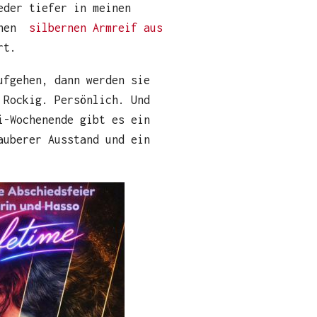
eder tiefer in meinen
inen
silbernen Armreif aus
rt.
ufgehen, dann werden sie
 Rockig. Persönlich. Und
i-Wochenende gibt es ein
auberer Ausstand und ein