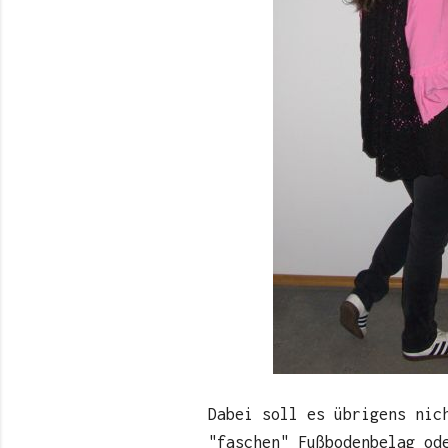
Dabei soll es übrigens nic
"faschen" Fußbodenbelag od