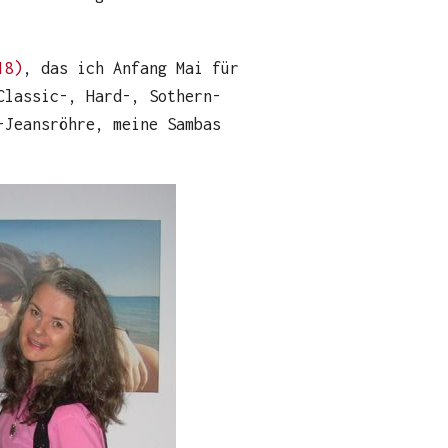
18)
, das ich Anfang Mai für
Classic-, Hard-, Sothern-
-Jeansröhre, meine Sambas