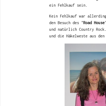
ein Fehlkauf sein.
Kein Fehlkauf war allerdi
den Besuch des "
Road House
und natürlich Country Rock
und die Häkelweste aus den