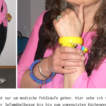
ht nur um modische Fehlkäufe gehen. Hier sehe ich 
er Sofamöbelbezug bis hin zum ungenutzten Küchenge