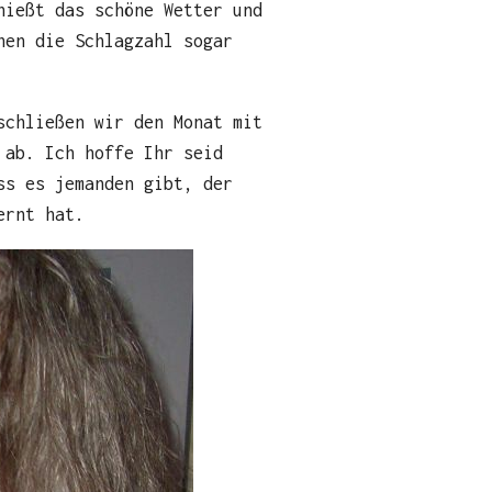
nießt das schöne Wetter und
hen die Schlagzahl sogar
schließen wir den Monat mit
 ab. Ich hoffe Ihr seid
ss es jemanden gibt, der
ernt hat.