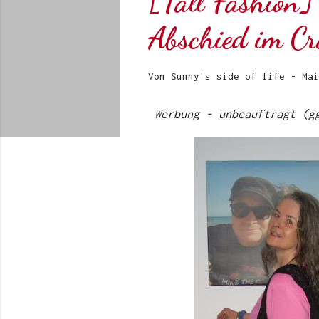
[Tall Fashion
Abschied im C
Von
Sunny's side of life
-
Mai
Werbung - unbeauftragt (