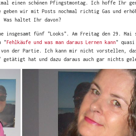
tmal einen schönen Pfingstmontag. Ich hoffe Ihr ge
e geben wir mit Posts nochmal richtig Gas und erhö
. Was haltet Ihr davon?
he insgesamt fünf "Looks". Am Freitag den 29. Mai 
n "
Fehlkäufe und was man daraus Lernen kann
" quasi
 von der Partie. Ich kann mir nicht vorstellen, da
f getätigt hat und dazu daraus auch gar nichts gel