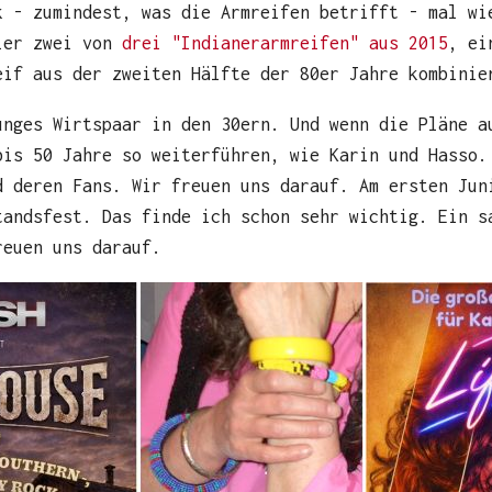
k - zumindest, was die Armreifen betrifft - mal wi
hier zwei von
drei "Indianerarmreifen" aus 2015
, e
if aus der zweiten Hälfte der 80er Jahre kombinie
unges Wirtspaar in den 30ern. Und wenn die Pläne a
bis 50 Jahre so weiterführen, wie Karin und Hasso.
d deren Fans. Wir freuen uns darauf. Am ersten Jun
tandsfest. Das finde ich schon sehr wichtig. Ein s
reuen uns darauf.