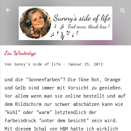
Direkt zum Hauptbereich
Ein Wintertyp
Von
Sunny's side of life
-
Januar 25, 2012
und die "Sonnenfarben"? Die Töne Rot, Orange
und Gelb sind immer mit Vorsicht zu genießen.
Vor allem wenn man sie online bestellt und auf
dem Bildschirm nur schwer abschätzen kann wie
"kühl" oder "warm" letztendlich der
Farbeindruck "unter dem Gesicht" sein wird.
Mit diesem Schal von H&M hatte ich wirklich