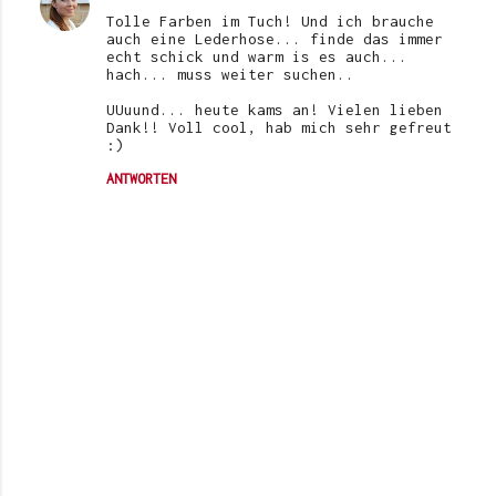
Tolle Farben im Tuch! Und ich brauche
auch eine Lederhose... finde das immer
echt schick und warm is es auch...
hach... muss weiter suchen..
UUuund... heute kams an! Vielen lieben
Dank!! Voll cool, hab mich sehr gefreut
:)
ANTWORTEN