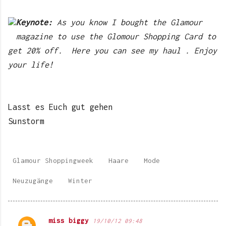
Keynote:
As you know I bought the Glamour
magazine to use the Glomour Shopping Card to
get 20% off. Here you can see my haul . Enjoy
your life!
Lasst es Euch gut gehen
Sunstorm
Glamour Shoppingweek
Haare
Mode
Neuzugänge
Winter
miss biggy
19/10/12 09:48