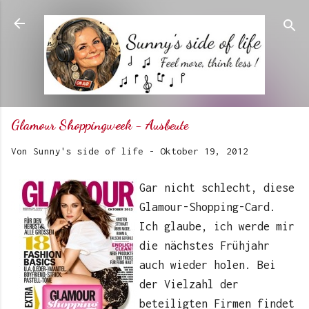
Direkt zum Hauptbereich
Glamour Shoppingweek - Ausbeute
Von
Sunny's side of life
-
Oktober 19, 2012
Gar nicht schlecht, diese
Glamour-Shopping-Card.
Ich glaube, ich werde mir
die nächstes Frühjahr
auch wieder holen. Bei
der Vielzahl der
beteiligten Firmen findet