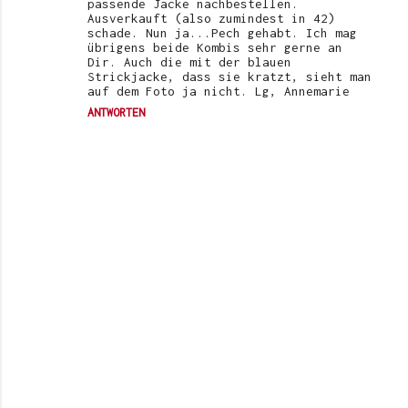
passende Jacke nachbestellen.
Ausverkauft (also zumindest in 42)
schade. Nun ja...Pech gehabt. Ich mag
übrigens beide Kombis sehr gerne an
Dir. Auch die mit der blauen
Strickjacke, dass sie kratzt, sieht man
auf dem Foto ja nicht. Lg, Annemarie
ANTWORTEN