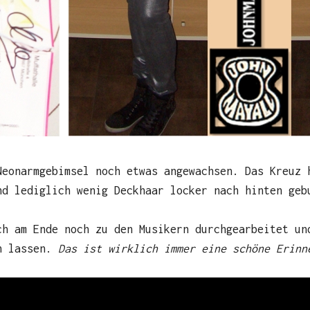
Neonarmgebimsel noch etwas angewachsen. Das Kreuz 
nd lediglich wenig Deckhaar locker nach hinten geb
ch am Ende noch zu den Musikern durchgearbeitet un
en lassen.
Das ist wirklich immer eine schöne Erinn