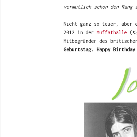
vermutlich schon den Rang 
Nicht ganz so teuer, aber 
2012 in der
Muffathalle
(
K
Mitbegründer des britische
Geburtstag. Happy Birthday