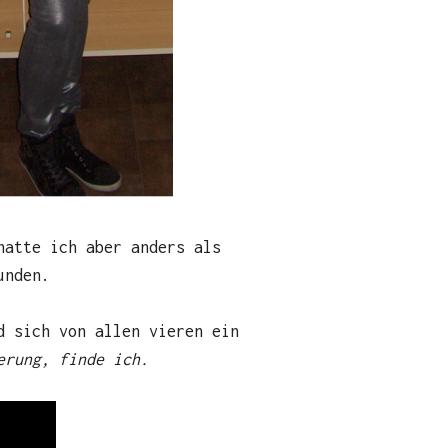
hatte ich aber anders als
unden.
d sich von allen vieren ein
erung, finde ich.