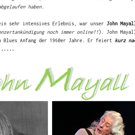
abgelaufen haben.
ein sehr intensives Erlebnis, war unser
John Mayal
onzertankündigung noch immer online!!
). John Maya
n Blues Anfang der 1960er Jahre. Er feiert
kurz na
 .....