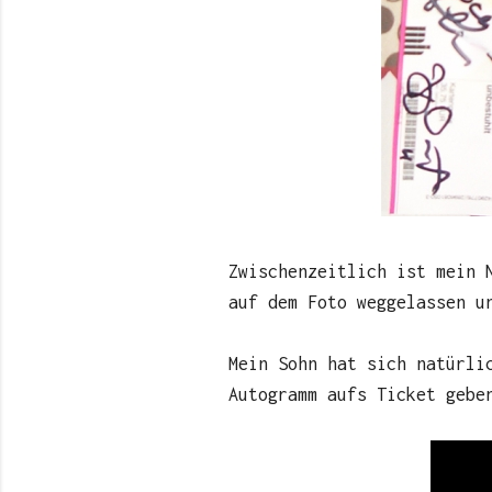
Zwischenzeitlich ist mein 
auf dem Foto weggelassen u
Mein Sohn hat sich natürli
Autogramm aufs Ticket geb