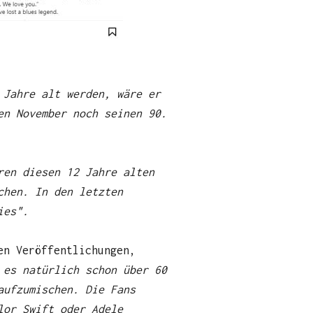
 Jahre alt werden, wäre er
en November noch seinen 90.
ren diesen 12 Jahre alten
ichen. In den
letzten
ies".
en Veröffentlichungen,
 es natürlich schon über 60
aufzumischen. Die Fans
lor Swift oder Adele