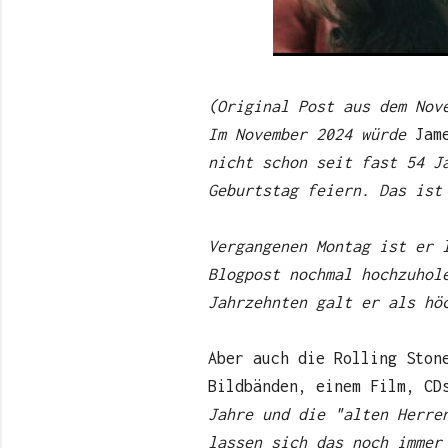
(Original Post aus dem Nov
Im November 2024 würde
Jame
nicht schon seit fast 54 J
Geburtstag feiern. Das ist
Vergangenen Montag ist er 
Blogpost nochmal hochzuhol
Jahrzehnten galt er als hö
Aber auch die Rolling Ston
Bildbänden, einem Film, CD
Jahre und die "alten Herre
lassen sich das noch immer