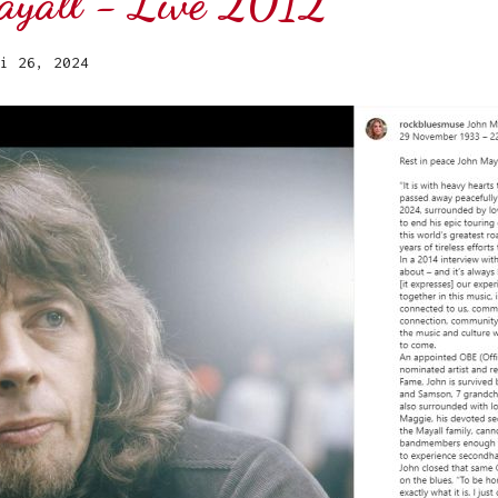
yall - Live 2012
i 26, 2024