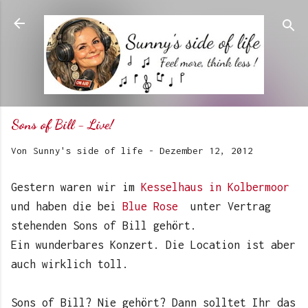
Direkt zum Hauptbereich
Sons of Bill - Live!
Von
Sunny's side of life
-
Dezember 12, 2012
Gestern waren wir im
Kesselhaus in Kolbermoor
und haben die bei
Blue Rose
unter Vertrag
stehenden Sons of Bill gehört.
Ein wunderbares Konzert. Die Location ist aber
auch wirklich toll.
Sons of Bill? Nie gehört? Dann solltet Ihr das