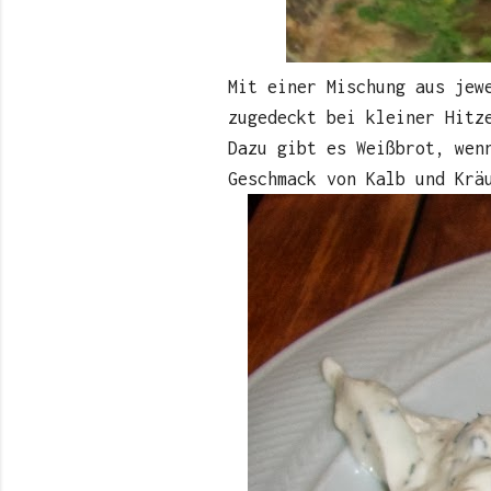
Mit einer Mischung aus je
zugedeckt bei kleiner Hitz
Dazu gibt es Weißbrot, wen
Geschmack von Kalb und Krä