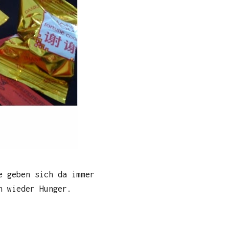
e geben sich da immer
h wieder Hunger.