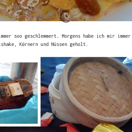
immer soo geschlemmert. Morgens habe ich mir immer
tshake, Körnern und Nüssen geholt.