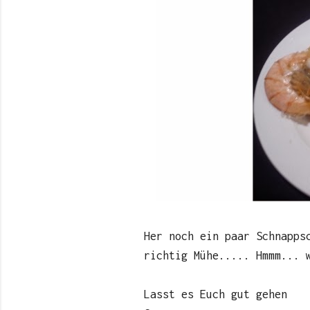
Her noch ein paar Schnapps
richtig Mühe..... Hmmm... 
Lasst es Euch gut gehen