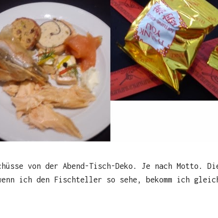
chüsse von der Abend-Tisch-Deko. Je nach Motto. Di
wenn ich den Fischteller so sehe, bekomm ich gleic