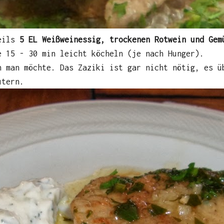
weils
5 EL Weißweinessig, trockenen Rotwein und Gem
e 15 - 30 min leicht köcheln (je nach Hunger).
n man möchte. Das Zaziki ist gar nicht nötig, es ü
utern.