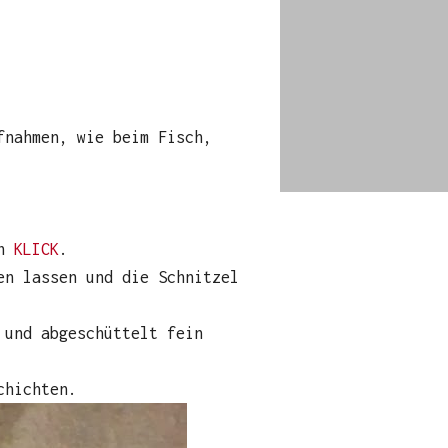
fnahmen, wie beim Fisch,
ch
KLICK
.
en lassen und die Schnitzel
und abgeschüttelt fein
chichten.