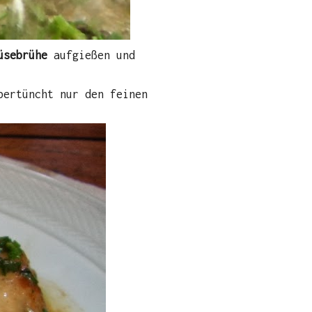
üsebrühe
aufgießen und
bertüncht nur den feinen