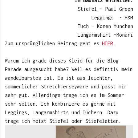
Im Bausatz enthalten:
Stiefel - Paul Green
Leggings - H&M
Tuch - Konen München
Langarmshirt -Monari
Zum ursprünglichen Beitrag geht es
HIER
.
Warum ich grade dieses Kleid für die Blog
Parade ausgesucht habe? Weil es definitiv mein
wandelbarstes ist. Es ist aus leichter,
sommerlicher Stretchjerseyware und passt mir
sehr gut. Allerdings trage ich es im Sommer
sehr selten. Ich kombiniere es gerne mit
Leggings, Langarmshirts und Tüchern. Dazu
trage ich meist Stiefel oder Stiefeletten.