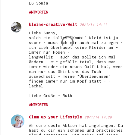
LG Sonja
ANTWORTEN
kleine-creative-Welt
20/1/14 14:11
Liebe Sunny,
solch ein tolles "Kombi"-Kleid ist ja
super - muss ich mir auch mal zulegen -
ich zieh überhaupt keine Kleider an -
immer nur Hosen -
langweilig - auch das sollte ich mal
ändern - mir gefällt total, dass man
immer wieder ein neues Outfit hat, wenn
man nur das Shirt und das Tuch
auswechselt - meine "Überlegungen"
finden immer nur im Kopf statt - -
lächel
liebe Grüße - Ruth
ANTWORTEN
Glam up your Lifestyle
20/1/14 14:28
Ah eure coole Aktion hat angefangen. Da
hast du dir ein schönes und praktisches