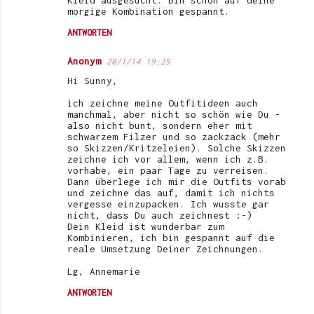
Kleid ausgesucht. Bin schon auf deine
morgige Kombination gespannt.
ANTWORTEN
Anonym
20/1/14 19:25
Hi Sunny,
ich zeichne meine Outfitideen auch
manchmal, aber nicht so schön wie Du -
also nicht bunt, sondern eher mit
schwarzem Filzer und so zackzack (mehr
so Skizzen/Kritzeleien). Solche Skizzen
zeichne ich vor allem, wenn ich z.B.
vorhabe, ein paar Tage zu verreisen.
Dann überlege ich mir die Outfits vorab
und zeichne das auf, damit ich nichts
vergesse einzupacken. Ich wusste gar
nicht, dass Du auch zeichnest :-)
Dein Kleid ist wunderbar zum
Kombinieren, ich bin gespannt auf die
reale Umsetzung Deiner Zeichnungen.
Lg, Annemarie
ANTWORTEN