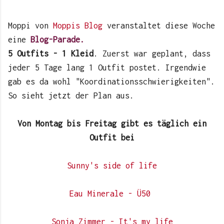
Moppi von
Moppis Blog
veranstaltet diese Woche
eine
Blog-Parade.
5 Outfits - 1 Kleid
. Zuerst war geplant, dass
jeder 5 Tage lang 1 Outfit postet. Irgendwie
gab es da wohl "Koordinationsschwierigkeiten".
So sieht jetzt der Plan aus.
Von Montag bis Freitag gibt es täglich ein
Outfit bei
Sunny's side of life
Eau Minerale - Ü50
Sonja Zimmer - It's my life