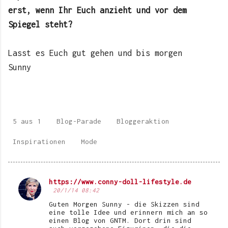
erst, wenn Ihr Euch anzieht und vor dem
Spiegel steht?
Lasst es Euch gut gehen und bis morgen
Sunny
5 aus 1
Blog-Parade
Bloggeraktion
Inspirationen
Mode
https://www.conny-doll-lifestyle.de
K
20/1/14 08:42
o
Guten Morgen Sunny - die Skizzen sind
eine tolle Idee und erinnern mich an so
m
einen Blog von GNTM. Dort drin sind