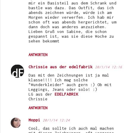
mir ein Basisteil aus dem Schrank und
bastle was dazu. Das Outfit, das ich
abends zeichnen würde, würde ich am
Morgen wieder verwerfen. Ich hab mir
schon oft was abends hergerichtet, um
dann doch was anderes anzuziehen.
Lieben Gruß von Sabine, die schon
gespannt ist, was sie diese Woche zu
sehen bekommt
ANTWORTEN
Chrissie aus der edelfabrik
20/1/14 12:16
Das mit den Zeichnungen ist ja mal
klasse!!!! Ich mag solche
"Wunderkleider" auch gern :) Ob mit
Leggings, Jeans oder solo! :)
LG aus der
EDELFABRIK
Chrissie
ANTWORTEN
Moppi
20/1/14 12:24
Cool, das sollte ich auch mal machen