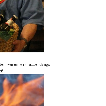
den waren wir allerdings
eß.