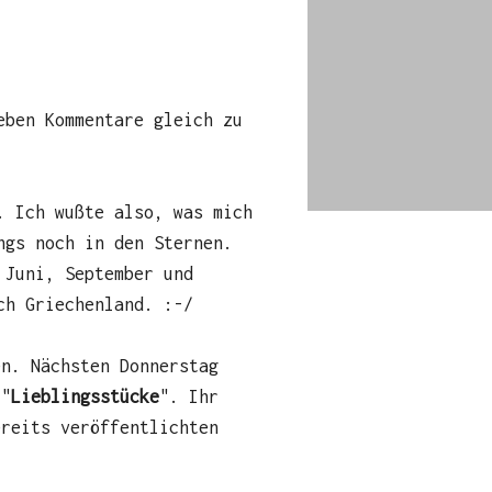
eben Kommentare gleich zu
. Ich wußte also, was mich
ngs noch in den Sternen.
 Juni, September und
ch Griechenland. :-/
en. Nächsten Donnerstag
 "
Lieblingsstücke
". Ihr
ereits veröffentlichten