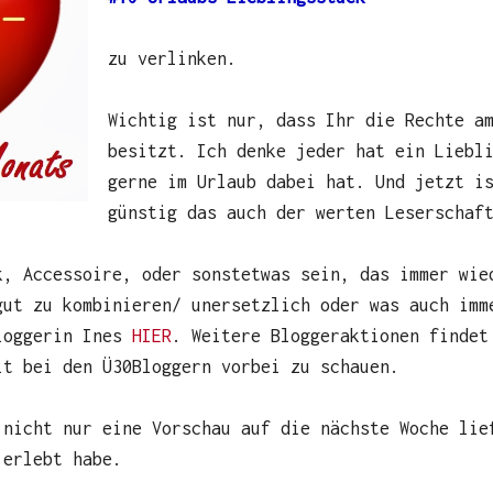
zu verlinken.
Wichtig ist nur, dass Ihr die Rechte a
besitzt. Ich denke jeder hat ein Liebl
gerne im Urlaub dabei hat. Und jetzt i
günstig das auch der werten Leserschaf
k, Accessoire, oder sonstetwas sein, das immer wie
gut zu kombinieren/ unersetzlich oder was auch imm
loggerin Ines
HIER
. Weitere Bloggeraktionen finde
it bei den Ü30Bloggern vorbei zu schauen.
 nicht nur eine Vorschau auf die nächste Woche lie
 erlebt habe.