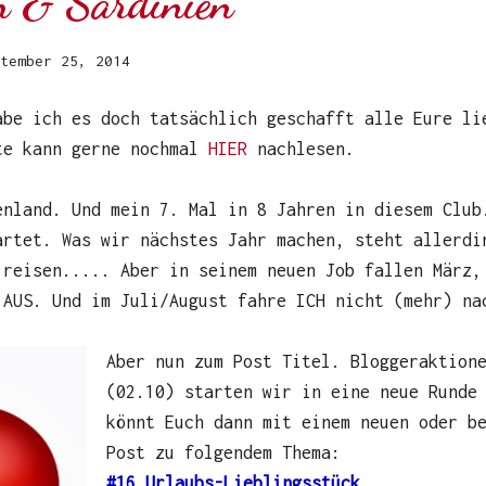
n & Sardinien
tember 25, 2014
abe ich es doch tatsächlich geschafft alle Eure li
te kann gerne nochmal
HIER
nachlesen.
enland. Und mein 7. Mal in 8 Jahren in diesem Club
artet. Was wir nächstes Jahr machen, steht allerdi
 reisen..... Aber in seinem neuen Job fallen März,
 AUS. Und im Juli/August fahre ICH nicht (mehr) na
Aber nun zum Post Titel. Bloggeraktion
(02.10) starten wir in eine neue Runde
könnt Euch dann mit einem neuen oder b
Post zu folgendem Thema:
#16 Urlaubs-Lieblingsstück