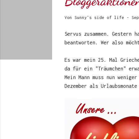
Bloggeraktione
Von
Sunny's side of life
-
Sep
Servus zusammen. Gestern h
beantworten. Wer also möch
Es war mein 25. Mal Griech
da für ein "Träumchen" erw
Mein Mann muss nun weniger
Dezember als Urlaubsmonate