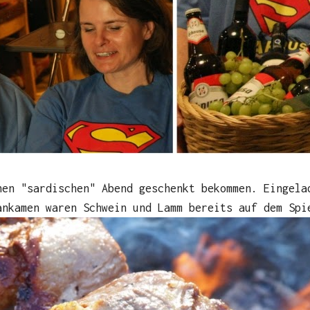
nen "sardischen" Abend geschenkt bekommen. Eingela
ankamen waren Schwein und Lamm bereits auf dem Spi