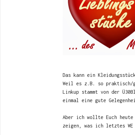
Das kann e
in Kleidungsstüc
Weil es z.B. so praktisch/
Linkup stammt von der Ü30B
einmal eine gute Gelegenhe
Aber ich wollte Euch heute
zeigen, was ich letztes WE