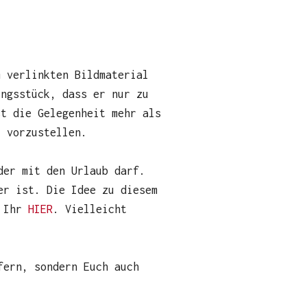
m verlinkten Bildmaterial
ingsstück, dass er nur zu
st die Gelegenheit mehr als
t vorzustellen.
der mit den Urlaub darf.
er ist. Die Idee zu diesem
t Ihr
HIER
. Vielleicht
fern, sondern Euch auch