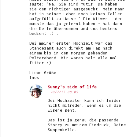
sagte: "Na, Sie sind mutig. Da haben
sie den richtigen ausgesucht. Mein Mann
hat in seinem Leben noch keinen Teller
aufgefüllt zu Hause." Ein Witwer - der
musste das ja gelernt haben - hat dann
die Kelle übernommen und uns bestens
bedient :) .
Bei meiner ersten Hochzeit war das
Standesamt auch direkt am Tag nach
einem bis in den Morgen gehenden
Polterabend. Wir waren halt alle mal
fitter :) .
Liebe Grüße
Ines
Sunny's side of life
20/7/17 08:05
Bei Hochzeiten kann ich leider
nicht mitreden, wenn es um die
Eigene geht.
Das ist ja genau die passende
Storry zu meinem Eindruck, Deine
Suppenkelle.