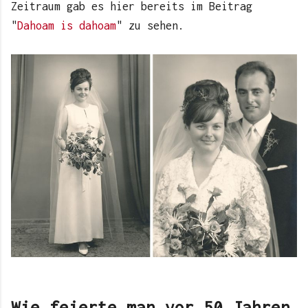
Zeitraum gab es hier bereits im Beitrag
"
Dahoam is dahoam
" zu sehen.
Wie feierte man vor 50 Jahren