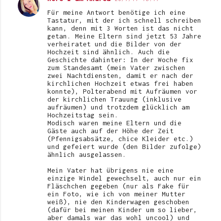
Für meine Antwort benötige ich eine
Tastatur, mit der ich schnell schreiben
kann, denn mit 3 Worten ist das nicht
getan. Meine Eltern sind jetzt 53 Jahre
verheiratet und die Bilder von der
Hochzeit sind ähnlich. Auch die
Geschichte dahinter: In der Woche fix
zum Standesamt (mein Vater zwischen
zwei Nachtdiensten, damit er nach der
kirchlichen Hochzeit etwas frei haben
konnte), Polterabend mit Aufräumen vor
der kirchlichen Trauung (inklusive
aufräumen) und trotzdem glücklich am
Hochzeitstag sein.
Modisch waren meine Eltern und die
Gäste auch auf der Höhe der Zeit
(Pfennigsabsätze, chice Kleider etc.)
und gefeiert wurde (den Bilder zufolge)
ähnlich ausgelassen.
Mein Vater hat übrigens nie eine
einzige Windel gewechselt, auch nur ein
Fläschchen gegeben (nur als Fake für
ein Foto, wie ich von meiner Mutter
weiß), nie den Kinderwagen geschoben
(dafür bei meinen Kinder um so lieber,
aber damals war das wohl uncool) und