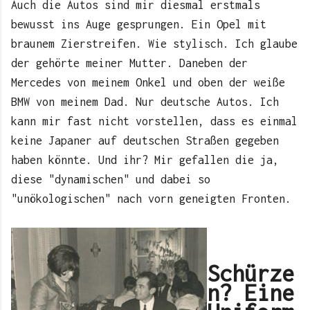
Auch die Autos sind mir diesmal erstmals
bewusst ins Auge gesprungen. Ein Opel mit
braunem Zierstreifen. Wie stylisch. Ich glaube
der gehörte meiner Mutter. Daneben der
Mercedes von meinem Onkel und oben der weiße
BMW von meinem Dad. Nur deutsche Autos. Ich
kann mir fast nicht vorstellen, dass es einmal
keine Japaner auf deutschen Straßen gegeben
haben könnte. Und ihr? Mir gefallen die ja,
diese "dynamischen" und dabei so
"unökologischen" nach vorn geneigten Fronten.
Schürze
n? Eine