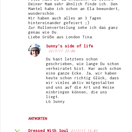
Deiner Mam sehr ähnlich finde ich. Den
Mantel habe ich schon an Ela bewundert,
wunderschön.
Wir haben auch alles an 3 Tagen
hintereinander gefeiert ;)
Zur Rollenverteilung sehe ich das ganz
genau wie Du.
Liebe Grüße aus London Tina
Sunny's side of life
22/7/17 22:06
Du hast letztens schon
geschrieben, wie lange Du schon
verheiratet bist. War auch schon
eine ganze Ecke. Ja, wir haben
heute schon richtig Glück, dass
wir vieles aktiv mitgestalten
und uns auf die Art und Weise
einbringen können, die uns
liegt.
LG Sunny
ANTWORTEN
Dressed With Soul
21/7/17 15:03