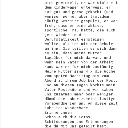
mich gewickelt, er war stolz mit
dem Kinderwagen unterwegs, er
hat gut und gerne gekocht (und
weniger gerne, aber trotzdem
häufig Geschirr gespült), er war
froh, dass er eine aktive,
sportliche Frau hatte, die auch
gern wieder in die
Berufstätigkeit einsteigen
wollte, als ich mit der Schule
anfing. Sie teilten es sich dann
so ein, dass meine Mutter
tagsüber für mich da war, und
wenn mein Vater von der Arbeit
kam, war er für mich zuständig.
Meine Mutter ging 4 x die Woche
vom späten Nachittag bis zum
Abend zu ihrem Job bei der Post,
und an diesen Tagen kochte mein
Vater Resteküche und wir sahen
uns zusammen mehr oder weniger
dümmliche, aber zumeist lustige
Vorabendserien an. An diese Zeit
habe ich wunderbare
Erinnerungen.
Schön auch die Fotos,
Schilderungen und Erinnerungen,
die du mit uns geteilt hast,