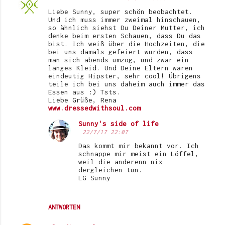
Liebe Sunny, super schön beobachtet.
Und ich muss immer zweimal hinschauen,
so ähnlich siehst Du Deiner Mutter, ich
denke beim ersten Schauen, dass Du das
bist. Ich weiß über die Hochzeiten, die
bei uns damals gefeiert wurden, dass
man sich abends umzog, und zwar ein
langes Kleid. Und Deine Eltern waren
eindeutig Hipster, sehr cool! Übrigens
teile ich bei uns daheim auch immer das
Essen aus :) Tsts.
Liebe Grüße, Rena
www.dressedwithsoul.com
Sunny's side of life
22/7/17 22:07
Das kommt mir bekannt vor. Ich
schnappe mir meist ein Löffel,
weil die anderenn nix
dergleichen tun.
LG Sunny
ANTWORTEN