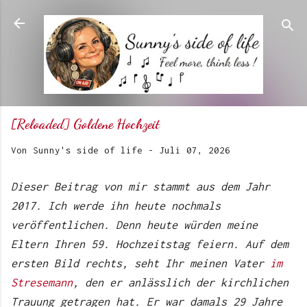
Direkt zum Hauptbereich
[Reloaded] Goldene Hochzeit
Von
Sunny's side of life
-
Juli 07, 2026
Dieser Beitrag von mir stammt aus dem Jahr
2017. Ich werde ihn heute nochmals
veröffentlichen. Denn heute würden meine
Eltern Ihren 59. Hochzeitstag feiern. Auf dem
ersten Bild rechts, seht Ihr meinen Vater
im
Stresemann
, den er anlässlich der kirchlichen
Trauung getragen hat. Er war damals 29 Jahre