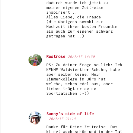
dadurch wurde ich jetzt zu
meiner eigenen Zeitreise
inspiriert...
Alles Liebe, die Traude
(die übrigens sowohl zur
Hochzeit ihrer besten Freundin
als auch zur eigenen schwarz
getragen hat...)
Rostrose
20/7/17 14:30
PS: Zu deiner Frage neulich: Ich
KENNE Waldviertler Schuhe, habe
aber selber keine. Mein
Zimmerkollege im Büro hat
welche, sehen edel aus, aber
lieber trägt er seine
Sportlatschen ;-))
Sunny's side of life
20/7/17 21:14
Danke für Deine Zeitreise. Das
klingt auch schön und in der Tat