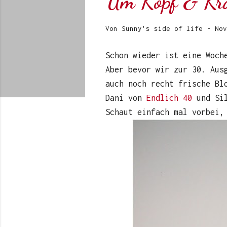
Um Kopf & Kr
Von
Sunny's side of life
-
Nov
Schon wieder ist eine Woch
Aber bevor wir zur 30. Aus
auch noch recht frische Bl
Dani von
Endlich 40
und Si
Schaut einfach mal vorbei,