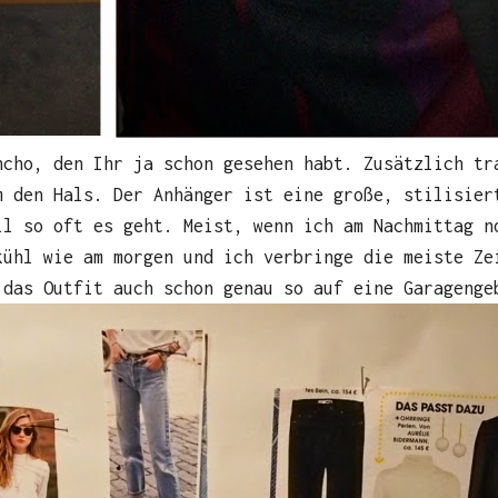
ncho, den Ihr ja schon gesehen habt. Zusätzlich tr
m den Hals. Der Anhänger ist eine große, stilisier
ll so oft es geht. Meist, wenn ich am Nachmittag n
kühl wie am morgen und ich verbringe die meiste Ze
 das Outfit auch schon genau so auf eine Garagenge