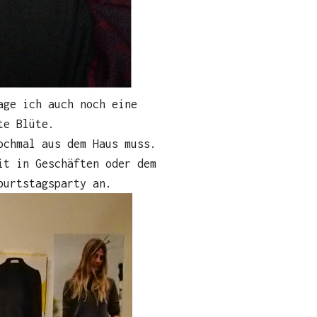
age ich auch noch eine
te Blüte.
ochmal aus dem Haus muss.
it in Geschäften oder dem
burtstagsparty an.