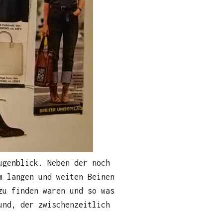
ugenblick. Neben der noch
m langen und weiten Beinen
zu finden waren und so was
und, der zwischenzeitlich