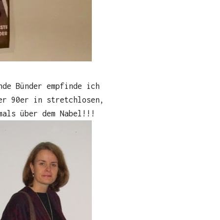
nde Bünder empfinde ich
er 90er in stretchlosen,
mals über dem Nabel!!!