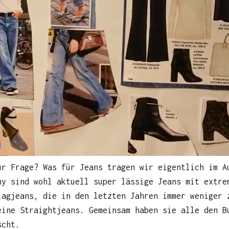
ur Frage? Was für Jeans tragen wir eigentlich im A
ny sind wohl aktuell super lässige Jeans mit extre
lagjeans, die in den letzten Jahren immer weniger 
eine Straightjeans. Gemeinsam haben sie alle den B
scht.