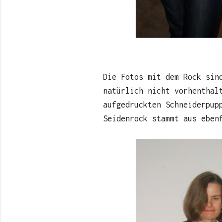
Die Fotos mit dem Rock sin
natürlich nicht vorhenthal
aufgedruckten Schneiderpup
Seidenrock stammt aus eben