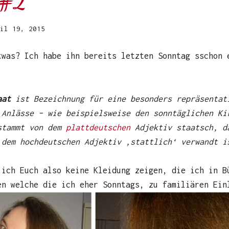
 #2
il 19, 2015
twas? Ich habe ihn bereits letzten Sonntag sschon 
aat
ist Bezeichnung für eine besonders repräsenta
 Anlässe – wie beispielsweise den sonntäglichen Ki
stammt von dem
plattdeutschen
Adjektiv staatsch, d
 dem hochdeutschen Adjektiv ‚stattlich‘ verwandt i
 ich Euch also keine Kleidung zeigen, die ich in B
en welche die ich eher Sonntags, zu familiären Ein