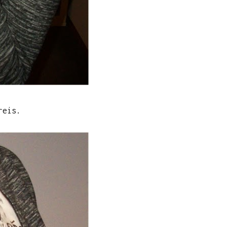
reis.