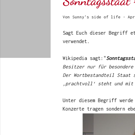
Sonntagsstaat
Von
Sunny's side of life
-
Apr
Sagt Euch dieser Begriff e
verwendet.
Wikipedia sagt:"
Sonntagsst
Besitzer nur für besondere
Der Wortbestandteil Staat 
‚prachtvoll‘ steht und mit
Unter diesem Begriff werde
Konzerte tragen sondern eb