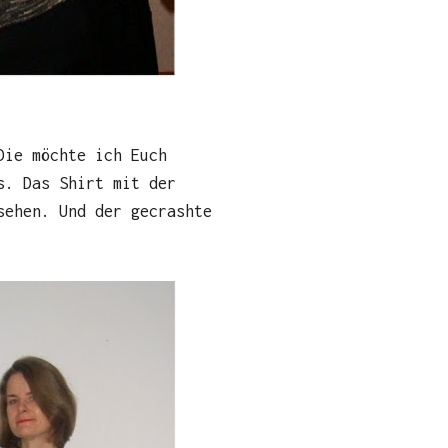
Die möchte ich Euch
s. Das Shirt mit der
sehen. Und der gecrashte