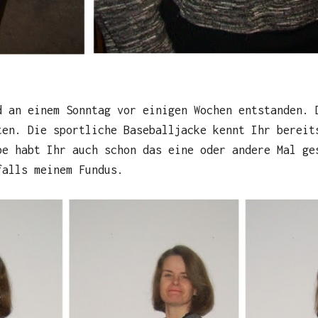
d an einem Sonntag vor einigen Wochen entstanden. 
ten. Die sportliche Baseballjacke kennt Ihr bereit
pe habt Ihr auch schon das eine oder andere Mal ge
falls meinem Fundus.