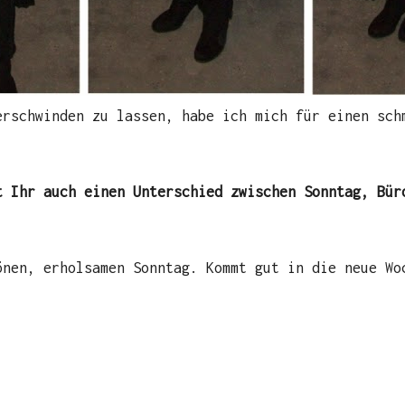
erschwinden zu lassen, habe ich mich für einen sch
t Ihr auch einen Unterschied zwischen Sonntag, Bür
önen, erholsamen Sonntag. Kommt gut in die neue Wo