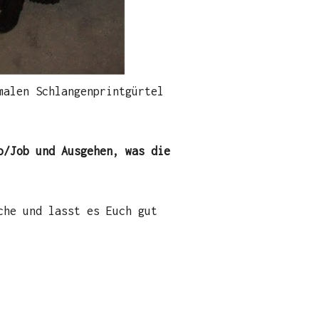
malen Schlangenprintgürtel
o/Job und Ausgehen, was die
che und lasst es Euch gut