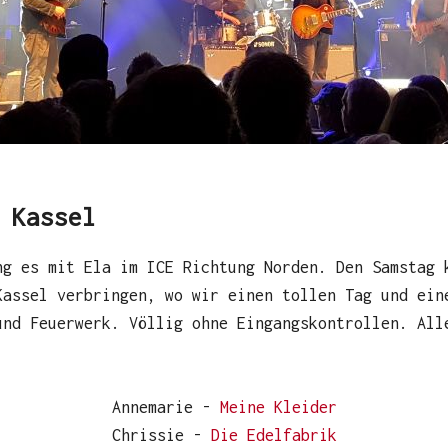
 Kassel
ng es mit Ela im ICE Richtung Norden. Den Samstag 
Kassel verbringen, wo wir einen tollen Tag und ein
und Feuerwerk. Völlig ohne Eingangskontrollen. All
Annemarie -
Meine Kleider
Chrissie -
Die Edelfabrik