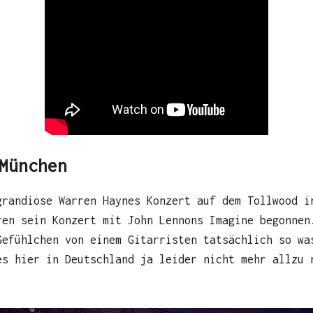
München
grandiose Warren Haynes Konzert auf dem Tollwood i
ren sein Konzert mit John Lennons Imagine begonnen
Gefühlchen von einem Gitarristen tatsächlich so wa
es hier in Deutschland ja leider nicht mehr allzu 