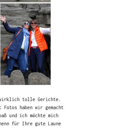
wirklich tolle Gerichte.
t Fotos haben wir gemacht
paß und ich möchte mich
nenn für Ihre gute Laune