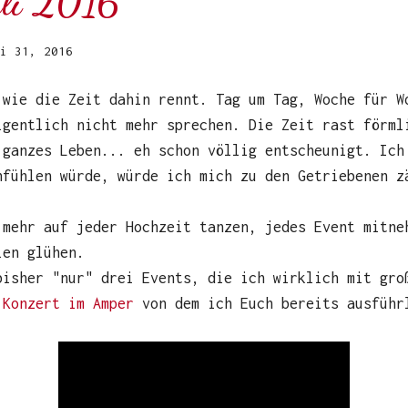
uli 2016
i 31, 2016
 wie die Zeit dahin rennt. Tag um Tag, Woche für W
igentlich nicht mehr sprechen. Die Zeit rast förml
 ganzes Leben... eh schon völlig entscheunigt. Ich
nfühlen würde, würde ich mich zu den Getriebenen z
 mehr auf jeder Hochzeit tanzen, jedes Event mitne
len glühen.
bisher "nur" drei Events, die ich wirklich mit gro
 Konzert im Amper
von dem ich Euch bereits ausführ