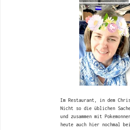
Im Restaurant, in dem Chri
Nicht so die üblichen Sach
und zusammen mit Pokemonne
heute auch hier nochmal be