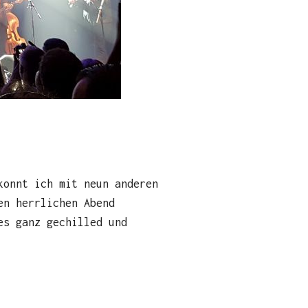
konnt ich mit neun anderen
en herrlichen Abend
es ganz gechilled und