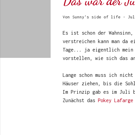
Das war der J
Von
Sunny's side of life
-
Jul
Es ist schon der Wahnsinn,
verstreichen kann man da e
Tage... ja eigentlich mein
vorstellen, wie sich das a
Lange schon muss ich nicht
Häuser ziehen, bis die Soh
Im Prinzip gab es im Juli 
Zunächst das
Pokey Lafarge