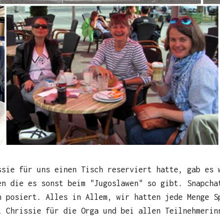
ssie für uns einen Tisch reserviert hatte, gab es 
en die es sonst beim "Jugoslawen" so gibt. Snapcha
n posiert. Alles in Allem, wir hatten jede Menge S
i Chrissie für die Orga und bei allen Teilnehmerin