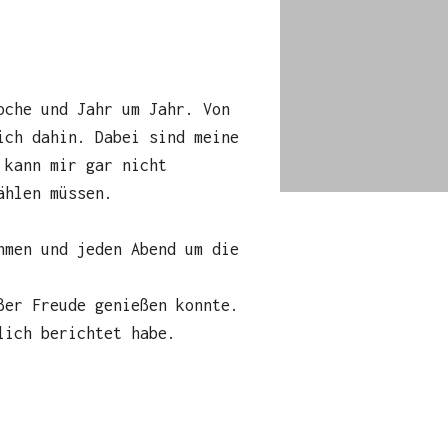
oche und Jahr um Jahr. Von
ich dahin. Dabei sind meine
 kann mir gar nicht
ählen müssen.
hmen und jeden Abend um die
ßer Freude genießen konnte.
lich berichtet habe.