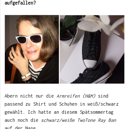
aufgefallen?
Abern nicht nur die
Armreifen (H&M)
sind
passend zu Shirt und Schuhen in weiß/schwarz
gewählt. Ich hatte an diesem Spätsommertag
auch noch die
schwarz/weiße TwoTone Ray Ban
auf der Nase.