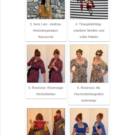
3. here I am - Andrea:
4. Tinaspinkfriday:
Herbstinspiration:
maritime Streifen und
Karoschal
süße Halske
5. Rostrose: Rostrosige
6. Rostrose: Als
Herbstfarben
Hochzeitsfotografen
unterwegs