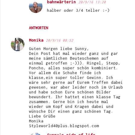
bahnwärterin
20/9/16 13:20
halber oder 3/4 teller :-)
ANTWORTEN
Monika
20/9/16 08:52
Guten Morgen liebe Sunny,
Dein Post hat mal wieder ganz und gar
meine sämtlichen Beuteschemen auf
einmal getroffen ;-))). Ringel, Stepp,
Poncho, alles super schön kombiniert.
Vor allem die Schuhe finde ich
klasse,ein super toller Gewinn. Ich
wäre sehr gerne auf Eurem Treffen dabei
gewesen, war aber leider noch im Urlaub
und habe schon Eure schönen Bilder
bewundert. Ihr hattet einen klasse Tag
zusammen. Gerne bin ich heute mal
wieder um Kopf und Kragen dabei und
wünsche Dir einen ganz schönen Tag.
Liebe Grüße
Monika
Styleworld40plus.blogspot.com