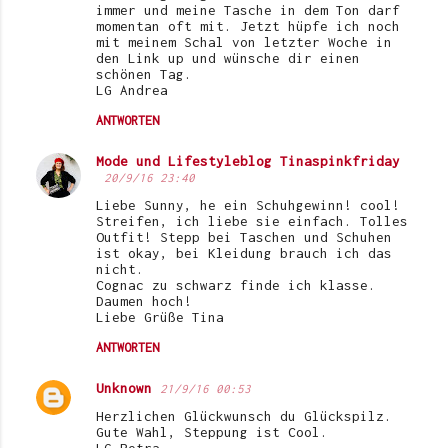
immer und meine Tasche in dem Ton darf
momentan oft mit. Jetzt hüpfe ich noch
mit meinem Schal von letzter Woche in
den Link up und wünsche dir einen
schönen Tag.
LG Andrea
ANTWORTEN
Mode und Lifestyleblog Tinaspinkfriday
20/9/16 23:40
Liebe Sunny, he ein Schuhgewinn! cool!
Streifen, ich liebe sie einfach. Tolles
Outfit! Stepp bei Taschen und Schuhen
ist okay, bei Kleidung brauch ich das
nicht.
Cognac zu schwarz finde ich klasse.
Daumen hoch!
Liebe Grüße Tina
ANTWORTEN
Unknown
21/9/16 00:53
Herzlichen Glückwunsch du Glückspilz.
Gute Wahl, Steppung ist Cool.