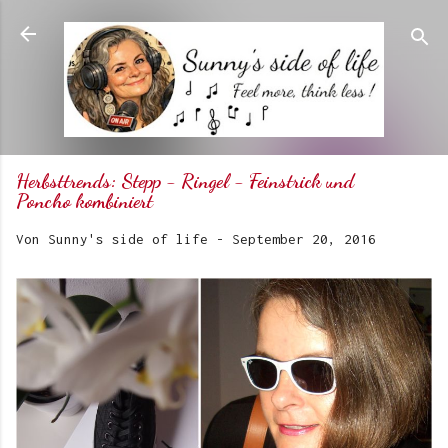
Direkt zum Hauptbereich
Herbsttrends: Stepp - Ringel - Feinstrick und
Poncho kombiniert
Von
Sunny's side of life
-
September 20, 2016