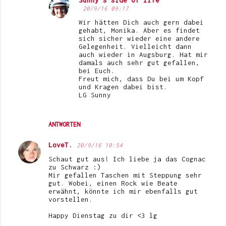
Sunny's side of life
20/9/16 09:17
Wir hätten Dich auch gern dabei
gehabt, Monika. Aber es findet
sich sicher wieder eine andere
Gelegenheit. Vielleicht dann
auch wieder in Augsburg. Hat mir
damals auch sehr gut gefallen,
bei Euch.
Freut mich, dass Du bei um Kopf
und Kragen dabei bist.
LG Sunny
ANTWORTEN
LoveT.
20/9/16 10:54
Schaut gut aus! Ich liebe ja das Cognac
zu Schwarz :)
Mir gefallen Taschen mit Steppung sehr
gut. Wobei, einen Rock wie Beate
erwähnt, könnte ich mir ebenfalls gut
vorstellen.
Happy Dienstag zu dir <3 lg