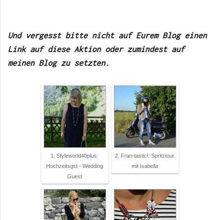
Und vergesst bitte nicht auf Eurem Blog einen
Link auf diese Aktion oder zumindest auf
meinen Blog zu setzten.
1. Styleworld40plus:
2. Fran-tastic!: Spritztour
Hochzeitsgst - Wedding
mit Isabella
Guest