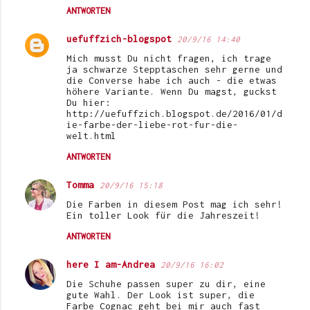
ANTWORTEN
uefuffzich-blogspot
20/9/16 14:40
Mich musst Du nicht fragen, ich trage
ja schwarze Stepptaschen sehr gerne und
die Converse habe ich auch - die etwas
höhere Variante. Wenn Du magst, guckst
Du hier:
http://uefuffzich.blogspot.de/2016/01/d
ie-farbe-der-liebe-rot-fur-die-
welt.html
ANTWORTEN
Tomma
20/9/16 15:18
Die Farben in diesem Post mag ich sehr!
Ein toller Look für die Jahreszeit!
ANTWORTEN
here I am-Andrea
20/9/16 16:02
Die Schuhe passen super zu dir, eine
gute Wahl. Der Look ist super, die
Farbe Cognac geht bei mir auch fast