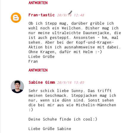
ANTWORTEN
Fran-tastic
20/9/16 12:48
Ob ich Stepp mag, darüber grüble ich
wohl noch ein Weilchen. Bisher mag ich
nur meine ultraleichte Daunenjacke, die
ist auch gesteppt. Ansonsten - hm, mal
sehen. Aber bei der Kopf-und-Kragen-
Aktion bin ich ausnahmsweise mit dabei.
Ohne Kragen, dafür mit Helm :-)
Liebe Grüße
Fran
ANTWORTEN
Sabine Gimm
20/9/16 13:05
Sehr schick liebe Sunny. Das trifft
meinen Geschmack. Steppjacken mag ich
nur, wenn sie dünn sind. Sonst sehen
die bei mir aus wie Michelin-Männchen
:)
Deine Schuhe finde ich cool:)
Liebe Grüße Sabine