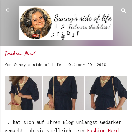
Direkt zum Hauptbereich
Fashion Nerd
Von
Sunny's side of life
-
Oktober 20, 2016
T. hat sich auf Ihrem Blog unlängst Gedanken
gemacht, ob sie vielleicht ein
Fashion Nerd