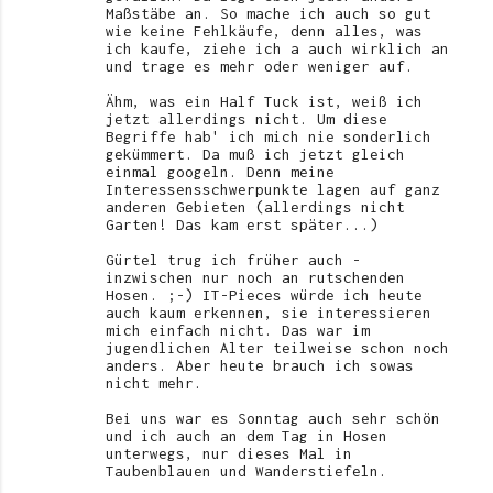
Maßstäbe an. So mache ich auch so gut
wie keine Fehlkäufe, denn alles, was
ich kaufe, ziehe ich a auch wirklich an
und trage es mehr oder weniger auf.
Ähm, was ein Half Tuck ist, weiß ich
jetzt allerdings nicht. Um diese
Begriffe hab' ich mich nie sonderlich
gekümmert. Da muß ich jetzt gleich
einmal googeln. Denn meine
Interessensschwerpunkte lagen auf ganz
anderen Gebieten (allerdings nicht
Garten! Das kam erst später...)
Gürtel trug ich früher auch -
inzwischen nur noch an rutschenden
Hosen. ;-) IT-Pieces würde ich heute
auch kaum erkennen, sie interessieren
mich einfach nicht. Das war im
jugendlichen Alter teilweise schon noch
anders. Aber heute brauch ich sowas
nicht mehr.
Bei uns war es Sonntag auch sehr schön
und ich auch an dem Tag in Hosen
unterwegs, nur dieses Mal in
Taubenblauen und Wanderstiefeln.