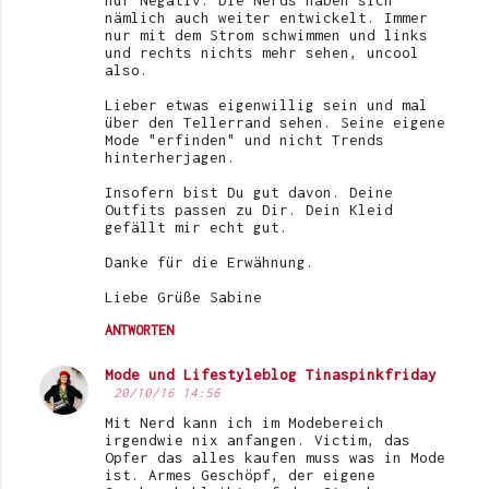
nämlich auch weiter entwickelt. Immer
nur mit dem Strom schwimmen und links
und rechts nichts mehr sehen, uncool
also.
Lieber etwas eigenwillig sein und mal
über den Tellerrand sehen. Seine eigene
Mode "erfinden" und nicht Trends
hinterherjagen.
Insofern bist Du gut davon. Deine
Outfits passen zu Dir. Dein Kleid
gefällt mir echt gut.
Danke für die Erwähnung.
Liebe Grüße Sabine
ANTWORTEN
Mode und Lifestyleblog Tinaspinkfriday
20/10/16 14:56
Mit Nerd kann ich im Modebereich
irgendwie nix anfangen. Victim, das
Opfer das alles kaufen muss was in Mode
ist. Armes Geschöpf, der eigene