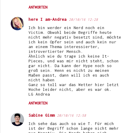
ANTWORTEN
here I am-Andrea
20/10/16 12:28
Ich bin werder ein Nerd noch ein
Victim. Obwohl beide Begriffe heute
nicht mehr negativ besetzt sind, möchte
ich kein Opfer sein und auch kein nur
an einem Thema interessierter,
introvertierter Mensch.
Ähnlich wie du trage ich keine It-
Pieces, und was mir nicht steht, schon
gar nicht. Da kann der Hype noch so
groß sein. Wenn es nicht zu meinen
Maßen passt, dann will ich es auch
nicht haben
Ganz so toll war das Wetter hier letzt
Woche leider nicht, aber es war ok.
LG Andrea
ANTWORTEN
Sabine Gimm
20/10/16 12:58
Ich sehe das auch so wie T. Für mich
ist der Begriff schon lange nicht mehr
nur Negativ. Die Nerds haben sich