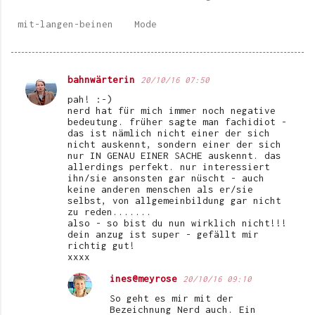
mit-langen-beinen
Mode
bahnwärterin
20/10/16 07:50
K
pah! :-)
o
nerd hat für mich immer noch negative
bedeutung. früher sagte man fachidiot -
m
das ist nämlich nicht einer der sich
nicht auskennt, sondern einer der sich
m
nur IN GENAU EINER SACHE auskennt. das
e
allerdings perfekt. nur interessiert
ihn/sie ansonsten gar nüscht - auch
n
keine anderen menschen als er/sie
selbst, von allgemeinbildung gar nicht
t
zu reden.......
also - so bist du nun wirklich nicht!!!
a
dein anzug ist super - gefällt mir
r
richtig gut!
xxxx
e
ines@meyrose
20/10/16 09:10
So geht es mir mit der
Bezeichnung Nerd auch. Ein