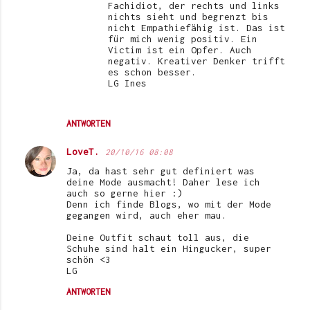
Fachidiot, der rechts und links
nichts sieht und begrenzt bis
nicht Empathiefähig ist. Das ist
für mich wenig positiv. Ein
Victim ist ein Opfer. Auch
negativ. Kreativer Denker trifft
es schon besser.
LG Ines
ANTWORTEN
LoveT.
20/10/16 08:08
Ja, da hast sehr gut definiert was
deine Mode ausmacht! Daher lese ich
auch so gerne hier :)
Denn ich finde Blogs, wo mit der Mode
gegangen wird, auch eher mau.
Deine Outfit schaut toll aus, die
Schuhe sind halt ein Hingucker, super
schön <3
LG
ANTWORTEN