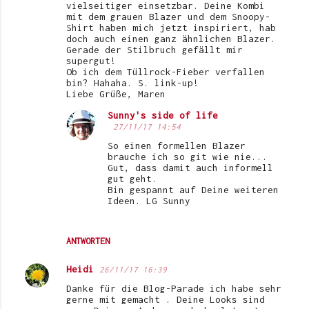
vielseitiger einsetzbar. Deine Kombi
mit dem grauen Blazer und dem Snoopy-
Shirt haben mich jetzt inspiriert, hab
doch auch einen ganz ähnlichen Blazer.
Gerade der Stilbruch gefällt mir
supergut!
Ob ich dem Tüllrock-Fieber verfallen
bin? Hahaha. S. link-up!
Liebe Grüße, Maren
Sunny's side of life
27/11/17 14:54
So einen formellen Blazer
brauche ich so git wie nie...
Gut, dass damit auch informell
gut geht.
Bin gespannt auf Deine weiteren
Ideen. LG Sunny
ANTWORTEN
Heidi
26/11/17 16:39
Danke für die Blog-Parade ich habe sehr
gerne mit gemacht . Deine Looks sind