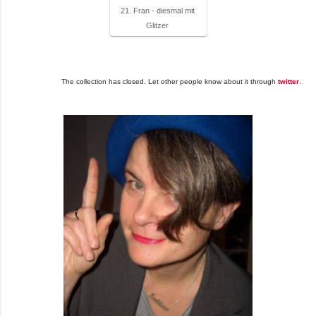
21. Fran - diesmal mit
Glitzer
The collection has closed. Let other people know about it through
twitter
.