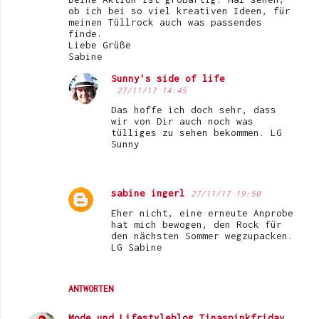
ob ich bei so viel kreativen Ideen, für
meinen Tüllrock auch was passendes
finde.
Liebe Grüße
Sabine
Sunny's side of life
27/11/17 14:45
Das hoffe ich doch sehr, dass
wir von Dir auch noch was
tülliges zu sehen bekommen. LG
Sunny
sabine ingerl
27/11/17 19:50
Eher nicht, eine erneute Anprobe
hat mich bewogen, den Rock für
den nächsten Sommer wegzupacken.
LG Sabine
ANTWORTEN
Mode und Lifestyleblog Tinaspinkfriday