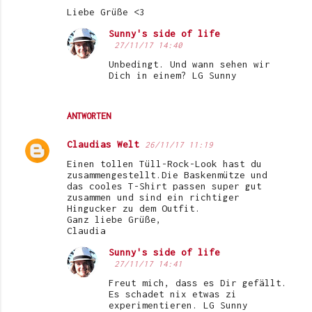
Liebe Grüße <3
Sunny's side of life
27/11/17 14:40
Unbedingt. Und wann sehen wir
Dich in einem? LG Sunny
ANTWORTEN
Claudias Welt
26/11/17 11:19
Einen tollen Tüll-Rock-Look hast du
zusammengestellt.Die Baskenmütze und
das cooles T-Shirt passen super gut
zusammen und sind ein richtiger
Hingucker zu dem Outfit.
Ganz liebe Grüße,
Claudia
Sunny's side of life
27/11/17 14:41
Freut mich, dass es Dir gefällt.
Es schadet nix etwas zi
experimentieren. LG Sunny