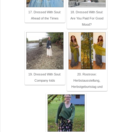
17. Dressed With Soul:
18. Dressed With Soul:
Ahead of the Times
Are You Paid For Good
Mood?
19. Dressed With Soul:
20. Rostrose:
Company kids
Herbstausstellung,
Herbstgeburtstag und