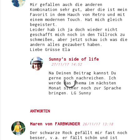
Mir gefallen auch die anderen
Kombination sehr gut, aber die ist mein
Favorit in dem Hauch von Retro und mit
einem modernen Touch. Hat mich gleich
begeistert.
Leider hab ich ja doch wieder nicht
geschafft mich noch in den Tüllrock zu
schmeißen, aber jetzt schau ich was die
andern alles gezaubert haben.
Liebe Grüsse Ela
Sunny's side of life
27/11/17 14:52
Na Deinen Beitrag kannst Du
gerne noch nachreichen. Ich
werde das Thema im nächsten
Monat sicher noch zur Sprache
bringen. LG Sunny
ANTWORTEN
Maren von FARBWUNDER
26/11/17 13:18
Der schwarze Rock gefällt mir fast noch
besser, v.a. er fällt schön und ist