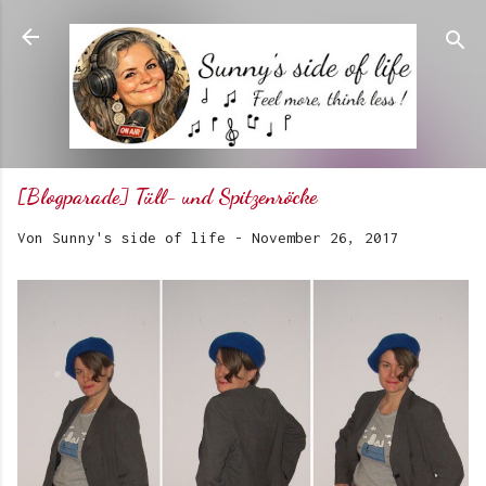
Direkt zum Hauptbereich
[Blogparade] Tüll- und Spitzenröcke
Von
Sunny's side of life
-
November 26, 2017