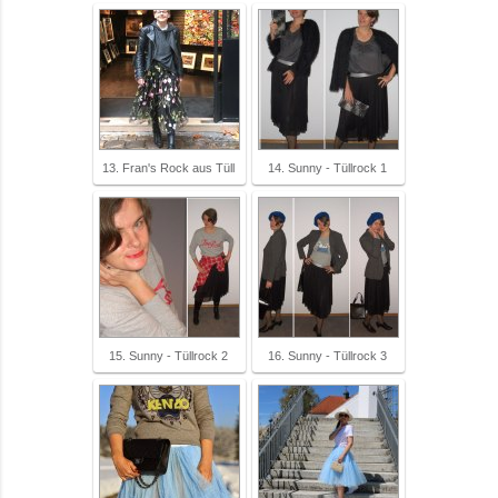
13. Fran's Rock aus Tüll
14. Sunny - Tüllrock 1
15. Sunny - Tüllrock 2
16. Sunny - Tüllrock 3