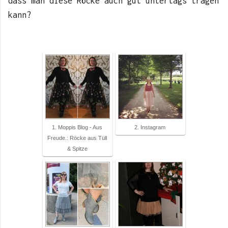
dass man diese Röcke auch gut untertags tragen
kann?
1. Moppis Blog - Aus
2. Instagram
Freude.: Röcke aus Tüll
& Spitze