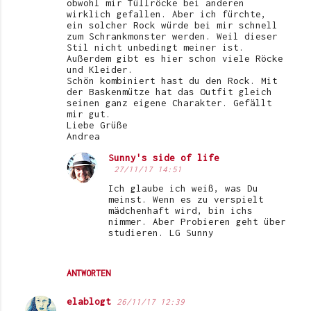
obwohl mir Tüllröcke bei anderen
wirklich gefallen. Aber ich fürchte,
ein solcher Rock würde bei mir schnell
zum Schrankmonster werden. Weil dieser
Stil nicht unbedingt meiner ist.
Außerdem gibt es hier schon viele Röcke
und Kleider.
Schön kombiniert hast du den Rock. Mit
der Baskenmütze hat das Outfit gleich
seinen ganz eigene Charakter. Gefällt
mir gut.
Liebe Grüße
Andrea
Sunny's side of life
27/11/17 14:51
Ich glaube ich weiß, was Du
meinst. Wenn es zu verspielt
mädchenhaft wird, bin ichs
nimmer. Aber Probieren geht über
studieren. LG Sunny
ANTWORTEN
elablogt
26/11/17 12:39