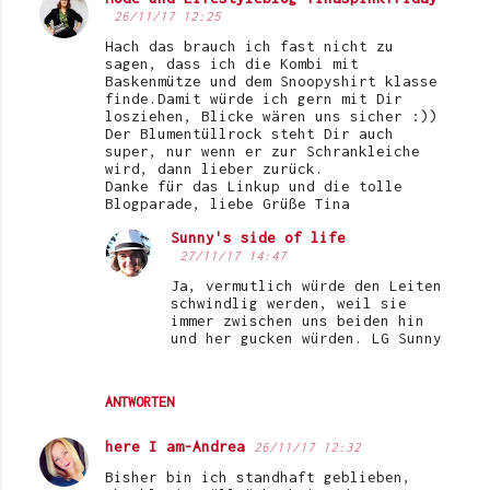
26/11/17 12:25
Hach das brauch ich fast nicht zu
sagen, dass ich die Kombi mit
Baskenmütze und dem Snoopyshirt klasse
finde.Damit würde ich gern mit Dir
losziehen, Blicke wären uns sicher :))
Der Blumentüllrock steht Dir auch
super, nur wenn er zur Schrankleiche
wird, dann lieber zurück.
Danke für das Linkup und die tolle
Blogparade, liebe Grüße Tina
Sunny's side of life
27/11/17 14:47
Ja, vermutlich würde den Leiten
schwindlig werden, weil sie
immer zwischen uns beiden hin
und her gucken würden. LG Sunny
ANTWORTEN
here I am-Andrea
26/11/17 12:32
Bisher bin ich standhaft geblieben,