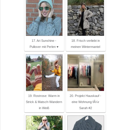
17. Ari Sunshine -
18. Frisch verliebt in
Pullover mit Perlen ♥
meinen Wintermantel
19. Rostrose: Warm in
20. Projekt Hauskauf -
Strick & Matsch-Wandern
eine Wohnung fÃ¼r
in Weiß
Sarah #2