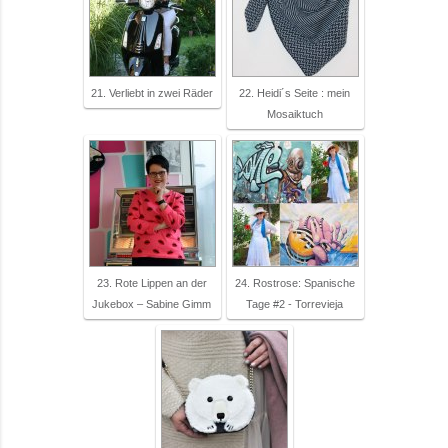
21. Verliebt in zwei Räder
22. Heidi´s Seite : mein
Mosaiktuch
23. Rote Lippen an der
24. Rostrose: Spanische
Jukebox – Sabine Gimm
Tage #2 - Torrevieja