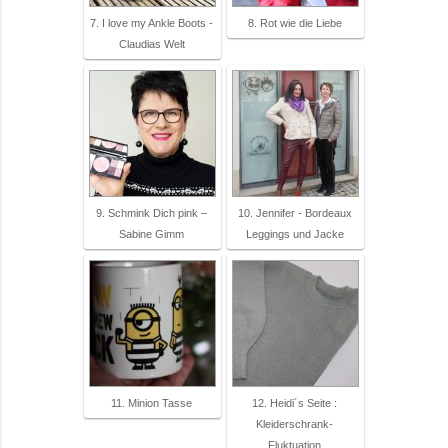
7. I love my Ankle Boots -
8. Rot wie die Liebe
Claudias Welt
9. Schmink Dich pink –
10. Jennifer - Bordeaux
Sabine Gimm
Leggings und Jacke
11. Minion Tasse
12. Heidi´s Seite :
Kleiderschrank-
Fluktuation