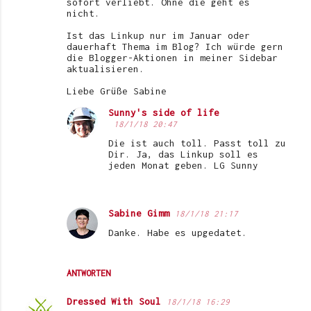
sofort verliebt. Ohne die geht es
nicht.
Ist das Linkup nur im Januar oder
dauerhaft Thema im Blog? Ich würde gern
die Blogger-Aktionen in meiner Sidebar
aktualisieren.
Liebe Grüße Sabine
Sunny's side of life
18/1/18 20:47
Die ist auch toll. Passt toll zu
Dir. Ja, das Linkup soll es
jeden Monat geben. LG Sunny
Sabine Gimm
18/1/18 21:17
Danke. Habe es upgedatet.
ANTWORTEN
Dressed With Soul
18/1/18 16:29