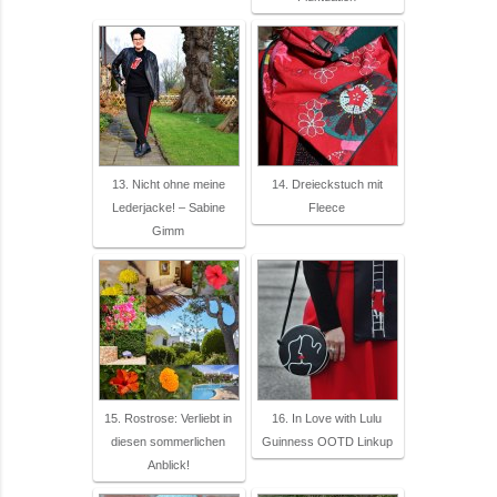
13. Nicht ohne meine
14. Dreieckstuch mit
Lederjacke! – Sabine
Fleece
Gimm
15. Rostrose: Verliebt in
16. In Love with Lulu
diesen sommerlichen
Guinness OOTD Linkup
Anblick!