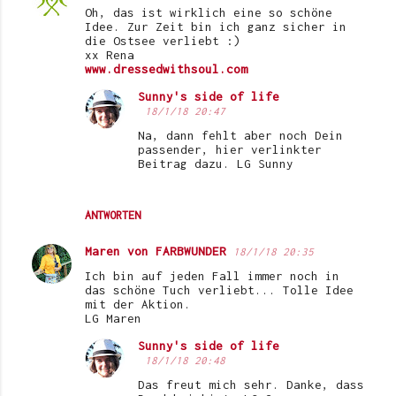
Oh, das ist wirklich eine so schöne
Idee. Zur Zeit bin ich ganz sicher in
die Ostsee verliebt :)
xx Rena
www.dressedwithsoul.com
Sunny's side of life
18/1/18 20:47
Na, dann fehlt aber noch Dein
passender, hier verlinkter
Beitrag dazu. LG Sunny
ANTWORTEN
Maren von FARBWUNDER
18/1/18 20:35
Ich bin auf jeden Fall immer noch in
das schöne Tuch verliebt... Tolle Idee
mit der Aktion.
LG Maren
Sunny's side of life
18/1/18 20:48
Das freut mich sehr. Danke, dass