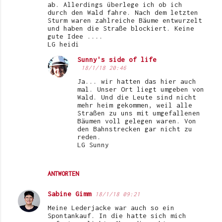
ab. Allerdings überlege ich ob ich
durch den Wald fahre. Nach dem letzten
Sturm waren zahlreiche Bäume entwurzelt
und haben die Straße blockiert. Keine
gute Idee ....
LG heidi
Sunny's side of life
18/1/18 20:46
Ja... wir hatten das hier auch
mal. Unser Ort liegt umgeben von
Wald. Und die Leute sind nicht
mehr heim gekommen, weil alle
Straßen zu uns mit umgefallenen
Bäumen voll gelegen waren. Von
den Bahnstrecken gar nicht zu
reden.
LG Sunny
ANTWORTEN
Sabine Gimm
18/1/18 09:21
Meine Lederjacke war auch so ein
Spontankauf. In die hatte sich mich