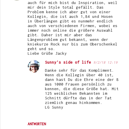
auch für mich bist du Inspiration, weil
mir dein Style total gefällt. Das
Problem kenne ich aber gut von einer
Kollegin, die ist auch 1,84 und Hosen
in Überlängen gibt es nunmehr endlich
auch von verschiedenen Firmen, wobei es
immer noch online die größere Auswahl
gibt. Daher ist mir aber das
Längenproblem gut bekannt, wenn der
kniekurze Rock nur bis zum Oberschenkel
geht und so.
Liebe Grüße Jacky
Sunny's side of life
9/2/18 12:19
Danke sehr für das Kompliment.
Wenn die Kollegin über 40 ist,
dann hast Du die Ehre eine der 8
aus 1000 Frauen persönlich zu
kennen, die diese Größe hat. Mit
125 weiblichen Bekannten im
Schnitt dürfte das in der Tat
ziemlich genau hinkommen.
LG Sunny
ANTWORTEN