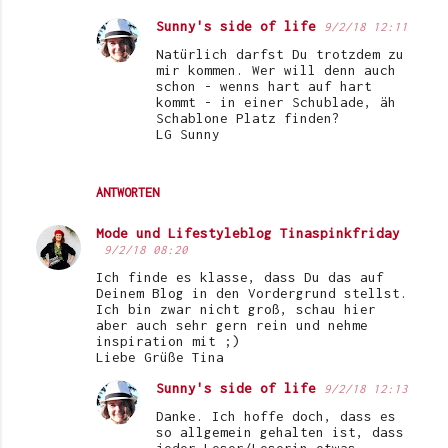
Sunny's side of life
9/2/18 12:11
Natürlich darfst Du trotzdem zu
mir kommen. Wer will denn auch
schon - wenns hart auf hart
kommt - in einer Schublade, äh
Schablone Platz finden?
LG Sunny
ANTWORTEN
Mode und Lifestyleblog Tinaspinkfriday
9/2/18 08:20
Ich finde es klasse, dass Du das auf
Deinem Blog in den Vordergrund stellst.
Ich bin zwar nicht groß, schau hier
aber auch sehr gern rein und nehme
inspiration mit ;)
Liebe Grüße Tina
Sunny's side of life
9/2/18 12:13
Danke. Ich hoffe doch, dass es
so allgemein gehalten ist, dass