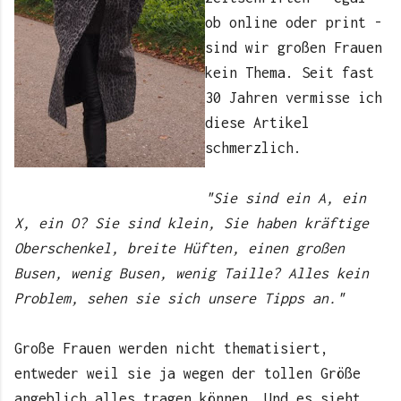
ob online oder print -
sind wir großen Frauen
kein Thema. Seit fast
30 Jahren vermisse ich
diese Artikel
schmerzlich.
"Sie sind ein A, ein
X, ein O? Sie sind klein, Sie haben kräftige
Oberschenkel, breite Hüften, einen großen
Busen, wenig Busen, wenig Taille? Alles kein
Problem, sehen sie sich unsere Tipps an."
Große Frauen werden nicht thematisiert,
entweder weil sie ja wegen der tollen Größe
angeblich alles tragen können. Und es sieht