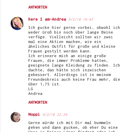
ANTWORTEN
here I am-Andrea
9/2/18 19:47
Ich gucke hier gerne vorbei, obwohl ich
weder Groß bin noch über lange Beine
verfüge. Vielleicht sollten wir zwei
mal eine Aktion machen, wie ein
ähnliches Outfit für große und kleine
Frauen gestylt werden kann.
Ich erinnere mich an einige große
Frauen, die immer Probleme hatten,
geeignete lange Kleidung zu finden. Ich
dachte, das hätte sich inzwischen
gebessert. Allerdings ist in meinem
Freundeskreis auch keine Frau mehr, die
über 1,75 ist.
LG
Andrea
ANTWORTEN
Moppi
9/2/18 22:29
Gerne würde ich mit Dir mal bummeln
gehen und dann gucken, ob eher Du eine