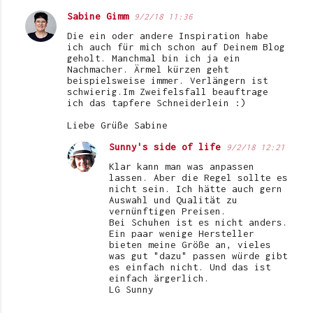
Sabine Gimm
9/2/18 11:36
Die ein oder andere Inspiration habe
ich auch für mich schon auf Deinem Blog
geholt. Manchmal bin ich ja ein
Nachmacher. Ärmel kürzen geht
beispielsweise immer. Verlängern ist
schwierig.Im Zweifelsfall beauftrage
ich das tapfere Schneiderlein :)
Liebe Grüße Sabine
Sunny's side of life
9/2/18 12:21
Klar kann man was anpassen
lassen. Aber die Regel sollte es
nicht sein. Ich hätte auch gern
Auswahl und Qualität zu
vernünftigen Preisen.
Bei Schuhen ist es nicht anders.
Ein paar wenige Hersteller
bieten meine Größe an, vieles
was gut "dazu" passen würde gibt
es einfach nicht. Und das ist
einfach ärgerlich.
LG Sunny