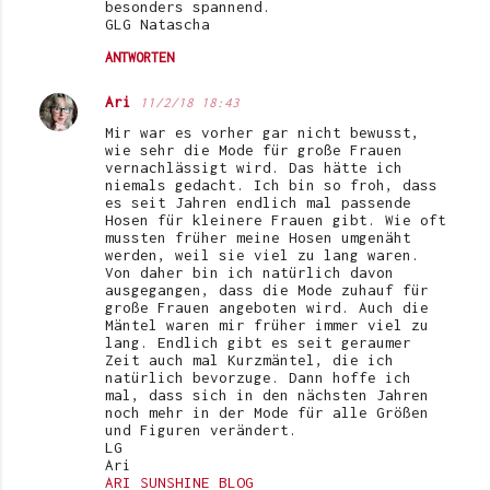
besonders spannend.
GLG Natascha
ANTWORTEN
Ari
11/2/18 18:43
Mir war es vorher gar nicht bewusst,
wie sehr die Mode für große Frauen
vernachlässigt wird. Das hätte ich
niemals gedacht. Ich bin so froh, dass
es seit Jahren endlich mal passende
Hosen für kleinere Frauen gibt. Wie oft
mussten früher meine Hosen umgenäht
werden, weil sie viel zu lang waren.
Von daher bin ich natürlich davon
ausgegangen, dass die Mode zuhauf für
große Frauen angeboten wird. Auch die
Mäntel waren mir früher immer viel zu
lang. Endlich gibt es seit geraumer
Zeit auch mal Kurzmäntel, die ich
natürlich bevorzuge. Dann hoffe ich
mal, dass sich in den nächsten Jahren
noch mehr in der Mode für alle Größen
und Figuren verändert.
LG
Ari
ARI SUNSHINE BLOG