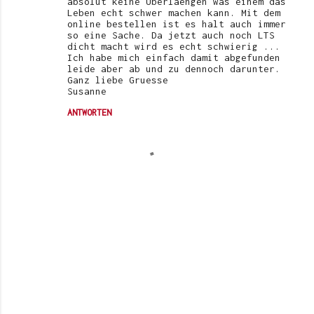
absolut keine Überlaengen was einem das
Leben echt schwer machen kann. Mit dem
online bestellen ist es halt auch immer
so eine Sache. Da jetzt auch noch LTS
dicht macht wird es echt schwierig ...
Ich habe mich einfach damit abgefunden
leide aber ab und zu dennoch darunter.
Ganz liebe Gruesse
Susanne
ANTWORTEN