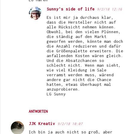
Sunny's side of life
9/2/18 12:16
Es ist mir ja durchaus klar,
dass die Hersteller nicht auf
alle Rücksicht nehmen können.
Obwohl, bei den vielen Plünnen,
die ständig auf den Markt
geworfen werden, könnte man doch
die Anzahl reduzieren und dafür
die Größenpalette erweitern. Die
anfallenden Kosten wären gleich.
Und die Absatzchancen so
schlecht nicht. Wenn man sieht,
wie viel Kleidung im Sale
verramst werden muss, wärend
andere gar nicht die Chance
hatten, etwas überhaupt mal
anzuprobieren.
LG Sunny
ANTWORTEN
JJK Kreativ
9/2/18 10:07
Ich bin ja auch nicht so groß, aber