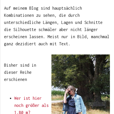
Auf meinem Blog sind hauptsächlich
Kombinationen zu sehen, die durch
unterschiedliche Längen, Lagen und Schnitte
die Silhouette schmäler aber nicht länger
erscheinen lassen. Meist nur in Bild, manchmal
ganz dezidiert auch mit Text.
Bisher sind in
dieser Reihe
erschienen
Wer ist hier
noch größer als
1,80 m?