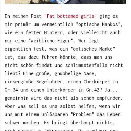
In meinem Post "
Fat bottemed girls
" ging es
mir primär um vermeintlich "optische Mankos",
wie ein fetter Hintern, oder vielleicht auch
nur eine "weibliche Figur". Wer legt
eigentlich fest, was ein "optisches Manko"
ist, das dazu führen könnte, dass man uns
nicht schön findet und schlimmstenfalls nicht
liebt? Eine große, gnubbelige Nase,
riesengroße Segelohren, einen Oberkörper in
Gr.34 und einen Unterkörper in Gr.42? Ja...
gemeinhin wird das nicht als schön empfunden.
Aber was soll es uns selbst helfen, wenn wir
uns mit einem unlösbaren "Problem" das Leben
schwer machen. Es bringt überhaupt nichts,
sich darauf zu fokussieren. Da sind wir uns