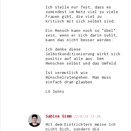
Ich stelle nur fest, dass es
zumindest im Netz viel zu viele
Frauen gibt, die viel zu
kritisch mit sich selbst sind.
Ein Mensch kann noch so "übel"
sein, wenn er sich darin suhlt,
kann das nicht besser werden.
Ich denke diese
Selbstkonditionierung wirkt sich
positiv auf alle aus. Den
Menschen selbst und das Umfeld.
Ist vermutlich wie
Wünschelrutengehen. Man muss
einfach dran glauben.
LG Sunny
Sabine Gimm
23/8/18 23:20
Mit dem Eintrichtern meine ich
nicht Dich, sondern die