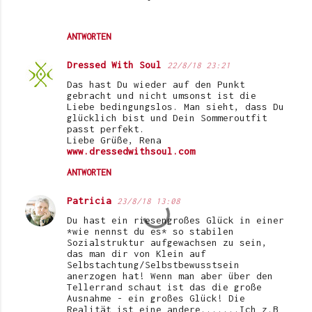
ANTWORTEN
Dressed With Soul
22/8/18 23:21
Das hast Du wieder auf den Punkt
gebracht und nicht umsonst ist die
Liebe bedingungslos. Man sieht, dass Du
glücklich bist und Dein Sommeroutfit
passt perfekt.
Liebe Grüße, Rena
www.dressedwithsoul.com
ANTWORTEN
Patricia
23/8/18 13:08
Du hast ein riesengroßes Glück in einer
*wie nennst du es* so stabilen
Sozialstruktur aufgewachsen zu sein,
das man dir von Klein auf
Selbstachtung/Selbstbewusstsein
anerzogen hat! Wenn man aber über den
Tellerrand schaut ist das die große
Ausnahme - ein großes Glück! Die
Realität ist eine andere.......Ich z.B