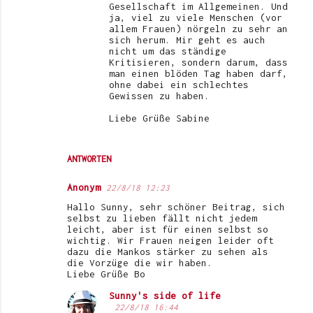
Gesellschaft im Allgemeinen. Und
ja, viel zu viele Menschen (vor
allem Frauen) nörgeln zu sehr an
sich herum. Mir geht es auch
nicht um das ständige
Kritisieren, sondern darum, dass
man einen blöden Tag haben darf,
ohne dabei ein schlechtes
Gewissen zu haben.
Liebe Grüße Sabine
ANTWORTEN
Anonym
22/8/18 12:23
Hallo Sunny, sehr schöner Beitrag, sich
selbst zu lieben fällt nicht jedem
leicht, aber ist für einen selbst so
wichtig. Wir Frauen neigen leider oft
dazu die Mankos stärker zu sehen als
die Vorzüge die wir haben.
Liebe Grüße Bo
Sunny's side of life
22/8/18 16:44