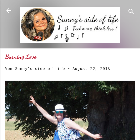
Direkt zum Hauptbereich
Burning Love
Von
Sunny's side of life
-
August 22, 2018