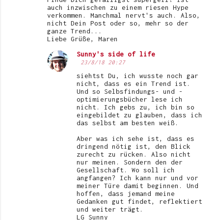
auch inzwischen zu einem riesen Hype
verkommen. Manchmal nervt's auch. Also,
nicht Dein Post oder so, mehr so der
ganze Trend...
Liebe Grüße, Maren
Sunny's side of life
23/8/18 20:27
siehtst Du, ich wusste noch gar
nicht, dass es ein Trend ist.
Und so Selbsfindungs- und -
optimierungsbücher lese ich
nicht. Ich gebs zu, ich bin so
eingebildet zu glauben, dass ich
das selbst am besten weiß.
Aber was ich sehe ist, dass es
dringend nötig ist, den Blick
zurecht zu rücken. Also nicht
nur meinen. Sondern den der
Gesellschaft. Wo soll ich
angfangen? Ich kann nur und vor
meiner Türe damit beginnen. Und
hoffen, dass jemand meine
Gedanken gut findet, reflektiert
und weiter trägt.
LG Sunny