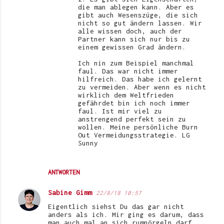
die man ablegen kann. Aber es
gibt auch Wesenszüge, die sich
nicht so gut ändern lassen. Wir
alle wissen doch, auch der
Partner kann sich nur bis zu
einem gewissen Grad ändern.
Ich nin zum Beispiel manchmal
faul. Das war nicht immer
hilfreich. Das habe ich gelernt
zu vermeiden. Aber wenn es nicht
wirklich dem Weltfrieden
gefährdet bin ich noch immer
faul. Ist mir viel zu
anstrengend perfekt sein zu
wollen. Meine persönliche Burn
Out Vermeidungsstrategie. LG
Sunny
ANTWORTEN
Sabine Gimm
22/8/18 10:57
Eigentlich siehst Du das gar nicht
anders als ich. Mir ging es darum, dass
man auch mal an sich rumnörgeln darf.