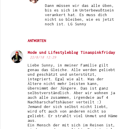
Dann müssen wir das alle üben,
bis es sich im Unterbewußtsein
verankert hat. Es muss dich
nicht so bleiben, wie es jetzt
noch ist. LG Sunny
ANTWORTEN
Mode und Lifestyleblog Tinaspinkfriday
22/8/18 12:29
Liebe Sunny, in meiner Familie gilt
genau das Gleiche. Alle werden geliebt
und geschätzt und unterstützt,
integriert. Egal wie alt. Was der
Ältere nicht mehr leisten kann,
übernimmt der Jüngere. Das ist ganz
selbstverständlich. Aber wir wohnen ja
auch alle zusammen, irgendwie auf 4
Nachbarschaftshäuser verteilt :)
Jemand der sich selbst nicht liebt,
wird oft auch von anderen nicht so
geliebt. Er strahlt viel Unmut und Häme
aus.
Ein Mensch der mit sich im Reinen ist,