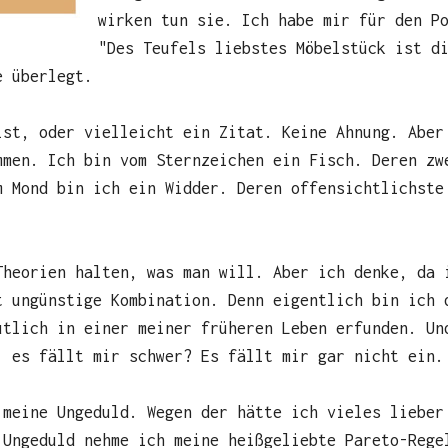
wirken tun sie. Ich habe mir für den P
"Des Teufels liebstes Möbelstück ist d
e überlegt.
ist, oder vielleicht ein Zitat. Keine Ahnung. Aber
mmen. Ich bin vom Sternzeichen ein Fisch. Deren zw
m Mond bin ich ein Widder. Deren offensichtlichste
Theorien halten, was man will. Aber ich denke, da 
t ungünstige Kombination. Denn eigentlich bin ich 
utlich in einer meiner früheren Leben erfunden. Un
, es fällt mir schwer? Es fällt mir gar nicht ein.
 meine Ungeduld. Wegen der hätte ich vieles lieber
 Ungeduld nehme ich meine heißgeliebte Pareto-Rege