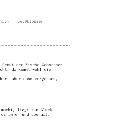
hion
ue50blogger
 Gemüt der Fische Geborenen
cht, da kommt wohl die
hört aber dann vergessen,
 macht, liegt zum Glück
 es immer und überall.