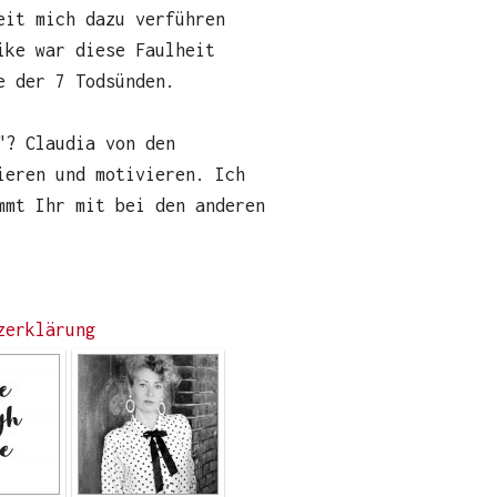
eit mich dazu verführen
ike war diese Faulheit
e der 7 Todsünden.
"? Claudia von den
ieren und motivieren. Ich
mmt Ihr mit bei den anderen
zerklärung