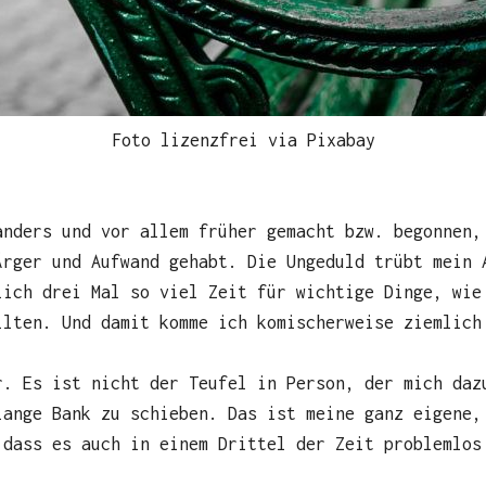
Foto lizenzfrei via Pixabay
anders und vor allem früher gemacht bzw. begonnen,
Ärger und Aufwand gehabt. Die Ungeduld trübt mein 
lich drei Mal so viel Zeit für wichtige Dinge, wie
llten. Und damit komme ich komischerweise ziemlich
r. Es ist nicht der Teufel in Person, der mich daz
lange Bank zu schieben. Das ist meine ganz eigene,
 dass es auch in einem Drittel der Zeit problemlos