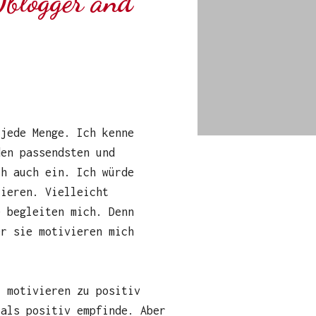
0blogger and
 jede Menge. Ich kenne
den passendsten und
ch auch ein. Ich würde
rieren. Vielleicht
e begleiten mich. Denn
er sie motivieren mich
l motivieren zu positiv
 als positiv empfinde. Aber