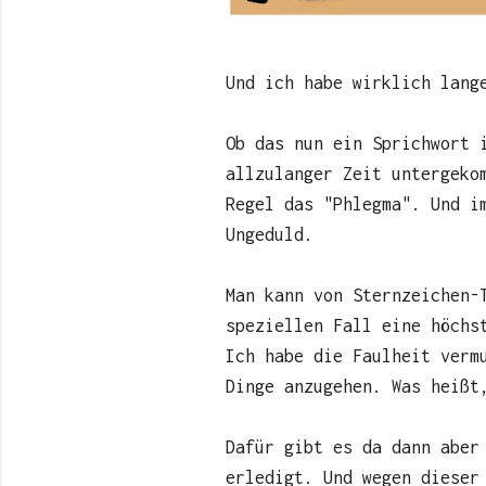
Und ich habe wirklich lang
Ob das nun ein Sprichwort 
allzulanger Zeit untergeko
Regel das "Phlegma". Und i
Ungeduld.
Man kann von Sternzeichen-
speziellen Fall eine höchs
Ich habe die Faulheit verm
Dinge anzugehen. Was heißt
Dafür gibt es da dann aber
erledigt. Und wegen dieser