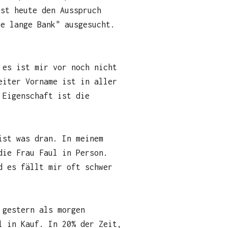
ost heute den Ausspruch
ie lange Bank" ausgesucht.
 es ist mir vor noch nicht
eiter Vorname ist in aller
 Eigenschaft ist die
ist was dran. In meinem
die Frau Faul in Person.
d es fällt mir oft schwer
 gestern als morgen
l in Kauf. In 20% der Zeit,