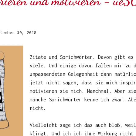
irieren und motivieren - ue3
tember 30, 2018
Zitate und Sprichwörter. Davon gibt es
viele. Und einige davon fallen mir zu 
unpassendsten Gelegenheit dann natürli
jetzt nicht sagen, dass sie mich inspi
motivieren sie mich. Manchmal. Aber si
manche Sprichwörter kenne ich zwar. Ab
nicht.
Vielleicht sage ich das auch bloß, wei
klingt. Und ich ich ihre Wirkung nicht