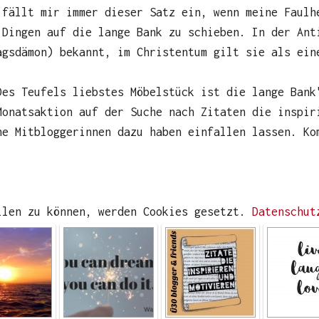
 fällt mir immer dieser Satz ein, wenn meine Faulh
 Dingen auf die lange Bank zu schieben. In der Ant
agsdämon) bekannt, im Christentum gilt sie als ein
Des Teufels liebstes Möbelstück ist die lange Bank
Monatsaktion auf der Suche nach Zitaten die inspir
ne Mitbloggerinnen dazu haben einfallen lassen. Ko
llen zu können, werden Cookies gesetzt.
Datenschut