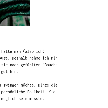
 hätte man (also ich)
Auge. Deshalb nehme ich mir
 sie nach gefühlter "Bauch-
 gut hin.
u zwingen möchte, Dinge die
 persönliche Faulheit. Sie
 möglich sein müsste.