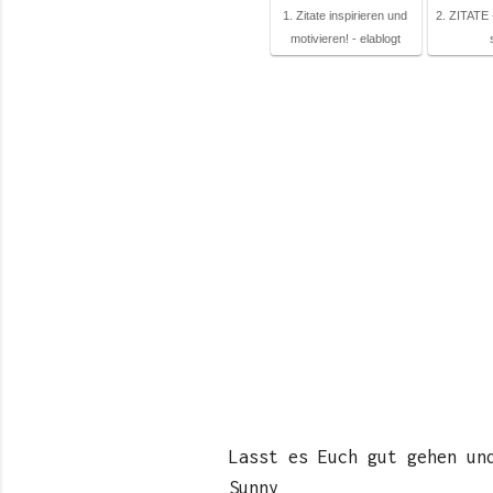
1. Zitate inspirieren und
2. ZITATE
motivieren! - elablogt
Lasst es Euch gut gehen un
Sunny