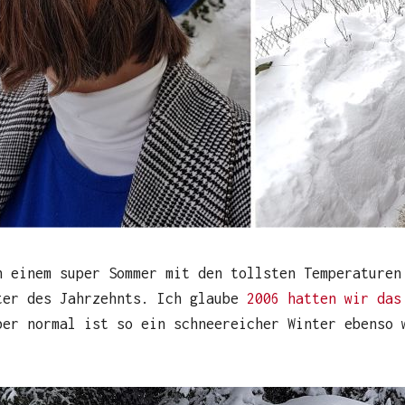
h einem super Sommer mit den tollsten Temperaturen
ter des Jahrzehnts. Ich glaube
2006 hatten wir das
ber normal ist so ein schneereicher Winter ebenso 