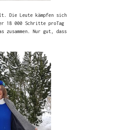
lt. Die Leute kämpfen sich
er 18 000 Schritte proTag
as zusammen. Nur gut, dass