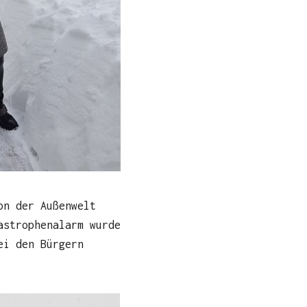
on der Außenwelt
astrophenalarm wurde
ei den Bürgern