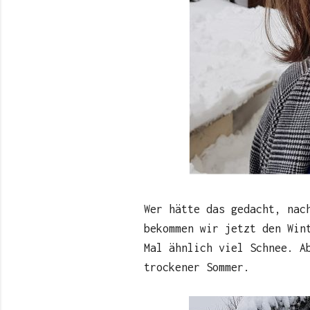
Wer hätte das gedacht, nac
bekommen wir jetzt den Win
Mal ähnlich viel Schnee. A
trockener Sommer.