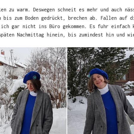
ken zu warm. Deswegen schneit es mehr und auch näs
n bis zum Boden gedrückt, brechen ab. Fallen auf d
 ich gar nicht ins Büro gekommen. Es fuhr einfach 
späten Nachmittag hinein, bis zumindest hin und wi