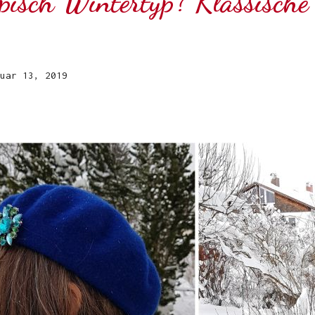
pisch Wintertyp? Klassische
uar 13, 2019