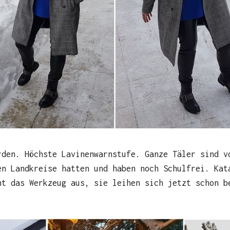
rden. Höchste Lavinenwarnstufe. Ganze Täler sind v
en Landkreise hatten und haben noch Schulfrei. Kat
ht das Werkzeug aus, sie leihen sich jetzt schon b