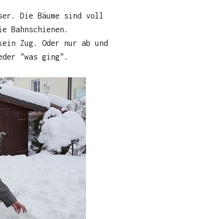
ser. Die Bäume sind voll
ie Bahnschienen.
kein Zug. Oder nur ab und
eder "was ging".