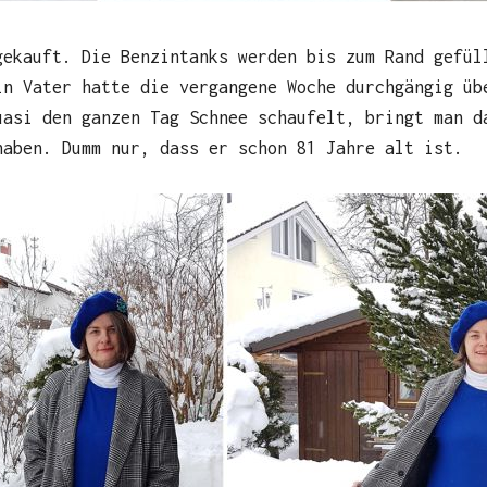
gekauft. Die Benzintanks werden bis zum Rand gefül
in Vater hatte die vergangene Woche durchgängig üb
uasi den ganzen Tag Schnee schaufelt, bringt man d
haben. Dumm nur, dass er schon 81 Jahre alt ist.