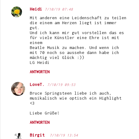
Heidi
7/10/19 07:48
Mit anderen eine Leidenschaft zu teilen
die einem am Herzen liegt ist immer
gut.
Und ich kann mir gut vorstellen das es
für viele Künstler eine Ehre ist mit
einem
Beatle Musik zu machen. Und wenn ich
mit 70 noch so aussehe dann habe ich
mächtig viel Glück :))
LG Heidi
ANTWORTEN
LoveT.
7/10/19 09:53
Bruce Springsteen liebe ich auch,
musikalisch wie optisch ein Highlight
<3
Liebe Grüße!
ANTWORTEN
Birgit
7/10/19 13:54