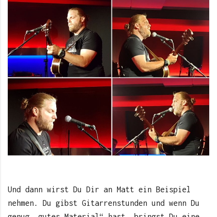
Und dann wirst Du Dir an Matt ein Beispiel
nehmen. Du gibst Gitarrenstunden und wenn Du
genug „gutes Material“ hast, bringst Du eine