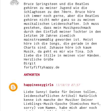
Bruce Springsteen und die Beatles
gehören zu meiner Jugend wie die
Schlaghosen zu den 70ern. Bruce höre
ich immer noch gerne, aber die Beatles
gehören nicht mehr ganz so zu meinen
musikalischen Leidenschaften. Ich muss
gestehen, dass mein Musikgeschmack
durch den Einfluß meiner Tochter in den
letzten 20 Jahren ziemlich
mainstreammäßig geworden ist. Meist
höre ich die Songs, die gerade in den
Charts sind. Zuhause höre ich kaum
Musik, da geht es mir wie Tina. Ich
liebe die Stille in meinen vier Wänden.
Herzliche Grüße
Birgit
fortyfiftyhappy.de
ANTWORTEN
happinessygirls
13/10/19 07:57
Liebe Sunny! Danke für Deinen tollen,
leidenschaftlichen Artikel! Natürlich
kenne ich manche der Musiker Deiner
Lieblings-Musik-Epoche (Komisches Wort,
sorry) vom Namen, habe mich aber noch