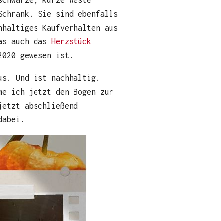
schwarze, kurze Weste
Schrank. Sie sind ebenfalls
hhaltiges Kaufverhalten aus
as auch das
Herzstück
2020 gewesen ist.
us. Und ist nachhaltig.
me ich jetzt den Bogen zur
jetzt abschließend
dabei.