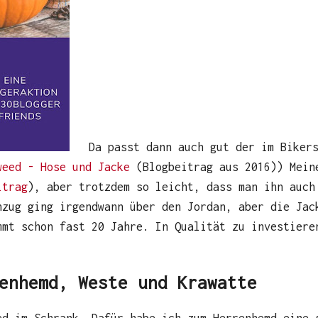
Da passt dann auch gut der im Bikers
weed - Hose und Jacke
(Blogbeitrag aus 2016)) Mein
itrag
), aber trotzdem so leicht, dass man ihn auch
nzug ging irgendwann über den Jordan, aber die Jac
mmt schon fast 20 Jahre. In Qualität zu investiere
enhemd, Weste und Krawatte