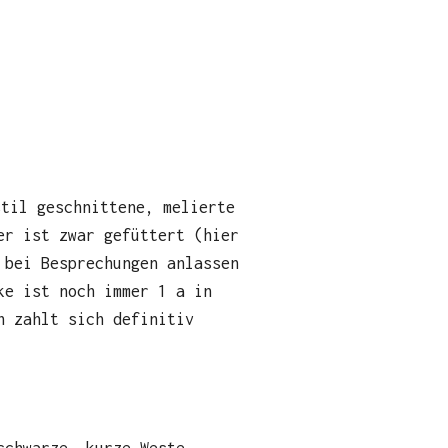
til geschnittene, melierte
er ist zwar gefüttert (hier
 bei Besprechungen anlassen
ke ist noch immer 1 a in
n zahlt sich definitiv