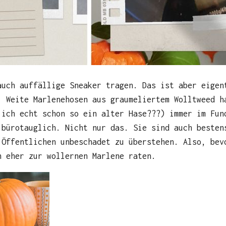
auch auffällige Sneaker tragen. Das ist aber eigen
. Weite Marlenehosen aus graumeliertem Wolltweed h
 ich echt schon so ein alter Hase???) immer im Fun
 bürotauglich. Nicht nur das. Sie sind auch besten
 Öffentlichen unbeschadet zu überstehen. Also, bev
h eher zur wollernen Marlene raten.