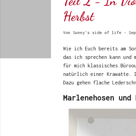
Teil 2 - In Vi
Herbst
Von
Sunny's side of life
-
Sep
Wie ich Euch bereits am So
das ich sprechen kann und 
für mich klassisches Büroo
natürlich einer Krawatte. 
Dazu gehen flache Ledersch
Marlenehosen und 