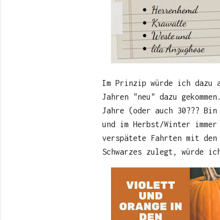
Im Prinzip würde ich dazu 
Jahren "neu" dazu gekommen
Jahre (oder auch 30??? Bin
und im Herbst/Winter immer
verspätete Fahrten mit den
Schwarzes zulegt, würde ic