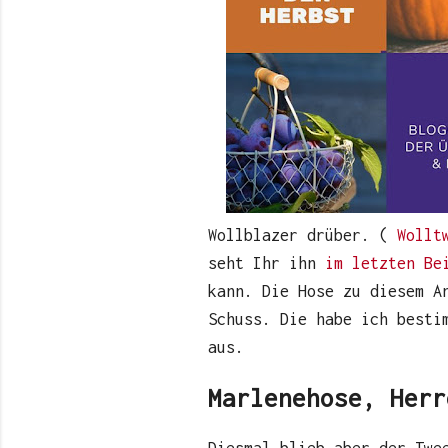
Wollblazer drüber. (
Wollt
seht Ihr ihn
im letzten Be
kann. Die Hose zu diesem A
Schuss. Die habe ich besti
aus.
Marlenehose, Herr