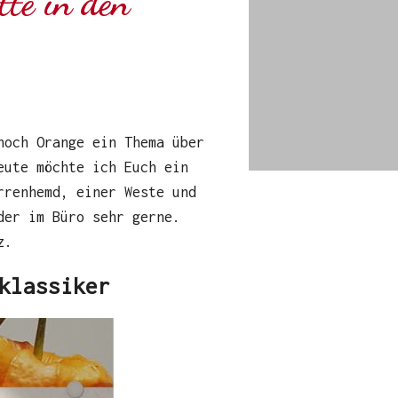
te in den
noch Orange ein Thema über
eute möchte ich Euch ein
rrenhemd, einer Weste und
der im Büro sehr gerne.
tz.
klassiker