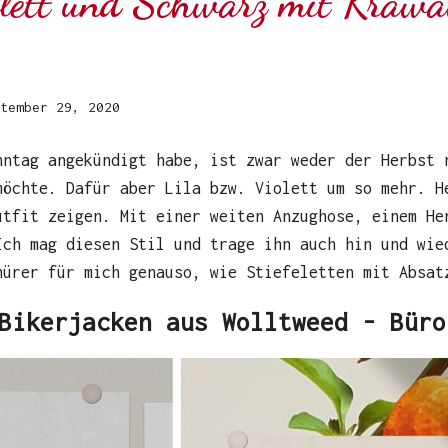
olett und Schwarz mit Krawat
tember 29, 2020
nntag angekündigt habe, ist zwar weder der Herbst 
möchte. Dafür aber Lila bzw. Violett um so mehr. H
utfit zeigen. Mit einer weiten Anzughose, einem He
Ich mag diesen Stil und trage ihn auch hin und wie
nürer für mich genauso, wie Stiefeletten mit Absa
Bikerjacken aus Wolltweed - Büro