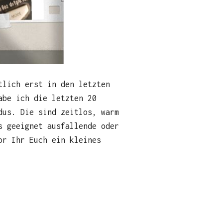
tlich erst in den letzten
abe ich die letzten 20
dus. Die sind zeitlos, warm
s geeignet ausfallende oder
or Ihr Euch ein kleines