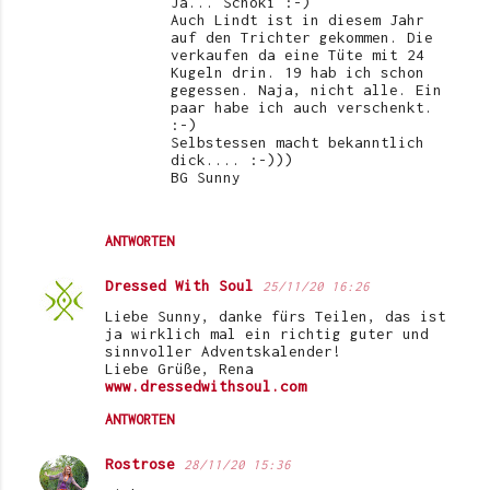
Ja... Schoki :-)
Auch Lindt ist in diesem Jahr
auf den Trichter gekommen. Die
verkaufen da eine Tüte mit 24
Kugeln drin. 19 hab ich schon
gegessen. Naja, nicht alle. Ein
paar habe ich auch verschenkt.
:-)
Selbstessen macht bekanntlich
dick.... :-)))
BG Sunny
ANTWORTEN
Dressed With Soul
25/11/20 16:26
Liebe Sunny, danke fürs Teilen, das ist
ja wirklich mal ein richtig guter und
sinnvoller Adventskalender!
Liebe Grüße, Rena
www.dressedwithsoul.com
ANTWORTEN
Rostrose
28/11/20 15:36