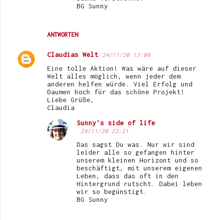
BG Sunny
ANTWORTEN
Claudias Welt
24/11/20 13:00
Eine tolle Aktion! Was wäre auf dieser
Welt alles möglich, wenn jeder dem
anderen helfen würde. Viel Erfolg und
Daumen hoch für das schöne Projekt!
Liebe Grüße,
Claudia
Sunny's side of life
24/11/20 22:21
Das sagst Du was. Nur wir sind
leider alle so gefangen hinter
unserem kleinen Horizont und so
beschäftigt, mit unserem eigenen
Leben, dass das oft in den
Hintergrund rutscht. Dabei leben
wir so begünstigt.
BG Sunny