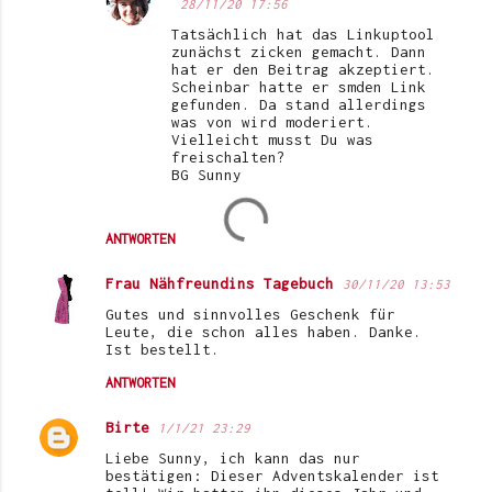
28/11/20 17:56
Tatsächlich hat das Linkuptool
zunächst zicken gemacht. Dann
hat er den Beitrag akzeptiert.
Scheinbar hatte er smden Link
gefunden. Da stand allerdings
was von wird moderiert.
Vielleicht musst Du was
freischalten?
BG Sunny
ANTWORTEN
Frau Nähfreundins Tagebuch
30/11/20 13:53
Gutes und sinnvolles Geschenk für
Leute, die schon alles haben. Danke.
Ist bestellt.
ANTWORTEN
Birte
1/1/21 23:29
Liebe Sunny, ich kann das nur
bestätigen: Dieser Adventskalender ist