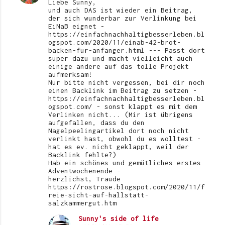
Liebe Sunny,
und auch DAS ist wieder ein Beitrag,
der sich wunderbar zur Verlinkung bei
EiNaB eignet -
https://einfachnachhaltigbesserleben.bl
ogspot.com/2020/11/einab-42-brot-
backen-fur-anfanger.html --- Passt dort
super dazu und macht vielleicht auch
einige andere auf das tolle Projekt
aufmerksam!
Nur bitte nicht vergessen, bei dir noch
einen Backlink im Beitrag zu setzen -
https://einfachnachhaltigbesserleben.bl
ogspot.com/ - sonst klappt es mit dem
Verlinken nicht... (Mir ist übrigens
aufgefallen, dass du den
Nagelpeelingartikel dort noch nicht
verlinkt hast, obwohl du es wolltest -
hat es ev. nicht geklappt, weil der
Backlink fehlte?)
Hab ein schönes und gemütliches erstes
Adventwochenende -
herzlichst, Traude
https://rostrose.blogspot.com/2020/11/f
reie-sicht-auf-hallstatt-
salzkammergut.htm
Sunny's side of life