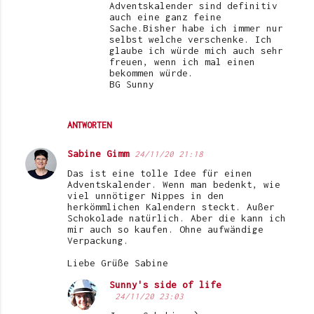
Adventskalender sind definitiv
auch eine ganz feine
Sache.Bisher habe ich immer nur
selbst welche verschenke. Ich
glaube ich würde mich auch sehr
freuen, wenn ich mal einen
bekommen würde.
BG Sunny
ANTWORTEN
Sabine Gimm
24/11/20 21:18
Das ist eine tolle Idee für einen
Adventskalender. Wenn man bedenkt, wie
viel unnötiger Nippes in den
herkömmlichen Kalendern steckt. Außer
Schokolade natürlich. Aber die kann ich
mir auch so kaufen. Ohne aufwändige
Verpackung.
Liebe Grüße Sabine
Sunny's side of life
24/11/20 23:03