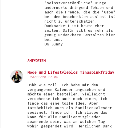
"selbstverständliche" Dinge
andernorts dringend fehlen und
auch die Freude, die die "Gabe"
bei den beschenkten auslöst ist
nicht zu unterschätzen.
Dankbarkeit ist heute eher
selten. Dafür gibt es mehr als
genug undankbare Gestalten hier
bei uns.
BG Sunny
ANTWORTEN
Mode und Lifestyleblog Tinaspinkfriday
24/11/20 17:06
Ohhh wie toll! Ich habe mir den
vergangenen Kalender angesehen und
möchte einen bestellen. Vielleicht
verschenke ich auch noch einen, ich
finde das eine tolle Idee. Aber
tatsächlich auch als Familienkalender
geeignet, finde ich. Ich glaube das
kann für alle Familienmitglieder
spannende sein, was an welchem Tag
wohin gespendet wird. Herzlichen Dank