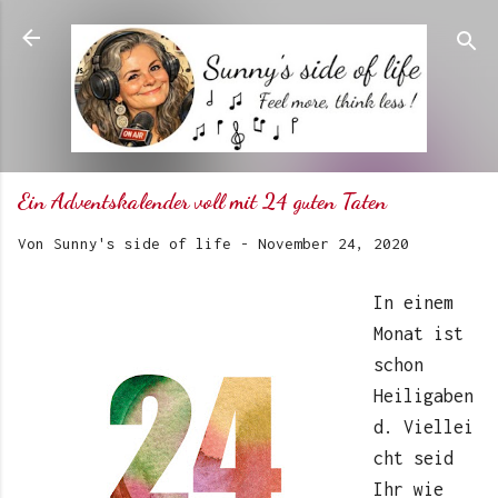
Direkt zum Hauptbereich
Ein Adventskalender voll mit 24 guten Taten
Von
Sunny's side of life
-
November 24, 2020
In einem
Monat ist
schon
Heiligaben
d. Viellei
cht seid
Ihr wie