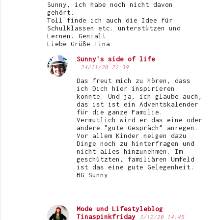
Sunny, ich habe noch nicht davon
gehört.
Toll finde ich auch die Idee für
Schulklassen etc. unterstützen und
Lernen. Genial!
Liebe Grüße Tina
Sunny's side of life
24/11/20 22:39
Das freut mich zu hören, dass
ich Dich hier inspirieren
konnte. Und ja, ich glaube auch,
das ist ist ein Adventskalender
für die ganze Familie.
Vermutlich wird er das eine oder
andere "gute Gespräch" anregen.
Vor allem Kinder neigen dazu
Dinge noch zu hinterfragen und
nicht alles hinzunehmen. Im
geschützten, familiären Umfeld
ist das eine gute Gelegenheit.
BG Sunny
Mode und Lifestyleblog
Tinaspinkfriday
3/12/20 14:45