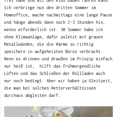
frei habe und mit den Kids baden fahren kann.
Ich verbringe nun den dritten Sommer im
Homeoffice, mache nachmittags eine lange Pause
und hänge abends dann noch 2-3 Stunden hin,
wenns erforderlich ist. 30 Sommer habe ich
ohne Klimaanlage, dafür zuletzt mit grauen
Metallwänden, die die Wärme so richtig
speichern in aufgeheizten Büros verbracht.
Wenn es drinnen und draußen im Prinzip einfach
nur heiß ist, hilft das frühmorgendliche
Lüften und das Schließen der Rollläden auch
nur noch bedingt. Aber wir haben ja Gleitzeit,
die man bei solchen Wetterverhältnissen
durchaus abgleiten darf.