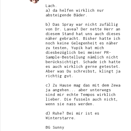
Lach.
a) da helfen wirklich nur
absteigende Bäder.
b) Das Spray war nicht zufällig
von Dr. Lavea? Der nette Herr an
diesem Stand hat uns auch dieses
näher gebracht. Bisher hatte ich
noch keine Gelegenheit es näher
zu testen, Yupik hat mich
diesbezüglich bei meiner PR-
Sample-Bestellung nämlich nicht
berücksichtigt. Schade ich hatte
es auch wirklich gerne getestet.
Aber was Du schreibst, klingt ja
richtig gut.
c) Zu Hause mag das mit dem Zewa
ja angehen... aber unterwegs
sind mir echte Tempos wirklich
lieber. Die fusseln auch nicht,
wenn sie nass werden.
d) Ruhe? Bei mir ist es
Winterstarre.
BG Sunny