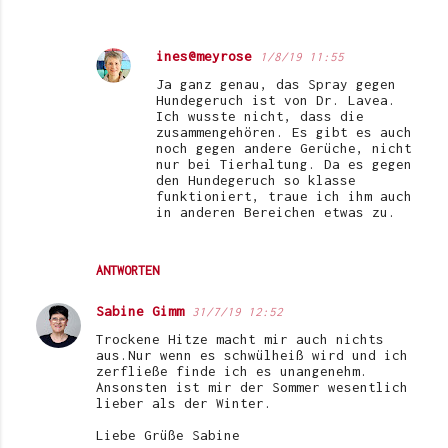
ines@meyrose
1/8/19 11:55
Ja ganz genau, das Spray gegen
Hundegeruch ist von Dr. Lavea.
Ich wusste nicht, dass die
zusammengehören. Es gibt es auch
noch gegen andere Gerüche, nicht
nur bei Tierhaltung. Da es gegen
den Hundegeruch so klasse
funktioniert, traue ich ihm auch
in anderen Bereichen etwas zu.
ANTWORTEN
Sabine Gimm
31/7/19 12:52
Trockene Hitze macht mir auch nichts
aus.Nur wenn es schwülheiß wird und ich
zerfließe finde ich es unangenehm.
Ansonsten ist mir der Sommer wesentlich
lieber als der Winter.
Liebe Grüße Sabine