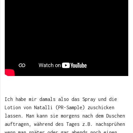
Ich habe mir damals also das Spray und die
Lotion von Natalli (PR-Sample) zuschicken
lassen. Man kann sie morgens nach dem Duschen
auftragen, während des Tages z.B. nachsprühen
wenn man später oder gar abends noch einen