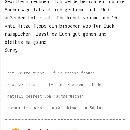
Gewittern rechnen. Ich werde berichten, ob die
Vorhersage tatsächlich gestimmt hat. Und
außerdem hoffe ich, Ihr könnt von meinen 10
Anti-Hitze-Tipps ein bisschen was für Euch
rauspicken, lasst es Euch gut gehen und
bleibts ma gsund
Sunny
anti-hitze-tipps
fuer-grosse-frauen
grosse-hitze
mit-langen-beinen
Mode
natalli-befreit-von-hautgeruechen
sommer-im-buero
ue40fashion
ue50plus