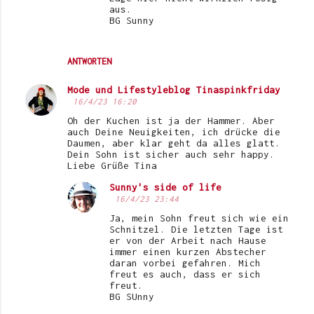
aus.
BG Sunny
ANTWORTEN
Mode und Lifestyleblog Tinaspinkfriday
16/4/23 16:20
Oh der Kuchen ist ja der Hammer. Aber
auch Deine Neuigkeiten, ich drücke die
Daumen, aber klar geht da alles glatt.
Dein Sohn ist sicher auch sehr happy.
Liebe Grüße Tina
Sunny's side of life
16/4/23 23:44
Ja, mein Sohn freut sich wie ein
Schnitzel. Die letzten Tage ist
er von der Arbeit nach Hause
immer einen kurzen Abstecher
daran vorbei gefahren. Mich
freut es auch, dass er sich
freut.
BG SUnny