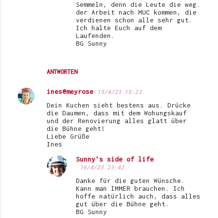
Semmeln, denn die Leute die weg.
der Arbeit nach MUC kommen, die
verdienen schon alle sehr gut.
Ich halte Euch auf dem
Laufenden.
BG Sunny
ANTWORTEN
ines@meyrose
15/4/23 15:23
Dein Kuchen sieht bestens aus. Drücke
die Daumen, dass mit dem Wohungskauf
und der Renovierung alles glatt über
die Bühne geht!
Liebe Grüße
Ines
Sunny's side of life
16/4/23 23:42
Danke für die guten Wünsche.
Kann man IMMER brauchen. Ich
hoffe natürlich auch, dass alles
gut über die Bühne geht.
BG Sunny