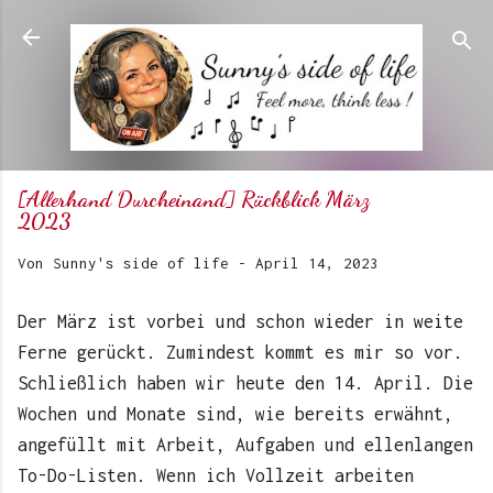
Direkt zum Hauptbereich
[Allerhand Durcheinand] Rückblick März
2023
Von
Sunny's side of life
-
April 14, 2023
Der März ist vorbei und schon wieder in weite
Ferne gerückt. Zumindest kommt es mir so vor.
Schließlich haben wir heute den 14. April. Die
Wochen und Monate sind, wie bereits erwähnt,
angefüllt mit Arbeit, Aufgaben und ellenlangen
To-Do-Listen. Wenn ich Vollzeit arbeiten