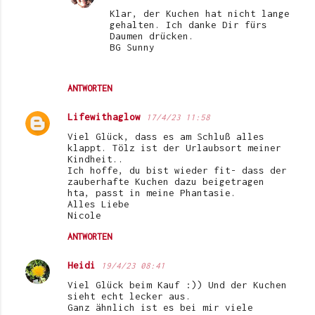
Klar, der Kuchen hat nicht lange
gehalten. Ich danke Dir fürs
Daumen drücken.
BG Sunny
ANTWORTEN
Lifewithaglow
17/4/23 11:58
Viel Glück, dass es am Schluß alles
klappt. Tölz ist der Urlaubsort meiner
Kindheit..
Ich hoffe, du bist wieder fit- dass der
zauberhafte Kuchen dazu beigetragen
hta, passt in meine Phantasie.
Alles Liebe
Nicole
ANTWORTEN
Heidi
19/4/23 08:41
Viel Glück beim Kauf :)) Und der Kuchen
sieht echt lecker aus.
Ganz ähnlich ist es bei mir viele