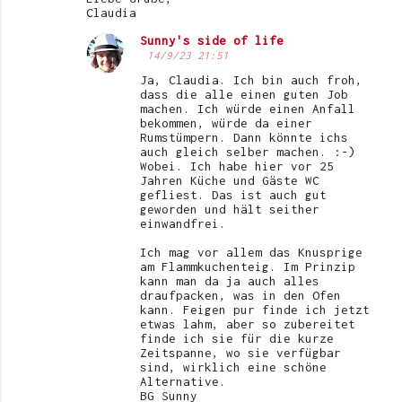
Claudia
Sunny's side of life
14/9/23 21:51
Ja, Claudia. Ich bin auch froh,
dass die alle einen guten Job
machen. Ich würde einen Anfall
bekommen, würde da einer
Rumstümpern. Dann könnte ichs
auch gleich selber machen. :-)
Wobei. Ich habe hier vor 25
Jahren Küche und Gäste WC
gefliest. Das ist auch gut
geworden und hält seither
einwandfrei.
Ich mag vor allem das Knusprige
am Flammkuchenteig. Im Prinzip
kann man da ja auch alles
draufpacken, was in den Ofen
kann. Feigen pur finde ich jetzt
etwas lahm, aber so zubereitet
finde ich sie für die kurze
Zeitspanne, wo sie verfügbar
sind, wirklich eine schöne
Alternative.
BG Sunny