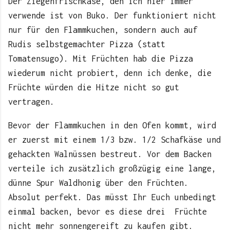
Der Ziegenfrischkäse, den ich hier immer
verwende ist von Buko. Der funktioniert nicht
nur für den Flammkuchen, sondern auch auf
Rudis selbstgemachter Pizza (statt
Tomatensugo). Mit Früchten hab die Pizza
wiederum nicht probiert, denn ich denke, die
Früchte würden die Hitze nicht so gut
vertragen.
Bevor der Flammkuchen in den Ofen kommt, wird
er zuerst mit einem 1/3 bzw. 1/2 Schafkäse und
gehackten Walnüssen bestreut. Vor dem Backen
verteile ich zusätzlich großzügig eine lange,
dünne Spur Waldhonig über den Früchten.
Absolut perfekt. Das müsst Ihr Euch unbedingt
einmal backen, bevor es diese drei Früchte
nicht mehr sonnengereift zu kaufen gibt.