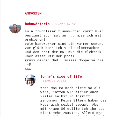
ANTWORTEN
bahnwärterin
13/9/23 16:52
so´n fruchtiger flammkuchen kommt hier
bestimmt auch gut an.... muss ich mal
probieren!
gute handwerker sind ein wahrer segen.
zum glück kann ich viel selbermachen -
und den rest der BW. nur die elektrik
überlassen wir dem profi.
grüss deinen dad - süsses doppelselfie
:-D
xxx
Sunny's side of life
14/9/23 21:53
Wenn man Pa noch nicht so alt
wäre, hätten wir sicher auch
vieles selbst in Angriff
genommen. Meine Eltern haben das
Haus auch selbst gebaut. Aber
mit knapp 86 wollte ich ihm das
nicht mehr zumuten. Allerdings