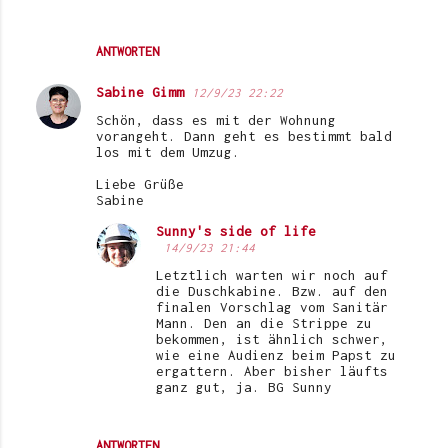
ANTWORTEN
Sabine Gimm
12/9/23 22:22
Schön, dass es mit der Wohnung
vorangeht. Dann geht es bestimmt bald
los mit dem Umzug.
Liebe Grüße
Sabine
Sunny's side of life
14/9/23 21:44
Letztlich warten wir noch auf
die Duschkabine. Bzw. auf den
finalen Vorschlag vom Sanitär
Mann. Den an die Strippe zu
bekommen, ist ähnlich schwer,
wie eine Audienz beim Papst zu
ergattern. Aber bisher läufts
ganz gut, ja. BG Sunny
ANTWORTEN