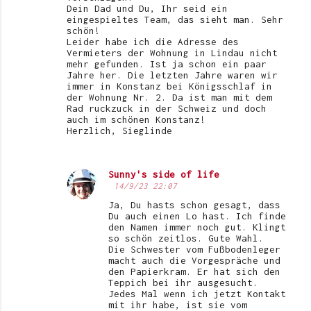
Dein Dad und Du, Ihr seid ein
eingespieltes Team, das sieht man. Sehr
schön!
Leider habe ich die Adresse des
Vermieters der Wohnung in Lindau nicht
mehr gefunden. Ist ja schon ein paar
Jahre her. Die letzten Jahre waren wir
immer in Konstanz bei Königsschlaf in
der Wohnung Nr. 2. Da ist man mit dem
Rad ruckzuck in der Schweiz und doch
auch im schönen Konstanz!
Herzlich, Sieglinde
Sunny's side of life
14/9/23 22:07
Ja, Du hasts schon gesagt, dass
Du auch einen Lo hast. Ich finde
den Namen immer noch gut. Klingt
so schön zeitlos. Gute Wahl.
Die Schwester vom Fußbodenleger
macht auch die Vorgespräche und
den Papierkram. Er hat sich den
Teppich bei ihr ausgesucht.
Jedes Mal wenn ich jetzt Kontakt
mit ihr habe, ist sie vom