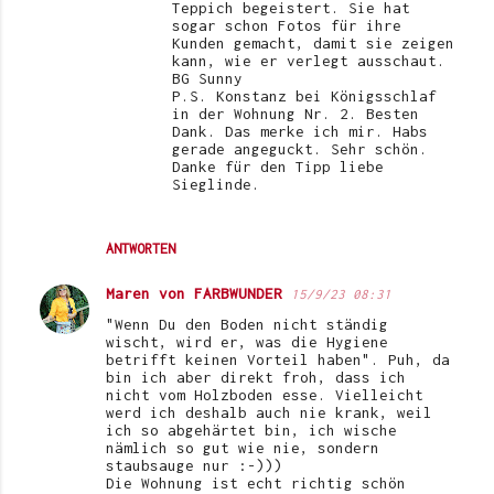
Teppich begeistert. Sie hat
sogar schon Fotos für ihre
Kunden gemacht, damit sie zeigen
kann, wie er verlegt ausschaut.
BG Sunny
P.S. Konstanz bei Königsschlaf
in der Wohnung Nr. 2. Besten
Dank. Das merke ich mir. Habs
gerade angeguckt. Sehr schön.
Danke für den Tipp liebe
Sieglinde.
ANTWORTEN
Maren von FARBWUNDER
15/9/23 08:31
"Wenn Du den Boden nicht ständig
wischt, wird er, was die Hygiene
betrifft keinen Vorteil haben". Puh, da
bin ich aber direkt froh, dass ich
nicht vom Holzboden esse. Vielleicht
werd ich deshalb auch nie krank, weil
ich so abgehärtet bin, ich wische
nämlich so gut wie nie, sondern
staubsauge nur :-)))
Die Wohnung ist echt richtig schön