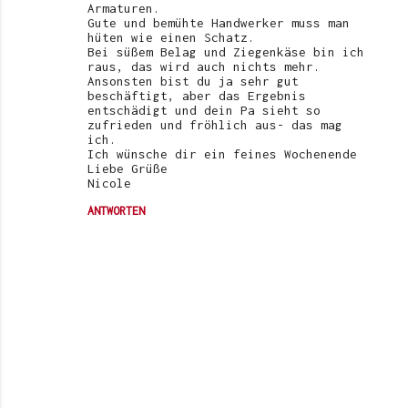
Armaturen.
Gute und bemühte Handwerker muss man
hüten wie einen Schatz.
Bei süßem Belag und Ziegenkäse bin ich
raus, das wird auch nichts mehr.
Ansonsten bist du ja sehr gut
beschäftigt, aber das Ergebnis
entschädigt und dein Pa sieht so
zufrieden und fröhlich aus- das mag
ich.
Ich wünsche dir ein feines Wochenende
Liebe Grüße
Nicole
ANTWORTEN