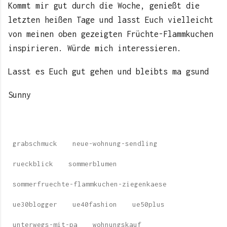
Kommt mir gut durch die Woche, genießt die
letzten heißen Tage und lasst Euch vielleicht
von meinen oben gezeigten Früchte-Flammkuchen
inspirieren. Würde mich interessieren.
Lasst es Euch gut gehen und bleibts ma gsund
Sunny
grabschmuck
neue-wohnung-sendling
rueckblick
sommerblumen
sommerfruechte-flammkuchen-ziegenkaese
ue30blogger
ue40fashion
ue50plus
unterwegs-mit-pa
wohnungskauf