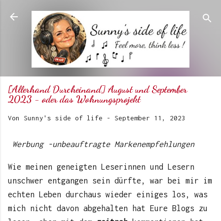
Direkt zum Hauptbereich
[Allerhand Durcheinand] August und September
2023 - oder das Wohnungsprojekt
Von
Sunny's side of life
-
September 11, 2023
Werbung -unbeauftragte Markenempfehlungen
Wie meinen geneigten Leserinnen und Lesern
unschwer entgangen sein dürfte, war bei mir im
echten Leben durchaus wieder einiges los, was
mich nicht davon abgehalten hat Eure Blogs zu