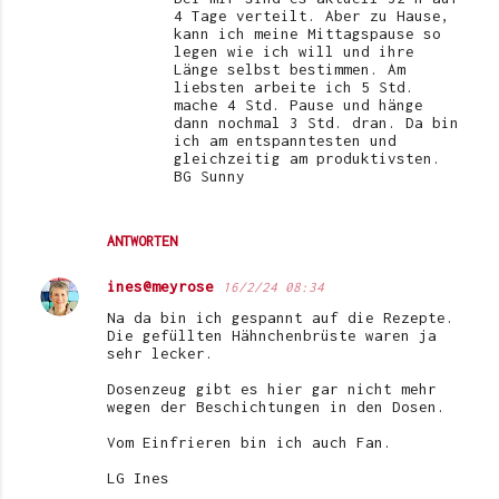
4 Tage verteilt. Aber zu Hause,
kann ich meine Mittagspause so
legen wie ich will und ihre
Länge selbst bestimmen. Am
liebsten arbeite ich 5 Std.
mache 4 Std. Pause und hänge
dann nochmal 3 Std. dran. Da bin
ich am entspanntesten und
gleichzeitig am produktivsten.
BG Sunny
ANTWORTEN
ines@meyrose
16/2/24 08:34
Na da bin ich gespannt auf die Rezepte.
Die gefüllten Hähnchenbrüste waren ja
sehr lecker.
Dosenzeug gibt es hier gar nicht mehr
wegen der Beschichtungen in den Dosen.
Vom Einfrieren bin ich auch Fan.
LG Ines