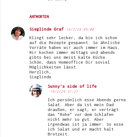
ANTWORTEN
Sieglinde Graf
16/2/24 09:00
Klingt sehr lecker, da bin ich schon
auf die Rezepte gespannt. So ähnliche
Vorräte haben wir auch immer im Haus.
Wir kochen immer mittags und abends
gibts bei uns meist kalte Küche.
Schön, dass Homeoffice Dir soviel
Möglichkeiten lässt.
Herzlich,
Sieglinde
Sunny's side of life
18/2/24 21:27
Ich persönlich esse Abends gerne
Salat. Aber da ist mein Dad
draußen, er sagt, er verträgt
das "Rohe" vor dem Schlafen
nicht mehr so gut. Aber
irgendwas ist ja immer. So esse
ich Salat und er macht halt
Brotzeit.