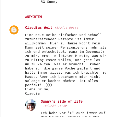
BG Sunny
ANTWORTEN
Claudias Welt
16/2/24 09:14
Eine neue Reihe einfacher und schnell
zuzubereitender Rezepte ist immer
willkommen. Hier zu Hause kocht mein
Mann seit seiner Pensionierung mehr als
ich und entscheidet, ganz im Gegensatz
zu mir, erst in letzter Minute, was wir
zu Mittag essen wollen, und geht los,
um zu kaufen, was er braucht. Früher
habe ich die ganze Woche geplant und
hatte immer alles, was ich brauchte, zu
Hause. Aber ich beschwere mich nicht,
solange er kochen möchte, ist alles
perfekt! ;)))
Liebe Grüße,
Claudia
Sunny's side of life
18/2/24 21:30
Ich habe vor "C" auch immer auf
dem Heimweg, abends um 6 Uhr