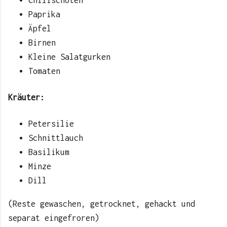
Chilischoten
Paprika
Äpfel
Birnen
Kleine Salatgurken
Tomaten
Kräuter:
Petersilie
Schnittlauch
Basilikum
Minze
Dill
(Reste gewaschen, getrocknet, gehackt und
separat eingefroren)