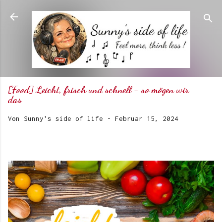
Direkt zum Hauptbereich
[Food] Leicht, frisch und schnell - so mögen wir
das
Von
Sunny's side of life
-
Februar 15, 2024