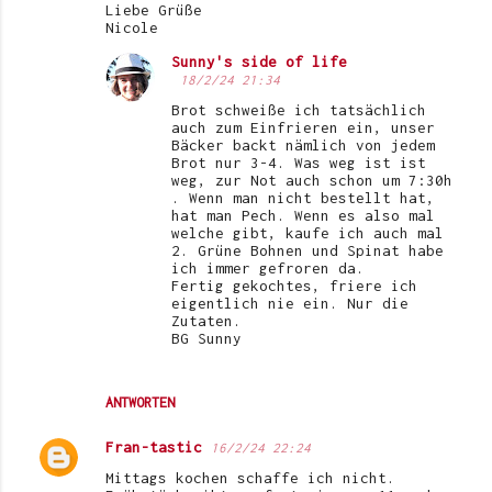
Liebe Grüße
Nicole
Sunny's side of life
18/2/24 21:34
Brot schweiße ich tatsächlich
auch zum Einfrieren ein, unser
Bäcker backt nämlich von jedem
Brot nur 3-4. Was weg ist ist
weg, zur Not auch schon um 7:30h
. Wenn man nicht bestellt hat,
hat man Pech. Wenn es also mal
welche gibt, kaufe ich auch mal
2. Grüne Bohnen und Spinat habe
ich immer gefroren da.
Fertig gekochtes, friere ich
eigentlich nie ein. Nur die
Zutaten.
BG Sunny
ANTWORTEN
Fran-tastic
16/2/24 22:24
Mittags kochen schaffe ich nicht.