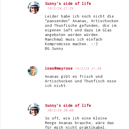
Sunny's side of life
18/2/24 21:26
Leider habe ich noch nicht die
"passenden" Ananas, Artischocken
und Thunfische gefunden, die im
eigenen Saft und dazu im Glas
angeboten werden würden.
Manchmal muss ich einfach
Kompromisse machen. :-)
BG Sunny
ines@meyrose
19/2/24 21:58
Ananas gibt es frisch und
Artischocken und Thunfisch esse
ich nicht.
Sunny's side of life
20/2/24 20:08
So oft, wie ich eine kleine
Menge Ananas brauche, wäre das
für mich nicht praktikabel.