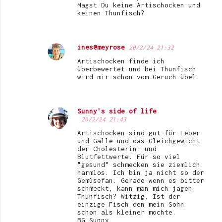
Magst Du keine Artischocken und
keinen Thunfisch?
ines@meyrose
20/2/24 21:32
Artischocken finde ich
überbewertet und bei Thunfisch
wird mir schon vom Geruch übel.
Sunny's side of life
20/2/24 21:43
Artischocken sind gut für Leber
und Galle und das Gleichgewicht
der Cholesterin- und
Blutfettwerte. Für so viel
"gesund" schmecken sie ziemlich
harmlos. Ich bin ja nicht so der
Gemüsefan. Gerade wenn es bitter
schmeckt, kann man mich jagen.
Thunfisch? Witzig. Ist der
einzige Fisch den mein Sohn
schon als kleiner mochte.
BG Sunny