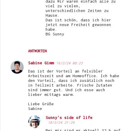
dazu Wir waren einfach alle zu
viel zu vielen,
unterschiedlichen Zeiten zu
Hause.
Das ist schön, dass ich hier
jetzt neue Freiheit gewonnen
habe.
BG Sunny
ANTWORTEN
Sabine Gimm
16/2/24 08:23
Das ist der Vorteil an felxibler
Arbeitszeit und am Homeoffice. Ich habe
den Vorteil, dass ich zusätzlich noch
in Teilzeit arbeite. Frische Zutaten
sind immer gut. Und ich esse auch
lieber mittags warm.
Liebe Grüße
Sabine
Sunny's side of life
18/2/24 21:24
Bei mir sind es aktuell 32 h auf