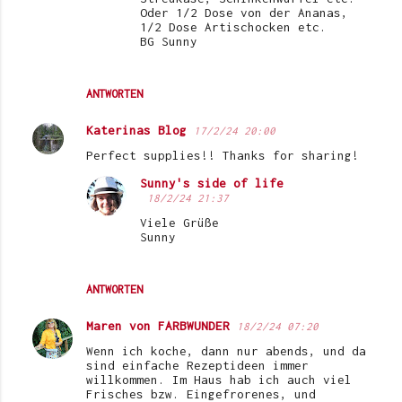
Oder 1/2 Dose von der Ananas,
1/2 Dose Artischocken etc.
BG Sunny
ANTWORTEN
Katerinas Blog
17/2/24 20:00
Perfect supplies!! Thanks for sharing!
Sunny's side of life
18/2/24 21:37
Viele Grüße
Sunny
ANTWORTEN
Maren von FARBWUNDER
18/2/24 07:20
Wenn ich koche, dann nur abends, und da
sind einfache Rezeptideen immer
willkommen. Im Haus hab ich auch viel
Frisches bzw. Eingefrorenes, und