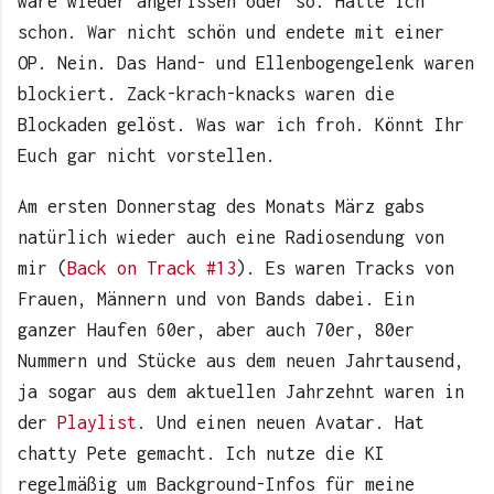
wäre wieder angerissen oder so. Hatte ich
schon. War nicht schön und endete mit einer
OP. Nein. Das Hand- und Ellenbogengelenk waren
blockiert. Zack-krach-knacks waren die
Blockaden gelöst. Was war ich froh. Könnt Ihr
Euch gar nicht vorstellen.
Am ersten Donnerstag des Monats März gabs
natürlich wieder auch eine Radiosendung von
mir (
Back on Track #13
). Es waren Tracks von
Frauen, Männern und von Bands dabei. Ein
ganzer Haufen 60er, aber auch 70er, 80er
Nummern und Stücke aus dem neuen Jahrtausend,
ja sogar aus dem aktuellen Jahrzehnt waren in
der
Playlist
. Und einen neuen Avatar. Hat
chatty Pete gemacht. Ich nutze die KI
regelmäßig um Background-Infos für meine