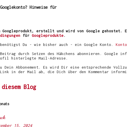
Googlekonto? Hinweise für
 Googleprodukt, erstellt und wird von Google gehostet. E
dingungen
für
Googleprodukte
.
 benötigst Du - wie bisher auch - ein Google Konto.
Konto
Beitrag durch Setzen des Häkchens abonnieren. Google inf
ofil hinterlegte Mail-Adresse.
u Dein Abbonement. Es wird Dir eine entsprechende Vollzu
Link in der Mail ab, die Dich über den Kommentar informi
 diesem Blog
onats
ack
zember 15, 2024