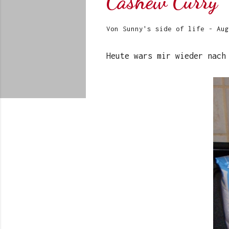
Cashew Curry
Von
Sunny's side of life
-
Aug
Heute wars mir wieder nach