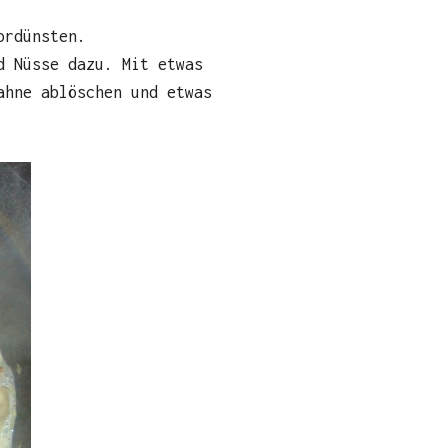
ordünsten.
d Nüsse dazu. Mit etwas
ahne ablöschen und etwas