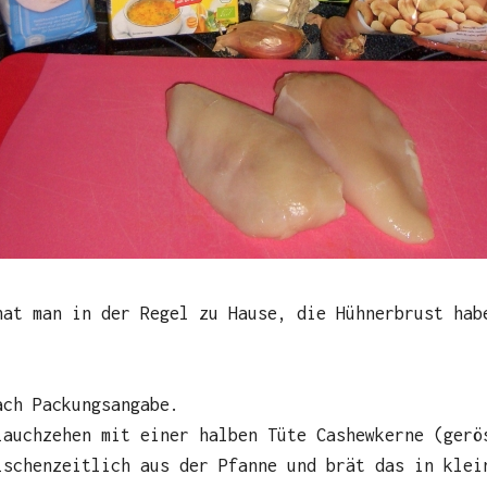
hat man in der Regel zu Hause, die Hühnerbrust hab
ach Packungsangabe.
lauchzehen mit einer halben Tüte Cashewkerne (gerö
ischenzeitlich aus der Pfanne und brät das in klei