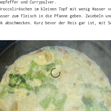
nepfeffer und Currypulver.
Broccoliröschen im kleinen Topf mit wenig Wasser v
asser zum Fleisch in die Pfanne geben. Zwiebeln un
ek abschmecken. Kurz bevor der Reis gar ist, mit S