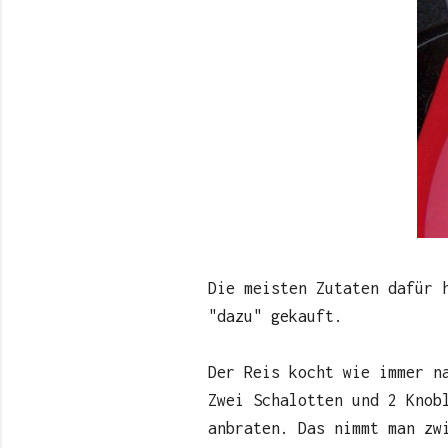
Die meisten Zutaten dafür 
"dazu" gekauft.
Der Reis kocht wie immer n
Zwei Schalotten und 2 Knob
anbraten. Das nimmt man zw