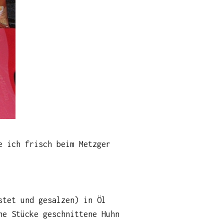
e ich frisch beim Metzger
stet und gesalzen) in Öl
ne Stücke geschnittene Huhn