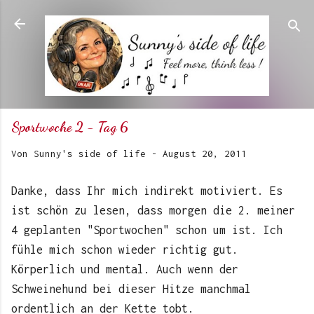
Direkt zum Hauptbereich
Sportwoche 2 - Tag 6
Von
Sunny's side of life
-
August 20, 2011
Danke, dass Ihr mich indirekt motiviert. Es
ist schön zu lesen, dass morgen die 2. meiner
4 geplanten "Sportwochen" schon um ist. Ich
fühle mich schon wieder richtig gut.
Körperlich und mental. Auch wenn der
Schweinehund bei dieser Hitze manchmal
ordentlich an der Kette tobt.