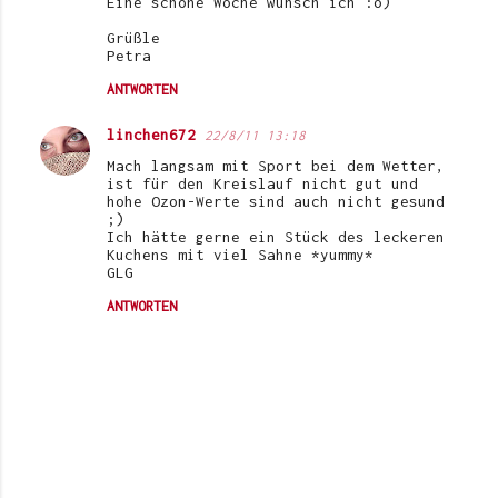
Eine schöne Woche wünsch ich :o)
Grüßle
Petra
ANTWORTEN
linchen672
22/8/11 13:18
Mach langsam mit Sport bei dem Wetter,
ist für den Kreislauf nicht gut und
hohe Ozon-Werte sind auch nicht gesund
;)
Ich hätte gerne ein Stück des leckeren
Kuchens mit viel Sahne *yummy*
GLG
ANTWORTEN