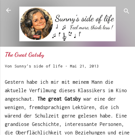
Direkt zum Hauptbereich
The Great Gatsby
Von
Sunny's side of life
-
Mai 21, 2013
Gestern habe ich mir mit meinem Mann die
aktuelle Verfilmung dieses Klassikers im Kino
angeschaut.
The great Gatsby
war eine der
wenigen, fremdsprachigen Lektüren, die ich
wärend der Schulzeit gerne gelesen habe. Eine
grandiose Geschichte, interessante Personen,
die Oberflächlichkeit von Beziehungen und eine