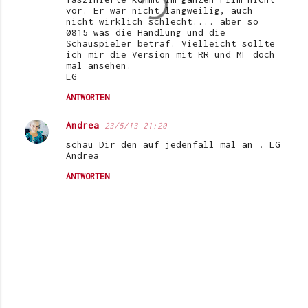
vor. Er war nicht langweilig, auch
nicht wirklich schlecht.... aber so
0815 was die Handlung und die
Schauspieler betraf. Vielleicht sollte
ich mir die Version mit RR und MF doch
mal ansehen.
LG
ANTWORTEN
Andrea
23/5/13 21:20
schau Dir den auf jedenfall mal an ! LG
Andrea
ANTWORTEN