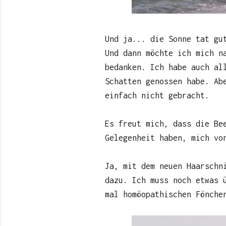
Und ja... die Sonne tat gu
Und dann möchte ich mich n
bedanken. Ich habe auch al
Schatten genossen habe. Ab
einfach nicht gebracht.
Es freut mich, dass die Be
Gelegenheit haben, mich vo
Ja, mit dem neuen Haarschn
dazu. Ich muss noch etwas 
mal homöopathischen Fönche