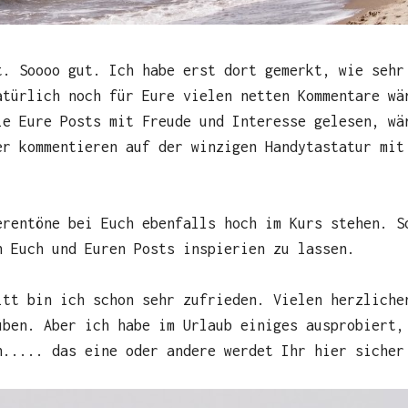
t. Soooo gut. Ich habe erst dort gemerkt, wie sehr
atürlich noch für Eure vielen netten Kommentare wä
le Eure Posts mit Freude und Interesse gelesen, wä
er kommentieren auf der winzigen Handytastatur mit
erentöne bei Euch ebenfalls hoch im Kurs stehen. S
n Euch und Euren Posts inspierien zu lassen.
itt bin ich schon sehr zufrieden. Vielen herzliche
üben. Aber ich habe im Urlaub einiges ausprobiert,
n..... das eine oder andere werdet Ihr hier sicher