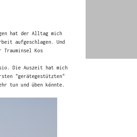
gen hat der Alltag mich
rbeit aufgeschlagen. Und
r Trauminsel Kos
sio. Die Auszeit hat mich
rsten "gerätegestützten"
ehr tun und üben könnte.