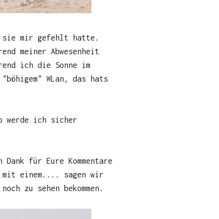
 sie mir gefehlt hatte.
rend meiner Abwesenheit
rend ich die Sonne im
 "böhigem" WLan, das hats
o werde ich sicher
n Dank für Eure Kommentare
 mit einem.... sagen wir
 noch zu sehen bekommen.