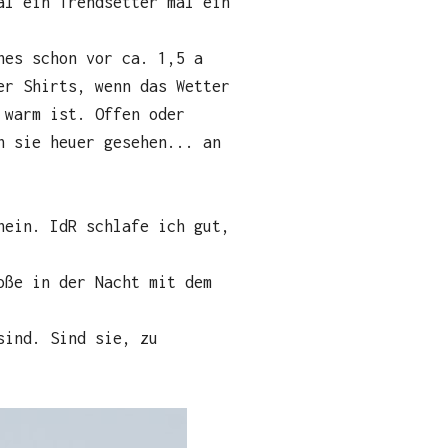
al ein Trendsetter mal ein
nes schon vor ca. 1,5 a
er Shirts, wenn das Wetter
 warm ist. Offen oder
h sie heuer gesehen... an
nein. IdR schlafe ich gut,
oße in der Nacht mit dem
sind. Sind sie, zu