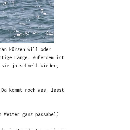
man kürzen will oder
htige Länge. Außerdem ist
 sie ja schnell wieder,
 Da kommt noch was, lasst
s Wetter ganz passabel).