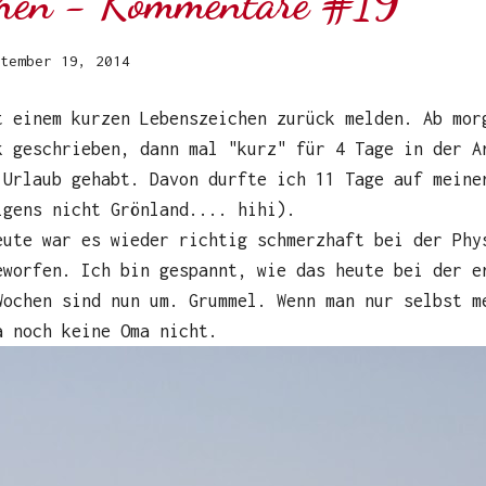
chen - Kommentare #19
tember 19, 2014
t einem kurzen Lebenszeichen zurück melden. Ab mor
k geschrieben, dann mal "kurz" für 4 Tage in der A
 Urlaub gehabt. Davon durfte ich 11 Tage auf meine
igens nicht Grönland.... hihi).
eute war es wieder richtig schmerzhaft bei der Phy
eworfen. Ich bin gespannt, wie das heute bei der e
Wochen sind nun um. Grummel. Wenn man nur selbst m
a noch keine Oma nicht.