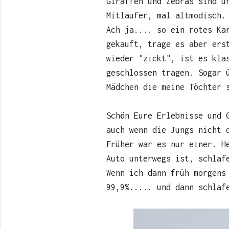
Giraffen und Zebras sind u
Mitläufer, mal altmodisch.
Ach ja.... so ein rotes Ka
gekauft, trage es aber ers
wieder "zickt", ist es kla
geschlossen tragen. Sogar 
Mädchen die meine Töchter 
Schön Eure Erlebnisse und 
auch wenn die Jungs nicht 
Früher war es nur einer. H
Auto unterwegs ist, schlaf
Wenn ich dann früh morgens
99,9%..... und dann schlaf