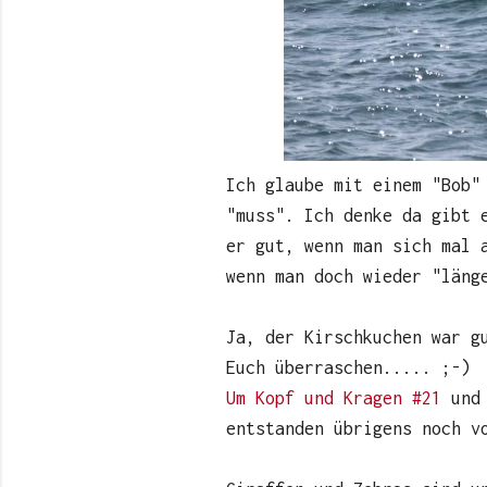
Ich glaube mit einem "Bob"
"muss". Ich denke da gibt 
er gut, wenn man sich mal 
wenn man doch wieder "läng
Ja, der Kirschkuchen war g
Euch überraschen..... ;-)
Um Kopf und Kragen #21
und 
entstanden übrigens noch v