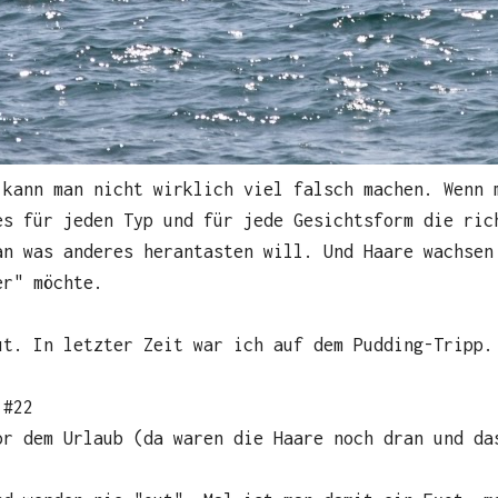
 kann man nicht wirklich viel falsch machen. Wenn 
es für jeden Typ und für jede Gesichtsform die ric
an was anderes herantasten will. Und Haare wachsen
er" möchte.
ut. In letzter Zeit war ich auf dem Pudding-Tripp.
#22
or dem Urlaub (da waren die Haare noch dran und da