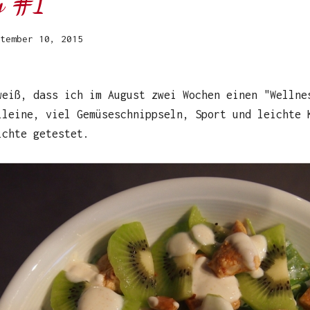
y #1
tember 10, 2015
weiß, dass ich im August zwei Wochen einen "Wellne
lleine, viel Gemüseschnippseln, Sport und leichte 
ichte getestet.