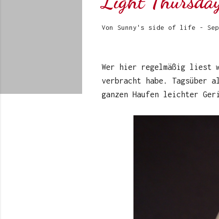
Light Thursda
Von
Sunny's side of life
-
Sep
Wer hier regelmäßig liest 
verbracht habe. Tagsüber a
ganzen Haufen leichter Ger