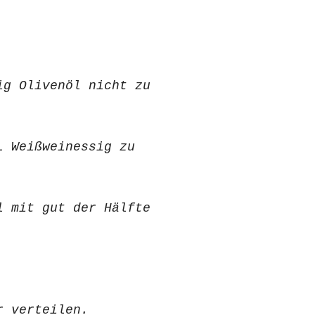
ig Olivenöl nicht zu
L Weißweinessig zu
l mit gut der Hälfte
.
r verteilen.