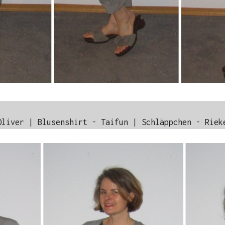
Oliver | Blusenshirt - Taifun | Schläppchen - Riek