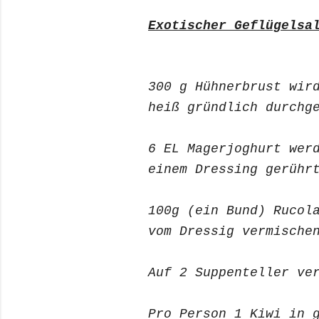
Exotischer Geflügelsa
300 g Hühnerbrust wir
heiß gründlich durchg
6 EL Magerjoghurt wer
einem Dressing gerühr
100g (ein Bund) Rucol
vom Dressig vermische
Auf 2 Suppenteller ve
Pro Person 1 Kiwi in 