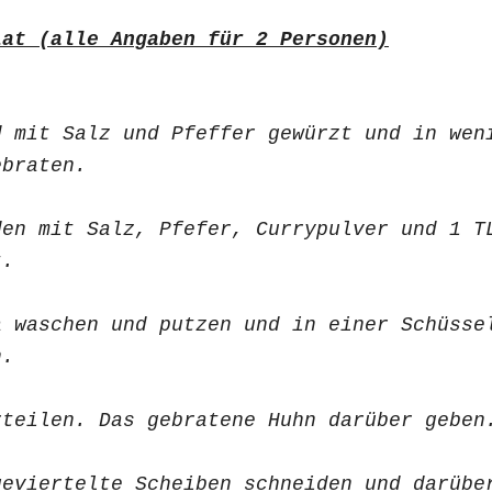
lat (alle Angaben für 2 Personen)
d mit Salz und Pfeffer gewürzt und in wen
ebraten.
den mit Salz, Pfefer, Currypulver und 1 T
t.
a waschen und putzen und in einer Schüsse
n.
rteilen. Das gebratene Huhn darüber geben
geviertelte Scheiben schneiden und darübe