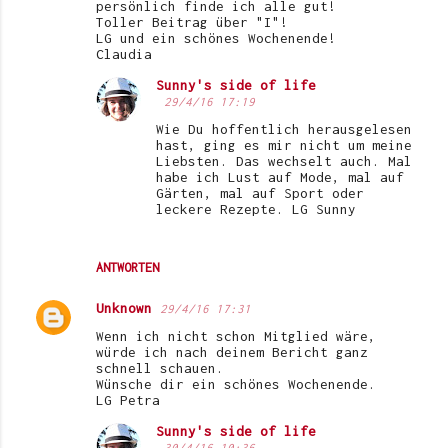
persönlich finde ich alle gut!
Toller Beitrag über "I"!
LG und ein schönes Wochenende!
Claudia
Sunny's side of life
29/4/16 17:19
Wie Du hoffentlich herausgelesen
hast, ging es mir nicht um meine
Liebsten. Das wechselt auch. Mal
habe ich Lust auf Mode, mal auf
Gärten, mal auf Sport oder
leckere Rezepte. LG Sunny
ANTWORTEN
Unknown
29/4/16 17:31
Wenn ich nicht schon Mitglied wäre,
würde ich nach deinem Bericht ganz
schnell schauen.
Wünsche dir ein schönes Wochenende.
LG Petra
Sunny's side of life
30/4/16 10:36