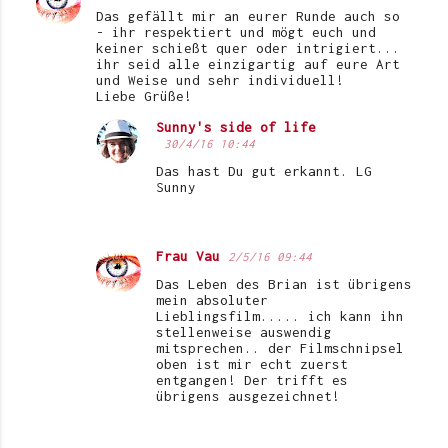
Das gefällt mir an eurer Runde auch so
- ihr respektiert und mögt euch und
keiner schießt quer oder intrigiert...
ihr seid alle einzigartig auf eure Art
und Weise und sehr individuell!
Liebe Grüße!
Sunny's side of life
30/4/16 10:44
Das hast Du gut erkannt. LG
Sunny
Frau Vau
2/5/16 09:44
Das Leben des Brian ist übrigens
mein absoluter
Lieblingsfilm..... ich kann ihn
stellenweise auswendig
mitsprechen.. der Filmschnipsel
oben ist mir echt zuerst
entgangen! Der trifft es
übrigens ausgezeichnet!