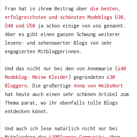
Fran hat in ihrem Beitrag über
die besten,
erfolgreichsten und schönsten Modeblogs Ü30,
Ü40 und Ü50
ja schon einige von uns genannt.
Aber es gibt einen ganzen Schwung weiterer
lesens- und sehenswerter Blogs von sehr
engagierten Mitbloggerinnen.
Und das nicht nur bei den von Annemarie (
ü40
Modeblog: Meine Kleider
) gegründeten
ü30
Bloggern
. Die großertige
Anna von WeibsWort
hat heute auch einen sehr schönen Artikel zum
Thema parat, wo ihr ebenfalls tolle Blogs
entdecken könnt.
Und auch ich lese natürlich nicht nur bei