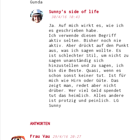
Gunda
Sunny's side of life
30/4/16 10:43
Ja. Auf mich wirkt es, wie ich
es geschrieben habe.
Ich verwende diesen Begriff
aktiv selten. Bisher noch nie
aktiv. Aber drückt auf den Punkt
aus, was ich sagen wollte. Es
ist schlechter Stil, um nicht zu
sagen unanständig sich
hinzustellen und zu sagen, ich
bin die Beste. Quasi, wenn es
schon sonst keiner tut. Ist für
mich wie Hirn oder Güte. Das
zeigt man, redet aber nicht
drüber. Wer viel Geld spendet
tut das heimlich. Alles andere
ist protzig und peinlich. LG
Sunny
ANTWORTEN
Frau Vau
29/4/16 20:27