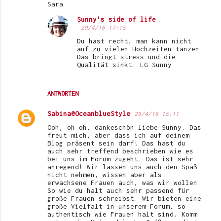
Sara
Sunny's side of life
29/4/16 17:15
Du hast recht, man kann nicht
auf zu vielen Hochzeiten tanzen.
Das bringt stress und die
Qualität sinkt. LG Sunny
ANTWORTEN
Sabina@OceanblueStyle
29/4/16 15:11
Ooh, oh oh, dankeschön liebe Sunny. Das
freut mich, aber dass ich auf deinem
Blog präsent sein darf! Das hast du
auch sehr treffend beschrieben wie es
bei uns im Forum zugeht. Das ist sehr
anregend! Wir lassen uns auch den Spaß
nicht nehmen, wissen aber als
erwachsene Frauen auch, was wir wollen.
So wie du halt auch sehr passend für
große Frauen schreibst. Wir bieten eine
große Vielfalt in unserem Forum, so
authentisch wie Frauen halt sind. Komm