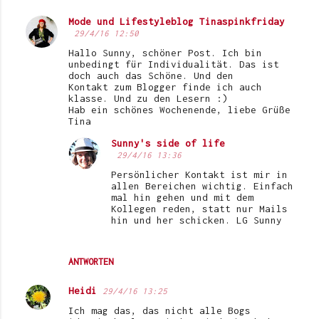
Mode und Lifestyleblog Tinaspinkfriday
29/4/16 12:50
Hallo Sunny, schöner Post. Ich bin
unbedingt für Individualität. Das ist
doch auch das Schöne. Und den
Kontakt zum Blogger finde ich auch
klasse. Und zu den Lesern :)
Hab ein schönes Wochenende, liebe Grüße
Tina
Sunny's side of life
29/4/16 13:36
Persönlicher Kontakt ist mir in
allen Bereichen wichtig. Einfach
mal hin gehen und mit dem
Kollegen reden, statt nur Mails
hin und her schicken. LG Sunny
ANTWORTEN
Heidi
29/4/16 13:25
Ich mag das, das nicht alle Bogs