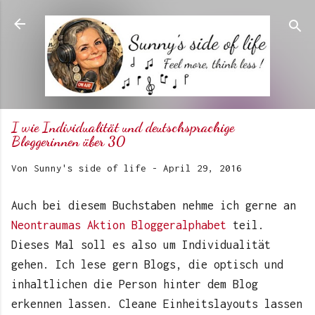
Direkt zum Hauptbereich
I wie Individualität und deutschsprachige
Bloggerinnen über 30
Von
Sunny's side of life
-
April 29, 2016
Auch bei diesem Buchstaben nehme ich gerne an
Neontraumas Aktion Bloggeralphabet
teil.
Dieses Mal soll es also um Individualität
gehen. Ich lese gern Blogs, die optisch und
inhaltlichen die Person hinter dem Blog
erkennen lassen. Cleane Einheitslayouts lassen