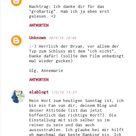
Nachtrag: Ich danke dir für das
"großartig". Hab ich ja eben erst
gelesen. <3
ANTWORTEN
Unknown
30/4/16 18:46
:-) Herrlich der Bryan, vor allem der
Typ zum Schluss mit dem "ich nicht",
Danke dafür! (sollte den Film unbedingt
mal wieder gucken)
Glg, Annemarie
ANTWORTEN
elablogt
1/5/16 13:27
Mein Wort zum heutigen Sonntag ist, ich
bin ein Fan von dir, deinem Blog und
deiner Attitüde (ist das jetzt
hoffentlich das richtige Wort?). Die
Einstellung mit sich selber so im
reinen zu sein und das auch
auszustrahlen. Ich glaube bei mir hilft
eh manchmal das beste Ranking nix. Ich