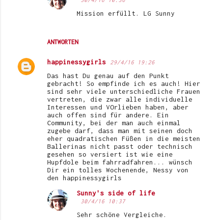
Mission erfüllt. LG Sunny
ANTWORTEN
happinessygirls
29/4/16 19:26
Das hast Du genau auf den Punkt
gebracht! So empfinde ich es auch! Hier
sind sehr viele unterschiedliche Frauen
vertreten, die zwar alle individuelle
Interessen und VOrlieben haben, aber
auch offen sind für andere. Ein
Community, bei der man auch einmal
zugebe darf, dass man mit seinen doch
eher quadratischen Füßen in die meisten
Ballerinas nicht passt oder technisch
gesehen so versiert ist wie eine
Hupfdole beim fahrradfahren... wünsch
Dir ein tolles Wochenende, Nessy von
den happinessygirls
Sunny's side of life
30/4/16 10:37
Sehr schöne Vergleiche.