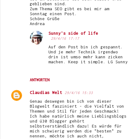
geblieben sind.
Zum Thema SEO gibt es bei mir am
Sonntag einen Post.
Schöne Grüße
Andrea
Sunny's side of life
29/4/16 17:17
Auf den Post bin ich gespannt.
Und je mehr Technik irgendwo
drin ist umso mehr kann zicken
machen. Keep it simple. LG Sunny
ANTWORTEN
Claudias Welt
29/4/16 15:33
Genau deswegen bin ich von dieser
Blogwelt fasziniert - die Vielfalt von
Themen und Stil für jeden Geschmack!
Ich habe natürlich meine Lieblingsblogs
und ü30 Blogger gehört
selbstverständlich dazu! Es würde für
mich schwierig werden die "besten" zu
nennen, möchte ich auch nicht,