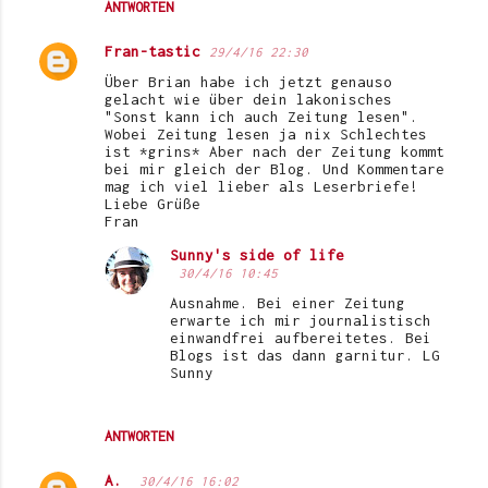
ANTWORTEN
Fran-tastic
29/4/16 22:30
Über Brian habe ich jetzt genauso
gelacht wie über dein lakonisches
"Sonst kann ich auch Zeitung lesen".
Wobei Zeitung lesen ja nix Schlechtes
ist *grins* Aber nach der Zeitung kommt
bei mir gleich der Blog. Und Kommentare
mag ich viel lieber als Leserbriefe!
Liebe Grüße
Fran
Sunny's side of life
30/4/16 10:45
Ausnahme. Bei einer Zeitung
erwarte ich mir journalistisch
einwandfrei aufbereitetes. Bei
Blogs ist das dann garnitur. LG
Sunny
ANTWORTEN
A.
30/4/16 16:02