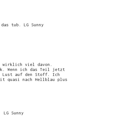
 das tub. LG Sunny
 wirklich viel davon.
k. Wenn ich das Teil jetzt
 Lust auf den Stoff. Ich
it quasi nach Hellblau plus
. LG Sunny