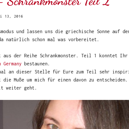
 Schrankmonster Teil 2
i 13, 2016
smodus und lassen uns die griechische Sonne auf de
da natürlich schon mal was vorbereitet.
t aus der Reihe Schrankmonster. Teil 1 konntet Ihr
n Germany
bestaunen.
mal an dieser Stelle für Eure zum Teil sehr inspir
t die Muße um mich für einen davon zu entscheiden.
it weiter geht.