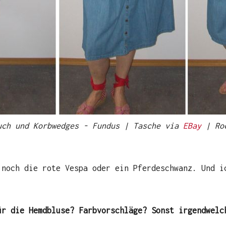
ch und Korbwedges - Fundus | Tasche via
EBay
| Roc
 noch die rote Vespa oder ein Pferdeschwanz. Und i
ür die Hemdbluse? Farbvorschläge? Sonst irgendwelc