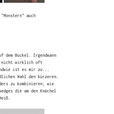
 "Monstern" auch
uf dem Buckel. Irgendwann
 nicht wirklich oft
ndwie ist es mir zu...
dlichen Wahl den kürzeren.
ders zu kombinieren, wie
wedges die am den Knöchel
Weiß.