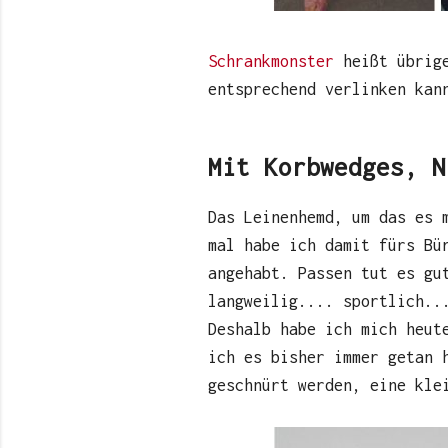
Schrankmonster
heißt übrige
entsprechend verlinken kan
Mit Korbwedges, N
Das Leinenhemd, um das es 
mal habe ich damit fürs Bü
angehabt. Passen tut es gu
langweilig.... sportlich..
Deshalb habe ich mich heut
ich es bisher immer getan 
geschnürt werden, eine kle