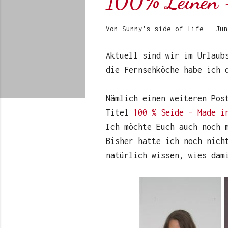
100% Leinen -
Von
Sunny's side of life
-
Jun
Aktuell sind wir im Urlaub
die Fernsehköche habe ich 
Nämlich einen weiteren Pos
Titel
100 % Seide - Made i
Ich möchte Euch auch noch 
Bisher hatte ich noch nich
natürlich wissen, wies dam