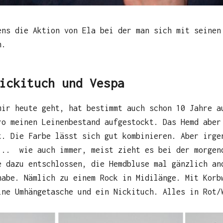
ns die Aktion von Ela bei der man sich mit seinen
n.
ickituch und Vespa
mir heute geht, hat bestimmt auch schon 10 Jahre a
ro meinen Leinenbestand aufgestockt. Das Hemd aber
t. Die Farbe lässt sich gut kombinieren. Aber irge
... wie auch immer, meist zieht es bei der morgen
e dazu entschlossen, die Hemdbluse mal gänzlich an
habe. Nämlich zu einem Rock in Midilänge. Mit Korb
ine Umhängetasche und ein Nickituch. Alles in Rot/